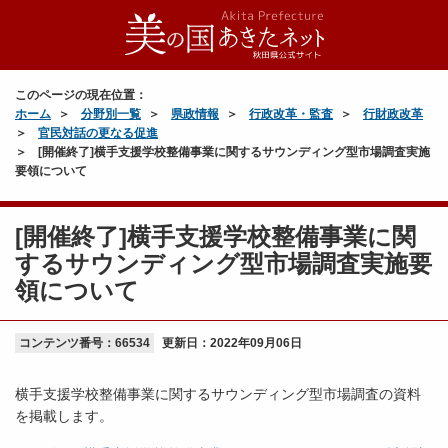
このページの現在位置：
ホーム
分野別一覧
県政情報
行政改革・監査
行財政改革
官民対話の更なる促進
[開催終了]横手支援学校整備事業に関するサウンディング型市場調査実施
要領について
[開催終了]横手支援学校整備事業に関
するサウンディング型市場調査実施要
領について
コンテンツ番号：66534
更新日：
2022年09月06日
横手支援学校整備事業に関するサウンディング型市場調査の資料
を掲載します。