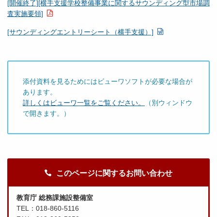
[開催終了][横手支援学校整備事業に関するサウンディング型市場調
査実施要領]
[サウンディングエントリーシート（横手支援）]
添付資料を見るためにはビューワソフトが必要な場合が
あります。
詳しくはビューワ一覧をご覧ください。
（別ウィンドウ
で開きます。）
このページに関するお問い合わせ
教育庁 総務課施設整備室
TEL：018-860-5116