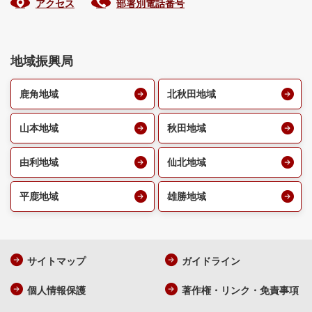
アクセス
部署別電話番号
地域振興局
鹿角地域
北秋田地域
山本地域
秋田地域
由利地域
仙北地域
平鹿地域
雄勝地域
サイトマップ
ガイドライン
個人情報保護
著作権・リンク・免責事項