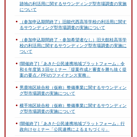
跡地の利活用に関するサウンディング型市場調査の実施
について
（参加申込期間終了）旧能代西高等学校の利活用に関す
るサウンディング型市場調査の実施について
（参加申込期間終了・参加希望者なし）旧大館桂高等学
校の利活用に関するサウンディング型市場調査の実施に
ついて
[開催終了]「あきた公民連携地域プラットフォーム」令
和６年度第３回セミナー「提案作成と審査を勝ち抜く提
案の要点／PFIのファイナンス実務」
男鹿地区統合校（仮称）整備事業に関するサウンディン
グ型市場調査の実施について
横手地区統合校（仮称）整備事業に関するサウンディン
グ型市場調査の実施について
[開催終了]「あきた公民連携地域プラットフォーム」行
政向けセミナー「公民連携によるまちづくり」