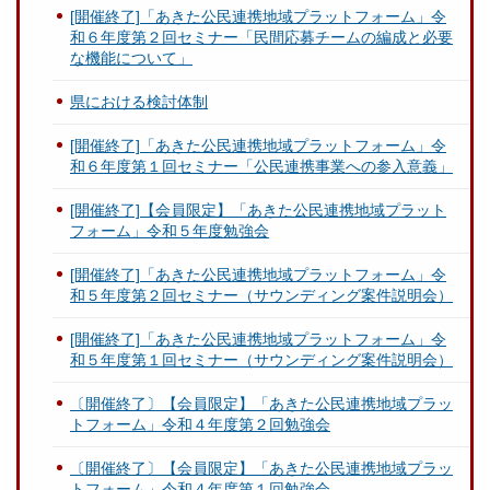
[開催終了]「あきた公民連携地域プラットフォーム」令
和６年度第２回セミナー「民間応募チームの編成と必要
な機能について」
県における検討体制
[開催終了]「あきた公民連携地域プラットフォーム」令
和６年度第１回セミナー「公民連携事業への参入意義」
[開催終了]【会員限定】「あきた公民連携地域プラット
フォーム」令和５年度勉強会
[開催終了]「あきた公民連携地域プラットフォーム」令
和５年度第２回セミナー（サウンディング案件説明会）
[開催終了]「あきた公民連携地域プラットフォーム」令
和５年度第１回セミナー（サウンディング案件説明会）
〔開催終了〕【会員限定】「あきた公民連携地域プラッ
トフォーム」令和４年度第２回勉強会
〔開催終了〕【会員限定】「あきた公民連携地域プラッ
トフォーム」令和４年度第１回勉強会