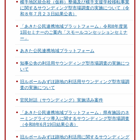
横手地区統合校（仮称）整備及び横手支援学校移転事業
に関するサウンディング型市場調査の実施について（令
和８年７月２３日結果公表）
「あきた公民連携地域プラットフォーム」令和8年度第
1回セミナーのご案内「スモールコンセッションセミナ
ー」
あきた公民連携地域プラットフォーム
知事公舎の利活用サウンディング型市場調査の実施につ
いて
旧ルポールみずほ跡地の利活用サウンディング型市場調
査の実施について
官民対話（サウンディング）実施済み案件
「あきた公民連携地域プラットフォーム」県有施設のネ
ーミングライツ導入に関するサウンディング型市場調査
（令和8年6月19日結果公表）
旧ルポールみずほ跡地の利活用に関するサウンディング