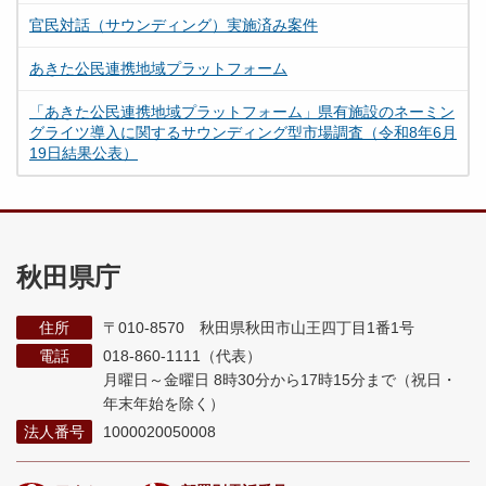
官民対話（サウンディング）実施済み案件
あきた公民連携地域プラットフォーム
「あきた公民連携地域プラットフォーム」県有施設のネーミン
グライツ導入に関するサウンディング型市場調査（令和8年6月
19日結果公表）
秋田県庁
住所
〒010-8570 秋田県秋田市山王四丁目1番1号
電話
018-860-1111（代表）
月曜日～金曜日 8時30分から17時15分まで
（祝日・
年末年始を除く）
法人番号
1000020050008