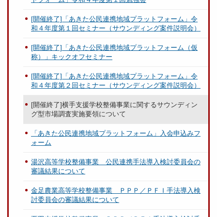
[開催終了]「あきた公民連携地域プラットフォーム」令
和４年度第１回セミナー（サウンディング案件説明会）
[開催終了]「あきた公民連携地域プラットフォーム（仮
称）」キックオフセミナー
[開催終了]「あきた公民連携地域プラットフォーム」令
和４年度第２回セミナー（サウンディング案件説明会）
[開催終了]横手支援学校整備事業に関するサウンディン
グ型市場調査実施要領について
「あきた公民連携地域プラットフォーム」入会申込みフ
ォーム
湯沢高等学校整備事業 公民連携手法導入検討委員会の
審議結果について
金足農業高等学校整備事業 ＰＰＰ／ＰＦＩ手法導入検
討委員会の審議結果について