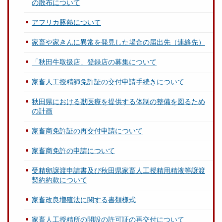
の散布について
アフリカ豚熱について
家畜や家きんに異常を発見した場合の届出先（連絡先）
「秋田牛取扱店」登録店の募集について
家畜人工授精師免許証の交付申請手続きについて
秋田県における獣医療を提供する体制の整備を図るため
の計画
家畜商免許証の再交付申請について
家畜商免許の申請について
受精卵譲渡申請書及び秋田県家畜人工授精用精液等譲渡
契約約款について
家畜改良増殖法に関する書類様式
家畜人工授精所の開設の許可証の再交付について