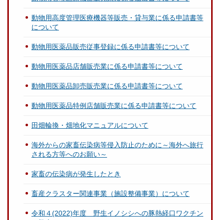
動物用高度管理医療機器等販売・貸与業に係る申請書等
について
動物用医薬品販売従事登録に係る申請書等について
動物用医薬品店舗販売業に係る申請書等について
動物用医薬品卸売販売業に係る申請書等について
動物用医薬品特例店舗販売業に係る申請書等について
田畑輪換・畑地化マニュアルについて
海外からの家畜伝染病等侵入防止のために～海外へ旅行
される方等へのお願い～
家畜の伝染病が発生したとき
畜産クラスター関連事業（施設整備事業）について
令和４(2022)年度 野生イノシシへの豚熱経口ワクチン