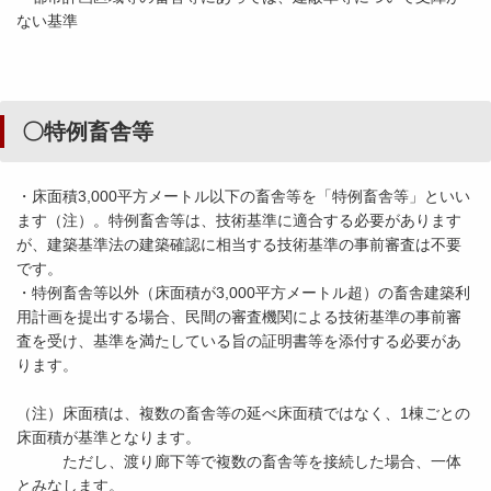
ない基準
〇特例畜舎等
・床面積3,000平方メートル以下の畜舎等を「特例畜舎等」といい
ます（注）。特例畜舎等は、技術基準に適合する必要があります
が、建築基準法の建築確認に相当する技術基準の事前審査は不要
です。
・特例畜舎等以外（床面積が3,000平方メートル超）の畜舎建築利
用計画を提出する場合、民間の審査機関による技術基準の事前審
査を受け、基準を満たしている旨の証明書等を添付する必要があ
ります。
（注）床面積は、複数の畜舎等の延べ床面積ではなく、1棟ごとの
床面積が基準となります。
ただし、渡り廊下等で複数の畜舎等を接続した場合、一体
とみなします。