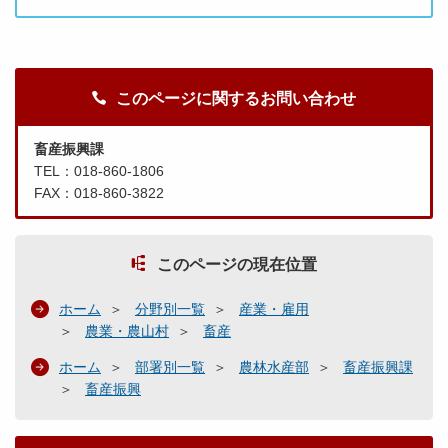
このページに関するお問い合わせ
畜産振興課
TEL：018-860-1806
FAX：018-860-3822
このページの現在位置
ホーム
分野別一覧
産業・雇用
農業・農山村
畜産
ホーム
部署別一覧
農林水産部
畜産振興課
畜産振興