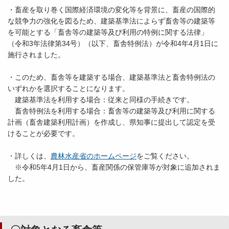
・畜産を取り巻く国際経済環境の変化等を背景に、畜産の国際的
な競争力の強化を図るため、建築基準法によらず畜舎等の建築等
を可能とする「畜舎等の建築等及び利用の特例に関する法律」
（令和3年法律第34号）（以下、畜舎特例法）が令和4年4月1日に
施行されました。
・このため、畜舎等を建築する場合、建築基準法と畜舎特例法の
いずれかを選択することになります。
建築基準法を利用する場合：従来と同様の手続きです。
畜舎特例法を利用する場合：畜舎等の建築等及び利用に関する
計画（畜舎建築利用計画）を作成し、県知事に提出して認定を受
けることが必要です。
・詳しくは、
農林水産省のホームページ
をご覧ください。
※令和5年4月1日から、畜産関係の保管庫等が対象に追加されま
した。