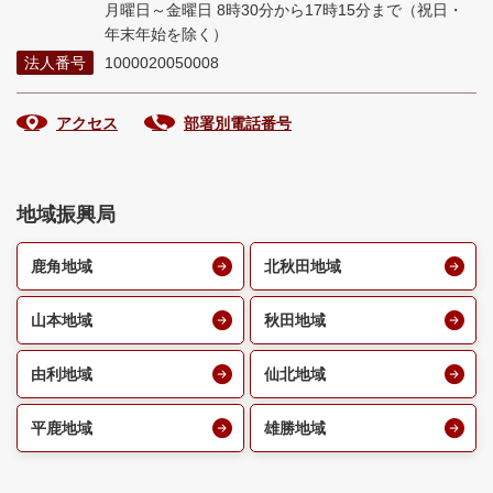
月曜日～金曜日 8時30分から17時15分まで
（祝日・
年末年始を除く）
法人番号
1000020050008
アクセス
部署別電話番号
地域振興局
鹿角地域
北秋田地域
山本地域
秋田地域
由利地域
仙北地域
平鹿地域
雄勝地域