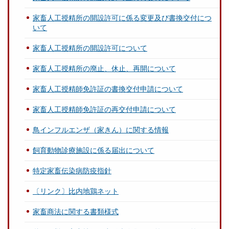
家畜人工授精所の開設許可に係る変更及び書換交付につ
いて
家畜人工授精所の開設許可について
家畜人工授精所の廃止、休止、再開について
家畜人工授精師免許証の書換交付申請について
家畜人工授精師免許証の再交付申請について
鳥インフルエンザ（家きん）に関する情報
飼育動物診療施設に係る届出について
特定家畜伝染病防疫指針
〔リンク〕比内地鶏ネット
家畜商法に関する書類様式