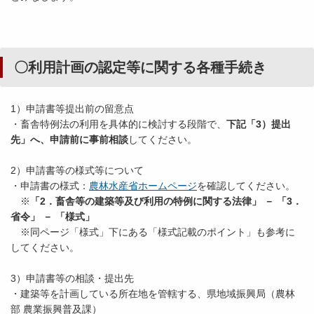
〇利用計画の認定等に関する各種手続き
1）申請書等提出前の留意点
・畜舎特例法の利用を具体的に検討する段階で、
下記「3）提出
先」へ、申請前に事前相談
してください。
2）申請書等の様式等について
・申請書の様式：
農林水産省ホームページ
を確認してください。
※
「2．畜舎等の建築等及び利用の特例に関する法律」 － 「3．
省令」 － 「様式」
※同ページ「様式」下にある「様式記載のポイント」も参考に
してください。
3）申請書等の相談・提出先
・建築等を計画している所在地を管轄する、県地域振興局（農林
部 農業振興普及課）