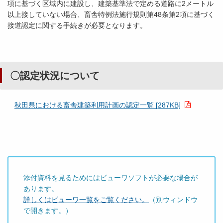
項に基づく区域内に建設し、建築基準法で定める道路に2メートル
以上接していない場合、畜舎特例法施行規則第48条第2項に基づく
接道認定に関する手続きが必要となります。
〇認定状況について
秋田県における畜舎建築利用計画の認定一覧 [287KB]
添付資料を見るためにはビューワソフトが必要な場合が
あります。
詳しくはビューワ一覧をご覧ください。
（別ウィンドウ
で開きます。）