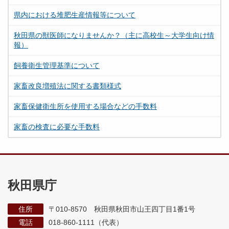
県内における堆肥生産情報等について
秋田県の獣医師になりませんか？（主に高校生～大学生向け情
報）
飼養衛生管理基準について
家畜改良増殖法に関する書類様式
家畜保健衛生所を使用する場合などの手数料
家畜の検査に必要な手数料
秋田県庁
住所
〒010-8570 秋田県秋田市山王四丁目1番1号
電話
018-860-1111（代表）