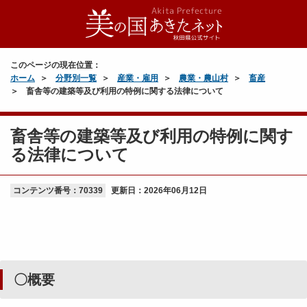
このページの現在位置：
ホーム
分野別一覧
産業・雇用
農業・農山村
畜産
畜舎等の建築等及び利用の特例に関する法律について
畜舎等の建築等及び利用の特例に関す
る法律について
コンテンツ番号：70339
更新日：
2026年06月12日
〇概要