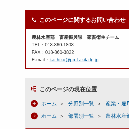
このページに関するお問い合わせ
農林水産部 畜産振興課 家畜衛生チーム
TEL：018-860-1808
FAX：018-860-3822
E-mail：
kachiku@pref.akita.lg.jp
このページの現在位置
ホーム
分野別一覧
産業・雇
ホーム
部署別一覧
農林水産