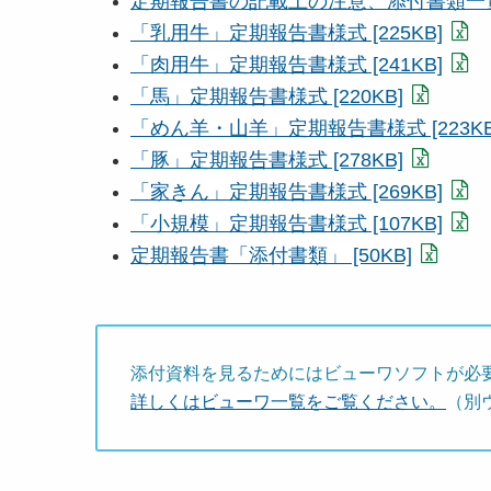
定期報告書の記載上の注意、添付書類一覧 [
「乳用牛」定期報告書様式 [225KB]
「肉用牛」定期報告書様式 [241KB]
「馬」定期報告書様式 [220KB]
「めん羊・山羊」定期報告書様式 [223KB
「豚」定期報告書様式 [278KB]
「家きん」定期報告書様式 [269KB]
「小規模」定期報告書様式 [107KB]
定期報告書「添付書類」 [50KB]
添付資料を見るためにはビューワソフトが必
詳しくはビューワ一覧をご覧ください。
（別