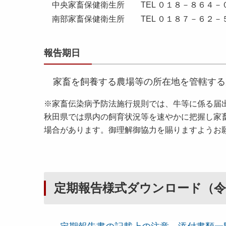
中央家畜保健衛生所 TEL ０１８－８６４－
南部家畜保健衛生所 TEL ０１８７－６２－
報告期日
家畜を飼養する農場等の所在地を管轄する
※家畜伝染病予防法施行規則では、牛等に係る届
秋田県では県内の飼育状況等を速やかに把握し家
場合があります。御理解御協力を賜りますようお
定期報告様式ダウンロード（令