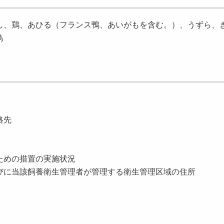
、鶏、あひる（フランス鴨、あいがもを含む。）、うずら、
鳥
絡先
ための措置の実施状況
びに当該飼養衛生管理者が管理する衛生管理区域の住所