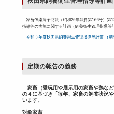
秋田県飼養衛生管理指導等計画
家畜伝染病予防法（昭和26年法律第166号）第
指導等の実施に関する計画（飼養衛生管理指導等
令和３年度秋田県飼養衛生管理指導等計画 （期間令
定期の報告の義務
家畜（愛玩用や展示用の家畜や鶏などの
の４に基づき「毎年、家畜の飼養状況や
います。
対象家畜