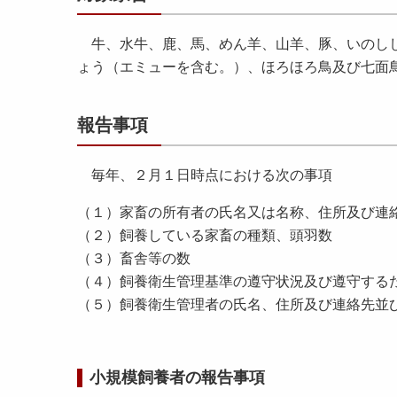
牛、水牛、鹿、馬、めん羊、山羊、豚、いのしし
ょう（エミューを含む。）、ほろほろ鳥及び七面
報告事項
毎年、２月１日時点における次の事項
（１）家畜の所有者の氏名又は名称、住所及び連
（２）飼養している家畜の種類、頭羽数
（３）畜舎等の数
（４）飼養衛生管理基準の遵守状況及び遵守する
（５）飼養衛生管理者の氏名、住所及び連絡先並
小規模飼養者の報告事項