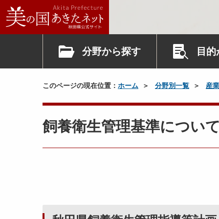
分野から探す
目的
このページの現在位置：
ホーム
分野別一覧
産
飼養衛生管理基準につい