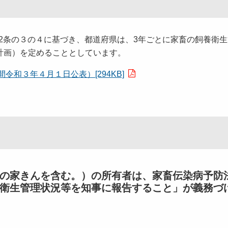
12条の３の４に基づき、都道府県は、3年ごとに家畜の飼養衛
計画）を定めることとしています。
和３年４月１日公表）[294KB]
家きんを含む。）の所有者は、家畜伝染病予防法
衛生管理状況等を知事に報告すること」が義務づ