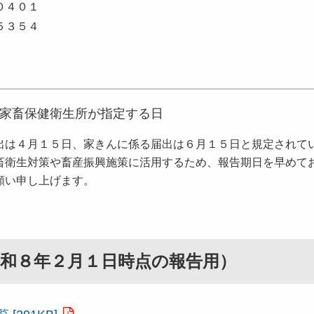
０４０１
５３５４
家畜保健衛生所が指定する日
出は４月１５日、家きんに係る届出は６月１５日と規定されて
畜衛生対策や畜産振興施策に活用するため、報告期日を早めて
願い申し上げます。
和８年２月１日時点の報告用）