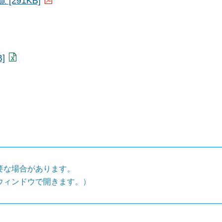
291KB]
]
要な場合があります。
ウィンドウで開きます。）