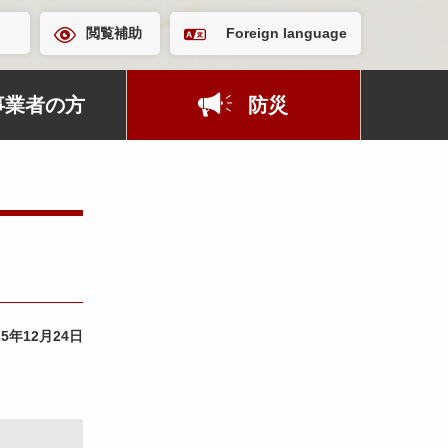
閲覧補助
Foreign language
事業者の方
防災
25年12月24日