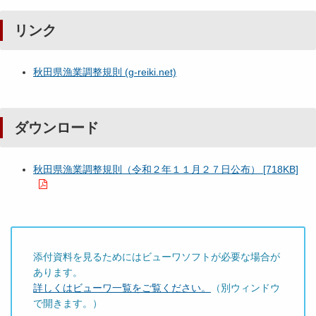
リンク
秋田県漁業調整規則 (g-reiki.net)
ダウンロード
秋田県漁業調整規則（令和２年１１月２７日公布） [718KB]
添付資料を見るためにはビューワソフトが必要な場合が
あります。
詳しくはビューワ一覧をご覧ください。
（別ウィンドウ
で開きます。）