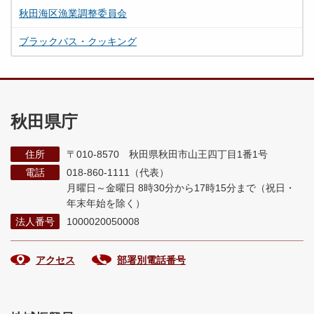
秋田海区漁業調整委員会
ブラックバス・クッキング
秋田県庁
住所
〒010-8570 秋田県秋田市山王四丁目1番1号
電話
018-860-1111（代表）
月曜日～金曜日 8時30分から17時15分まで
（祝日・
年末年始を除く）
法人番号
1000020050008
アクセス
部署別電話番号