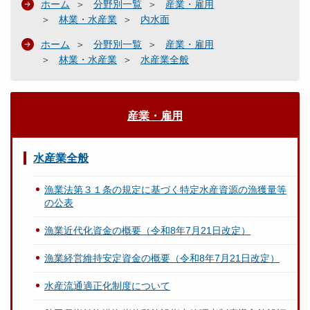
ホーム
分野別一覧
産業・雇用
林業・水産業
内水面
ホーム
分野別一覧
産業・雇用
林業・水産業
水産業全般
産業・雇用
水産業全般
漁業法第３１条の規定に基づく特定水産資源の漁獲量等
の公表
漁業近代化資金の概要（令和8年7月21日改定）
漁業経営維持安定資金の概要（令和8年7月21日改定）
水産流通適正化制度について