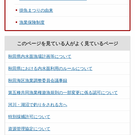
掛魚まつりの由来
漁業保険制度
このページを見ている人がよく見ているページ
秋田県内水面漁場計画等について
秋田県における内水面利用のルールについて
秋田海区漁業調整委員会議事録
第五種共同漁業権遊漁規則の一部変更に係る認可について
河川・湖沼で釣りをされる方へ
特別採捕許可について
資源管理協定について