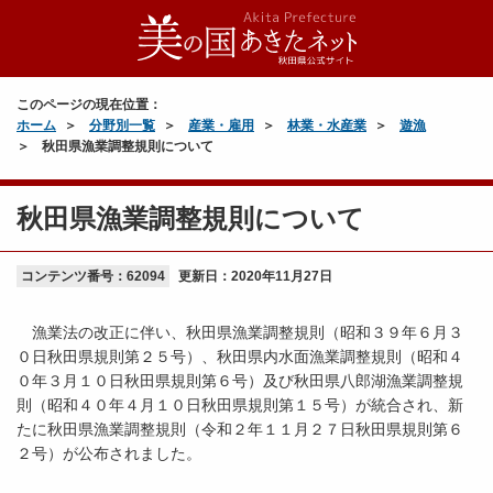
このページの現在位置：
ホーム
分野別一覧
産業・雇用
林業・水産業
遊漁
秋田県漁業調整規則について
秋田県漁業調整規則について
コンテンツ番号：62094
更新日：
2020年11月27日
漁業法の改正に伴い、秋田県漁業調整規則（昭和３９年６月３
０日秋田県規則第２５号）、秋田県内水面漁業調整規則（昭和４
０年３月１０日秋田県規則第６号）及び秋田県八郎湖漁業調整規
則（昭和４０年４月１０日秋田県規則第１５号）が統合され、新
たに秋田県漁業調整規則（令和２年１１月２７日秋田県規則第６
２号）が公布されました。