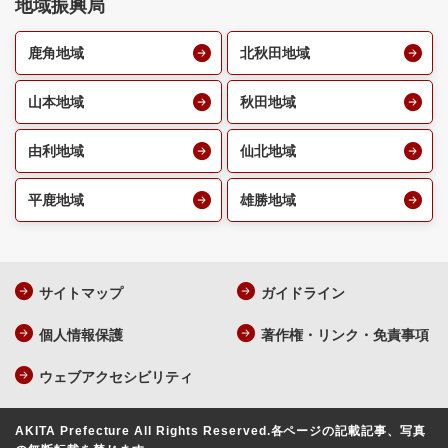
地域振興局
鹿角地域
北秋田地域
山本地域
秋田地域
由利地域
仙北地域
平鹿地域
雄勝地域
サイトマップ
ガイドライン
個人情報保護
著作権・リンク・免責事項
ウェブアクセシビリティ
AKITA Prefecture All Rights Reserved.
各ページの記載記事、写真