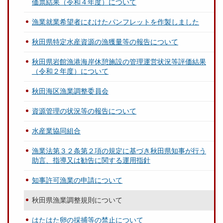
価票結果（令和４年度）について
漁業就業希望者にむけたパンフレットを作製しました
秋田県特定水産資源の漁獲量等の報告について
秋田県岩館漁港海岸休憩施設の管理運営状況等評価結果
（令和２年度）について
秋田海区漁業調整委員会
資源管理の状況等の報告について
水産業協同組合
漁業法第３２条第２項の規定に基づき秋田県知事が行う
助言、指導又は勧告に関する運用指針
知事許可漁業の申請について
秋田県漁業調整規則について
はたはた卵の採捕等の禁止について