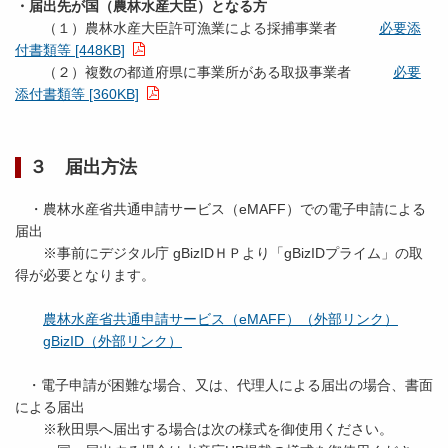
・届出先が国（農林水産大臣）となる方
（１）農林水産大臣許可漁業による採捕事業者
必要添
付書類等 [448KB]
（２）複数の都道府県に事業所がある取扱事業者
必要
添付書類等 [360KB]
３ 届出方法
・農林水産省共通申請サービス（eMAFF）での電子申請による
届出
※事前にデジタル庁 gBizIDＨＰより「gBizIDプライム」の取
得が必要となります。
農林水産省共通申請サービス（eMAFF）（外部リンク）
gBizID（外部リンク）
・電子申請が困難な場合、又は、代理人による届出の場合、書面
による届出
※秋田県へ届出する場合は次の様式を御使用ください。