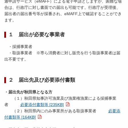
通申請サービス（eMAFF）による電子申請としますが、困難な場
合は、行政庁に対し書面での届出も可能です。行政庁が受理後、
届出者の届出番号等が採番され、eMAFF上で確認することができ
ます。
１ 届出が必要な事業者
・採捕事業者
・取扱事業者 ※専ら消費者に対し販売を行う取扱事業者は届
出不要です。
２
届出先及び必要添付書類
・届出先が秋田県となる方
（１）秋田県知事許可漁業及び漁業権漁業による採捕事業
者
必要添付書類等 [235KB]
（２）秋田県内にのみ事業所がある取扱事業者
必要添
付書類等 [164KB]