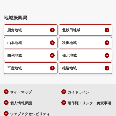
地域振興局
鹿角地域
北秋田地域
山本地域
秋田地域
由利地域
仙北地域
平鹿地域
雄勝地域
サイトマップ
ガイドライン
個人情報保護
著作権・リンク・免責事項
ウェブアクセシビリティ