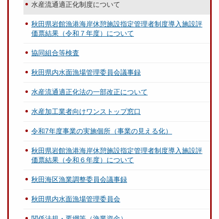
水産流通適正化制度について
秋田県岩館漁港海岸休憩施設指定管理者制度導入施設評
価票結果（令和７年度）について
協同組合等検査
秋田県内水面漁場管理委員会議事録
水産流通適正化法の一部改正について
水産加工業者向けワンストップ窓口
令和7年度事業の実施個所（事業の見える化）
秋田県岩館漁港海岸休憩施設指定管理者制度導入施設評
価票結果（令和６年度）について
秋田海区漁業調整委員会議事録
秋田県内水面漁場管理委員会
関係法規・要綱等（漁業資金）