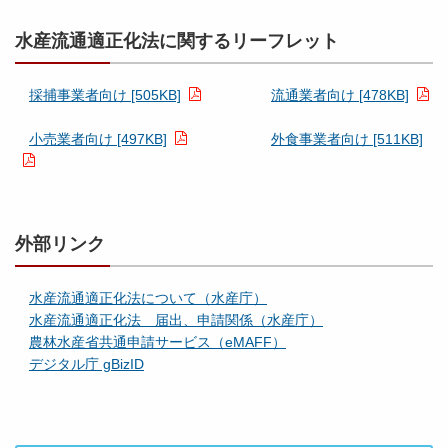
水産流通適正化法に関するリーフレット
採捕事業者向け [505KB]
流通業者向け [478KB]
小売業者向け [497KB]
外食事業者向け [511KB]
外部リンク
水産流通適正化法について（水産庁）
水産流通適正化法 届出、申請関係（水産庁）
農林水産省共通申請サービス（eMAFF）
デジタル庁 gBizID