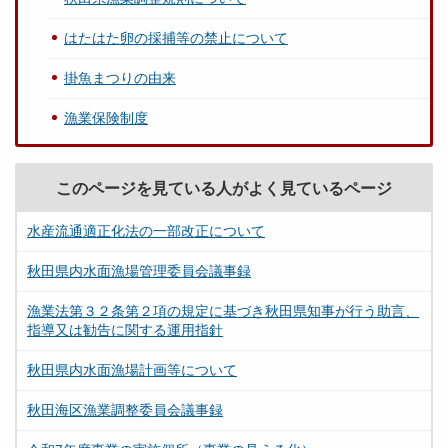
はたはた卵の採捕等の禁止について
掛魚まつりの由来
漁業保険制度
このページを見ている人がよく見ているページ
水産流通適正化法の一部改正について
秋田県内水面漁場管理委員会議事録
漁業法第３２条第２項の規定に基づき秋田県知事が行う助言、
指導又は勧告に関する運用指針
秋田県内水面漁場計画等について
秋田海区漁業調整委員会議事録