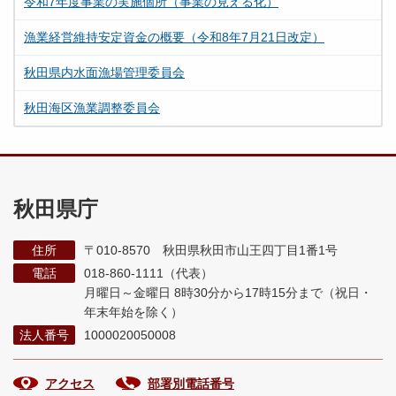
令和7年度事業の実施個所（事業の見える化）
漁業経営維持安定資金の概要（令和8年7月21日改定）
秋田県内水面漁場管理委員会
秋田海区漁業調整委員会
秋田県庁
住所
〒010-8570 秋田県秋田市山王四丁目1番1号
電話
018-860-1111（代表）
月曜日～金曜日 8時30分から17時15分まで
（祝日・
年末年始を除く）
法人番号
1000020050008
アクセス
部署別電話番号