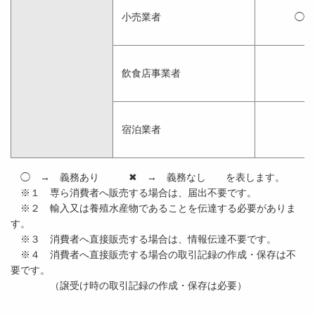
小売業者
◯ 
飲食店事業者
宿泊業者
◯ → 義務あり ✖ → 義務なし を表します。
※１ 専ら消費者へ販売する場合は、届出不要です。
※２ 輸入又は養殖水産物であることを伝達する必要がありま
す。
※３ 消費者へ直接販売する場合は、情報伝達不要です。
※４ 消費者へ直接販売する場合の取引記録の作成・保存は不
要です。
（譲受け時の取引記録の作成・保存は必要）