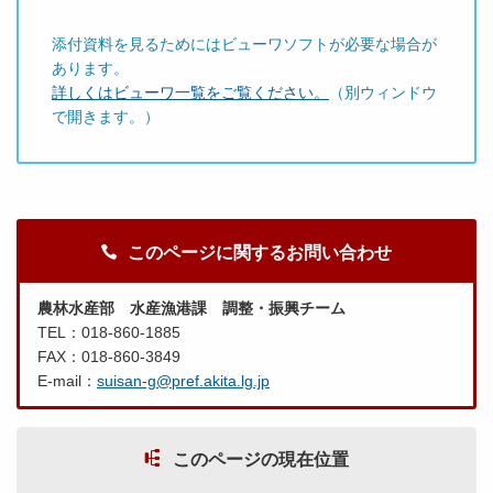
添付資料を見るためにはビューワソフトが必要な場合が
あります。
詳しくはビューワ一覧をご覧ください。
（別ウィンドウ
で開きます。）
このページに関するお問い合わせ
農林水産部 水産漁港課 調整・振興チーム
TEL：018-860-1885
FAX：018-860-3849
E-mail：
suisan-g@pref.akita.lg.jp
このページの現在位置