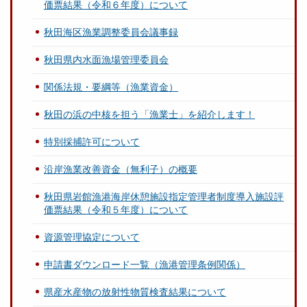
価票結果（令和６年度）について
秋田海区漁業調整委員会議事録
秋田県内水面漁場管理委員会
関係法規・要綱等（漁業資金）
秋田の浜の中核を担う「漁業士」を紹介します！
特別採捕許可について
沿岸漁業改善資金（無利子）の概要
秋田県岩館漁港海岸休憩施設指定管理者制度導入施設評
価票結果（令和５年度）について
資源管理協定について
申請書ダウンロード一覧（漁港管理条例関係）
県産水産物の放射性物質検査結果について