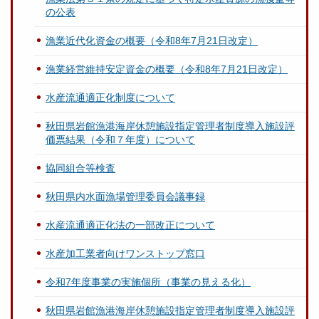
の公表
漁業近代化資金の概要（令和8年7月21日改定）
漁業経営維持安定資金の概要（令和8年7月21日改定）
水産流通適正化制度について
秋田県岩館漁港海岸休憩施設指定管理者制度導入施設評
価票結果（令和７年度）について
協同組合等検査
秋田県内水面漁場管理委員会議事録
水産流通適正化法の一部改正について
水産加工業者向けワンストップ窓口
令和7年度事業の実施個所（事業の見える化）
秋田県岩館漁港海岸休憩施設指定管理者制度導入施設評