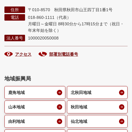
住所
〒010-8570 秋田県秋田市山王四丁目1番1号
電話
018-860-1111（代表）
月曜日～金曜日 8時30分から17時15分まで
（祝日・
年末年始を除く）
法人番号
1000020050008
アクセス
部署別電話番号
地域振興局
鹿角地域
北秋田地域
山本地域
秋田地域
由利地域
仙北地域