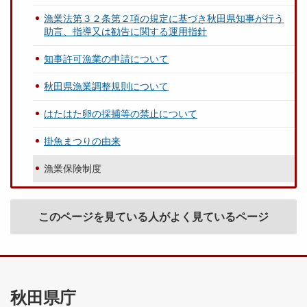
漁業法第３２条第２項の規定に基づき秋田県知事が行う
助言、指導又は勧告に関する運用指針
知事許可漁業の申請について
秋田県漁業調整規則について
はたはた卵の採捕等の禁止について
掛魚まつりの由来
漁業保険制度
このページを見ている人がよく見ているページ
秋田県庁