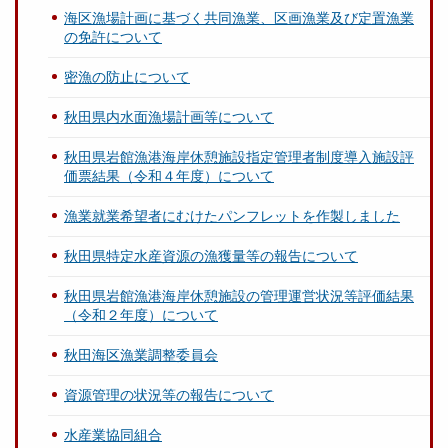
海区漁場計画に基づく共同漁業、区画漁業及び定置漁業
の免許について
密漁の防止について
秋田県内水面漁場計画等について
秋田県岩館漁港海岸休憩施設指定管理者制度導入施設評
価票結果（令和４年度）について
漁業就業希望者にむけたパンフレットを作製しました
秋田県特定水産資源の漁獲量等の報告について
秋田県岩館漁港海岸休憩施設の管理運営状況等評価結果
（令和２年度）について
秋田海区漁業調整委員会
資源管理の状況等の報告について
水産業協同組合