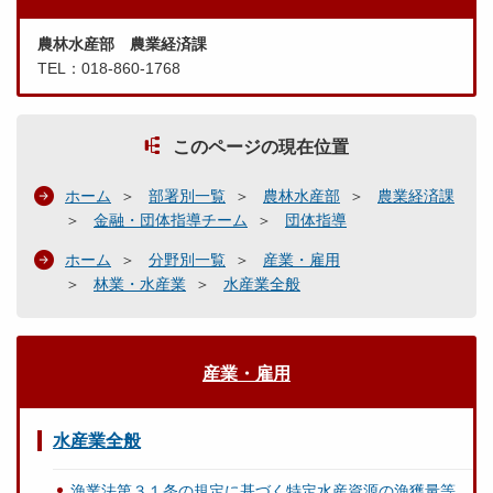
農林水産部 農業経済課
TEL：018-860-1768
このページの現在位置
ホーム
部署別一覧
農林水産部
農業経済課
金融・団体指導チーム
団体指導
ホーム
分野別一覧
産業・雇用
林業・水産業
水産業全般
産業・雇用
水産業全般
漁業法第３１条の規定に基づく特定水産資源の漁獲量等