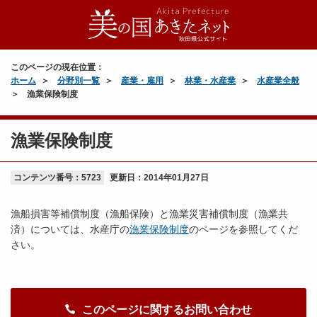
このページの現在位置：
ホーム
分野別一覧
産業・雇用
林業・水産業
水産業全般
漁業保険制度
漁業保険制度
コンテンツ番号：5723
更新日：
2014年01月27日
漁船損害等補償制度（漁船保険）と漁業災害補償制度（漁業共
済）については、水産庁の
漁業保険制度
のページを参照してくだ
さい。
このページに関するお問い合わせ