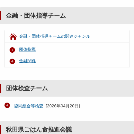
金融・団体指導チーム
金融・団体指導チームの関連ジャンル
団体指導
金融関係
団体検査チーム
協同組合等検査
[
2026年04月20日
]
秋田県ごはん食推進会議