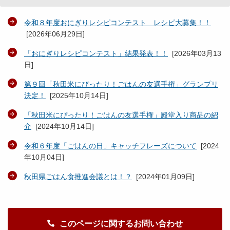
令和８年度おにぎりレシピコンテスト レシピ大募集！！
[
2026年06月29日
]
「おにぎりレシピコンテスト」結果発表！！
[
2026年03月13
日
]
第９回「秋田米にぴったり！ごはんの友選手権」グランプリ
決定！
[
2025年10月14日
]
「秋田米にぴったり！ごはんの友選手権」殿堂入り商品の紹
介
[
2024年10月14日
]
令和６年度「ごはんの日」キャッチフレーズについて
[
2024
年10月04日
]
秋田県ごはん食推進会議とは！？
[
2024年01月09日
]
このページに関するお問い合わせ