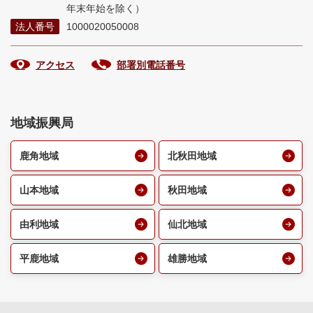
年末年始を除く）
法人番号
1000020050008
アクセス
部署別電話番号
地域振興局
鹿角地域
北秋田地域
山本地域
秋田地域
由利地域
仙北地域
平鹿地域
雄勝地域