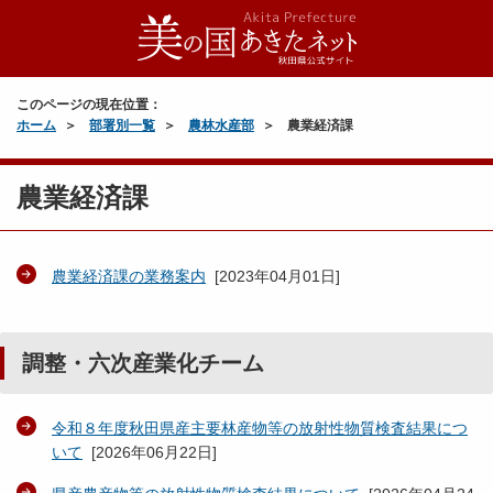
このページの現在位置：
ホーム
部署別一覧
農林水産部
農業経済課
農業経済課
農業経済課の業務案内
[
2023年04月01日
]
調整・六次産業化チーム
令和８年度秋田県産主要林産物等の放射性物質検査結果につ
いて
[
2026年06月22日
]