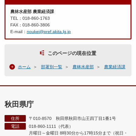
農林水産部 農業経済課
TEL：018-860-1763
FAX：018-860-3806
E-mail：
noukei@pref.akita.lg.jp
このページの現在位置
ホーム
部署別一覧
農林水産部
農業経済課
秋田県庁
住所
〒010-8570 秋田県秋田市山王四丁目1番1号
電話
018-860-1111（代表）
月曜日～金曜日 8時30分から17時15分まで
（祝日・