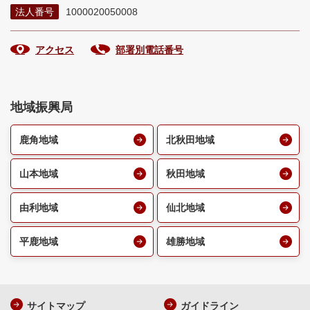
法人番号
1000020050008
アクセス
部署別電話番号
地域振興局
鹿角地域
北秋田地域
山本地域
秋田地域
由利地域
仙北地域
平鹿地域
雄勝地域
サイトマップ
ガイドライン