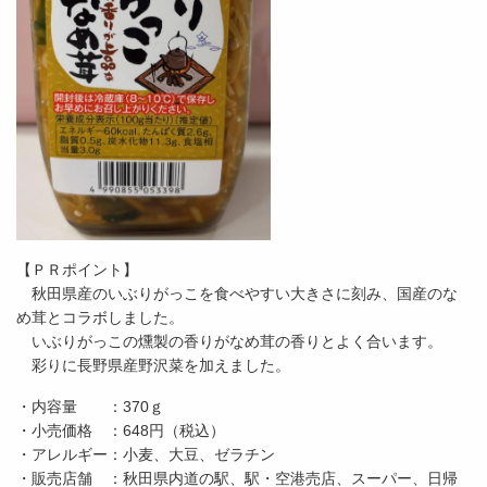
【ＰＲポイント】
秋田県産のいぶりがっこを食べやすい大きさに刻み、国産のな
め茸とコラボしました。
いぶりがっこの燻製の香りがなめ茸の香りとよく合います。
彩りに長野県産野沢菜を加えました。
・内容量 ：370ｇ
・小売価格 ：648円（税込）
・アレルギー：小麦、大豆、ゼラチン
・販売店舗 ：秋田県内道の駅、駅・空港売店、スーパー、日帰