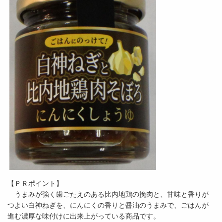
【ＰＲポイント】
うまみが強く歯ごたえのある比内地鶏の挽肉と、甘味と香りが
つよい白神ねぎを、にんにくの香りと醤油のうまみで、ごはんが
進む濃厚な味付けに出来上がっている商品です。