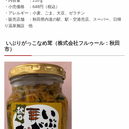
・内容量 ：210ｇ
・小売価格 ：648円（税込）
・アレルギー：小麦、ごま、大豆、ゼラチン
・販売店舗 ：秋田県内道の駅、駅・空港売店、スーパー、日帰
り温泉施設 他
いぶりがっこなめ茸（株式会社フルゥール：秋田
市）