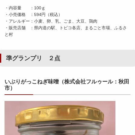
・内容量 ：100ｇ
・小売価格 ：594円（税込）
・アレルギー：小麦、卵、乳、ごま、大豆、鶏肉
・販売店舗 ：県内道の駅、トピコ各店、まるごと市場、ふるさ
と村
準グランプリ ２点
いぶりがっこねぎ味噌（株式会社フルゥール：秋田
市）