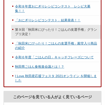
令和８年度おにぎりレシピコンテスト レシピ大募
集！！
「おにぎりレシピコンテスト」結果発表！！
第９回「秋田米にぴったり！ごはんの友選手権」グラン
プリ決定！
「秋田米にぴったり！ごはんの友選手権」殿堂入り商品
の紹介
令和６年度「ごはんの日」キャッチフレーズについて
秋田県ごはん食推進会議とは！？
I Love 秋田産応援フェスタ 2021オンライン を開催しま
した
このページを見ている人がよく見ているページ