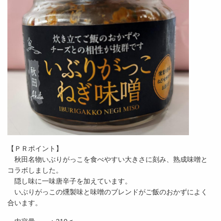
【ＰＲポイント】
秋田名物いぶりがっこを食べやすい大きさに刻み、熟成味噌と
コラボしました。
隠し味に一味唐辛子を加えています。
いぶりがっこの燻製味と味噌のブレンドがご飯のおかずによく
合います。