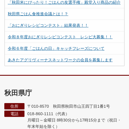
「秋田米にぴったり！ごはんの友選手権」殿堂入り商品の紹介
秋田県ごはん食推進会議とは！？
「おにぎりレシピコンテスト」結果発表！！
令和８年度おにぎりレシピコンテスト レシピ大募集！！
令和６年度「ごはんの日」キャッチフレーズについて
あきたアグリヴィーナスネットワークの会員を募集します
秋田県庁
住所
〒010-8570 秋田県秋田市山王四丁目1番1号
電話
018-860-1111（代表）
月曜日～金曜日 8時30分から17時15分まで
（祝日・
年末年始を除く）