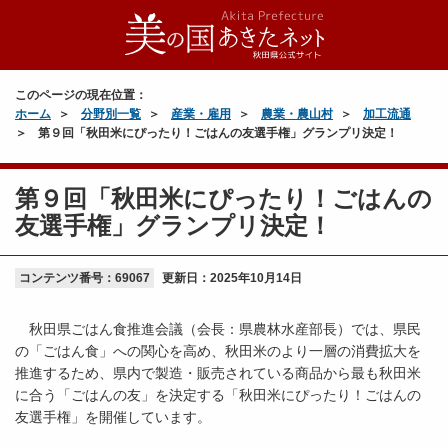
このページの現在位置：
ホーム
分野別一覧
産業・雇用
農業・農山村
加工流通
第９回「秋田米にぴったり！ごはんの友選手権」グランプリ決定！
第９回「秋田米にぴったり！ごはんの
友選手権」グランプリ決定！
コンテンツ番号：69067
更新日：
2025年10月14日
秋田県ごはん食推進会議（会長：県農林水産部長）では、県民
の「ごはん食」への関心を高め、秋田米のより一層の消費拡大を
推進するため、県内で製造・販売されている商品から最も秋田米
に合う「ごはんの友」を決定する「秋田米にぴったり！ごはんの
友選手権」を開催しています。