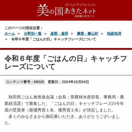
このページの現在位置：
ホーム
分野別一覧
産業・雇用
農業・農山村
地産地消
令和６年度「ごはんの日」キャッチフレーズについて
令和６年度「ごはんの日」キャッチフ
レーズについて
コンテンツ番号：69026
更新日：
2024年10月04日
秋田県ごはん食推進会議（会長：県農林水産部長、事務局：農
業経済課）で募集した、「ごはんの日」キャッチフレーズの今年
度の受賞者（最優秀賞１名、優秀賞２名）が決定しました。
多くのみなさまから御応募いただき、ありがとうございまし
た。