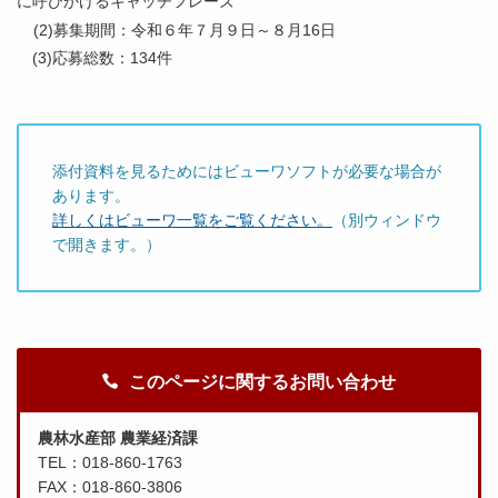
に呼びかけるキャッチフレーズ
(2)募集期間：令和６年７月９日～８月16日
(3)応募総数：134件
添付資料を見るためにはビューワソフトが必要な場合が
あります。
詳しくはビューワ一覧をご覧ください。
（別ウィンドウ
で開きます。）
このページに関するお問い合わせ
農林水産部 農業経済課
TEL：018-860-1763
FAX：018-860-3806