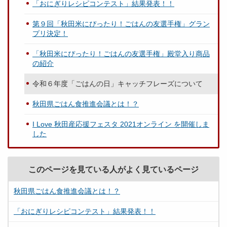
「おにぎりレシピコンテスト」結果発表！！
第９回「秋田米にぴったり！ごはんの友選手権」グラン
プリ決定！
「秋田米にぴったり！ごはんの友選手権」殿堂入り商品
の紹介
令和６年度「ごはんの日」キャッチフレーズについて
秋田県ごはん食推進会議とは！？
I Love 秋田産応援フェスタ 2021オンライン を開催しま
した
このページを見ている人がよく見ているページ
秋田県ごはん食推進会議とは！？
「おにぎりレシピコンテスト」結果発表！！