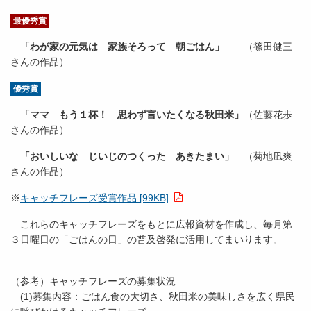
最優秀賞
「わが家の元気は 家族そろって 朝ごはん」
（篠田健三
さんの作品）
優秀賞
「ママ もう１杯！ 思わず言いたくなる秋田米」
（佐藤花歩
さんの作品）
「おいしいな じいじのつくった あきたまい」
（菊地凪爽
さんの作品）
※
キャッチフレーズ受賞作品 [99KB]
これらのキャッチフレーズをもとに広報資材を作成し、毎月第
３日曜日の「ごはんの日」の普及啓発に活用してまいります。
（参考）キャッチフレーズの募集状況
(1)募集内容：ごはん食の大切さ、秋田米の美味しさを広く県民