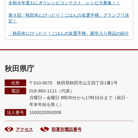
令和８年度おにぎりレシピコンテスト レシピ大募集！！
第９回「秋田米にぴったり！ごはんの友選手権」グランプリ決
定！
「秋田米にぴったり！ごはんの友選手権」殿堂入り商品の紹介
秋田県庁
住所
〒010-8570 秋田県秋田市山王四丁目1番1号
電話
018-860-1111（代表）
月曜日～金曜日 8時30分から17時15分まで
（祝日・
年末年始を除く）
法人番号
1000020050008
アクセス
部署別電話番号