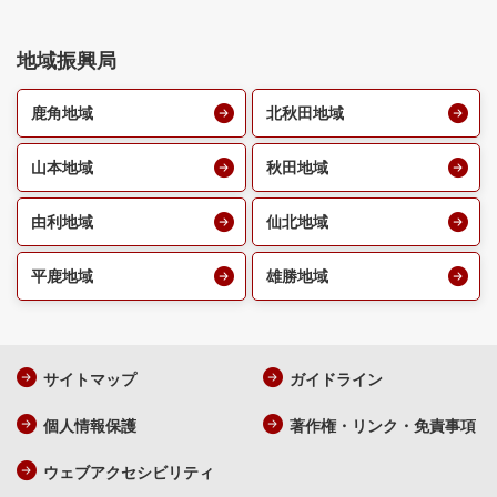
地域振興局
鹿角地域
北秋田地域
山本地域
秋田地域
由利地域
仙北地域
平鹿地域
雄勝地域
サイトマップ
ガイドライン
個人情報保護
著作権・リンク・免責事項
ウェブアクセシビリティ