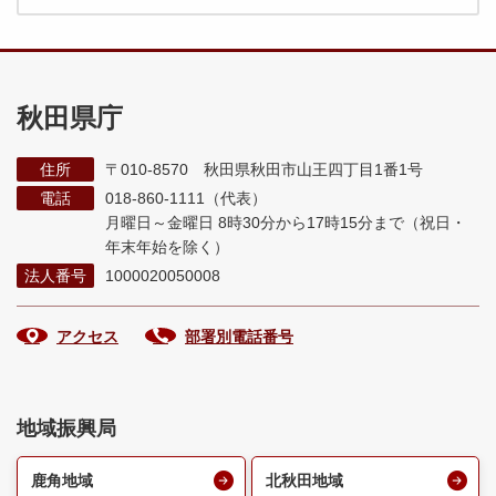
秋田県庁
住所
〒010-8570 秋田県秋田市山王四丁目1番1号
電話
018-860-1111（代表）
月曜日～金曜日 8時30分から17時15分まで
（祝日・
年末年始を除く）
法人番号
1000020050008
アクセス
部署別電話番号
地域振興局
鹿角地域
北秋田地域