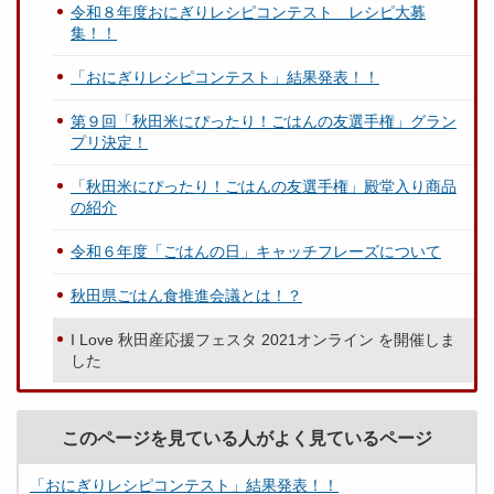
令和８年度おにぎりレシピコンテスト レシピ大募
集！！
「おにぎりレシピコンテスト」結果発表！！
第９回「秋田米にぴったり！ごはんの友選手権」グラン
プリ決定！
「秋田米にぴったり！ごはんの友選手権」殿堂入り商品
の紹介
令和６年度「ごはんの日」キャッチフレーズについて
秋田県ごはん食推進会議とは！？
I Love 秋田産応援フェスタ 2021オンライン を開催しま
した
このページを見ている人がよく見ているページ
「おにぎりレシピコンテスト」結果発表！！