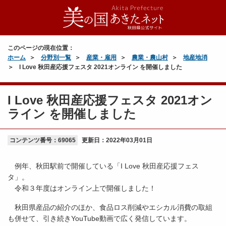
このページの現在位置：
ホーム
分野別一覧
産業・雇用
農業・農山村
地産地消
I Love 秋田産応援フェスタ 2021オンライン を開催しました
I Love 秋田産応援フェスタ 2021オン
ライン を開催しました
コンテンツ番号：69065
更新日：
2022年03月01日
例年、秋田駅前で開催している「I Love 秋田産応援フェス
タ」。
令和３年度はオンライン上で開催しました！
秋田県産品の紹介のほか、食品ロス削減やエシカル消費の取組
も併せて、引き続きYouTube動画で広く発信しています。