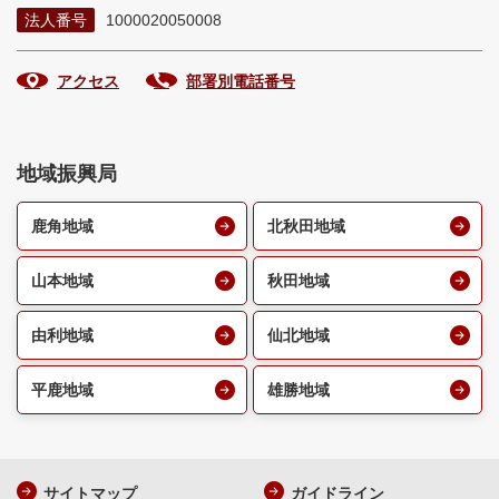
法人番号
1000020050008
アクセス
部署別電話番号
地域振興局
鹿角地域
北秋田地域
山本地域
秋田地域
由利地域
仙北地域
平鹿地域
雄勝地域
サイトマップ
ガイドライン