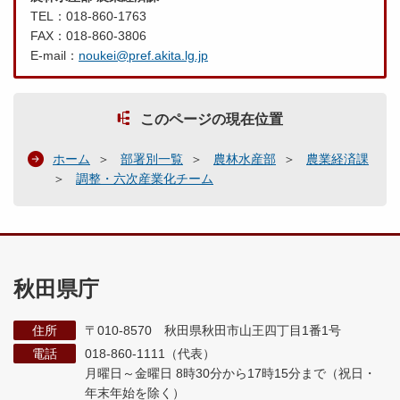
TEL：018-860-1763
FAX：018-860-3806
E-mail：
noukei@pref.akita.lg.jp
このページの現在位置
ホーム
部署別一覧
農林水産部
農業経済課
調整・六次産業化チーム
秋田県庁
住所
〒010-8570 秋田県秋田市山王四丁目1番1号
電話
018-860-1111（代表）
月曜日～金曜日 8時30分から17時15分まで
（祝日・
年末年始を除く）