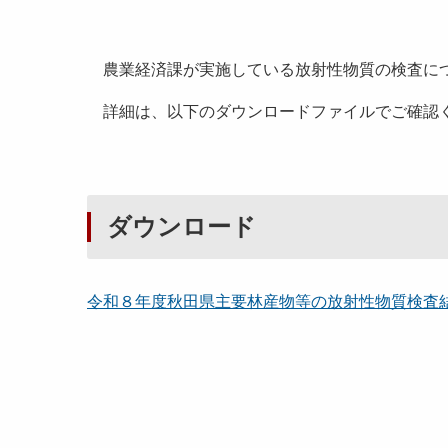
農業経済課が実施している放射性物質の検査につ
詳細は、以下のダウンロードファイルでご確認
ダウンロード
令和８年度秋田県主要林産物等の放射性物質検査