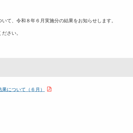
いて、令和８年６月実施分の結果をお知らせします。
ください。
結果について（６月）