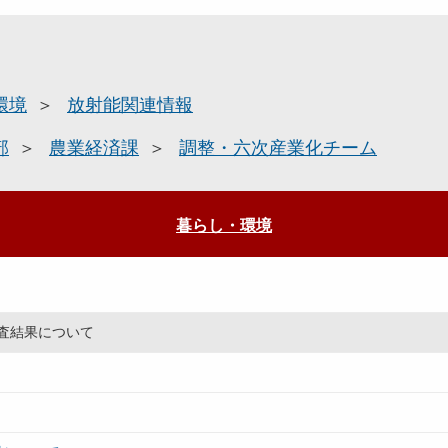
環境
放射能関連情報
部
農業経済課
調整・六次産業化チーム
暮らし・環境
査結果について