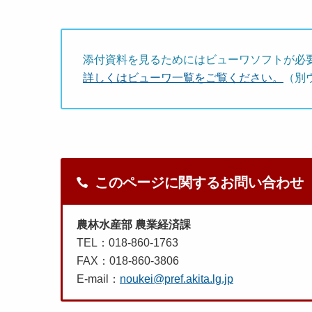
添付資料を見るためにはビューワソフトが必
詳しくはビューワ一覧をご覧ください。
（別
このページに関するお問い合わせ
農林水産部 農業経済課
TEL：018-860-1763
FAX：018-860-3806
E-mail：
noukei@pref.akita.lg.jp