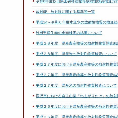
令和8年度秋田県主要林産物等放射性物質検査方
放射能、放射線に関する基準等一覧
平成24～令和６年度水道水の放射性物質の検査
秋田県産牛肉の全頭検査の結果について
平成２８年度 県産農産物等の放射性物質調査結
平成２８年度 県産米の放射性物質検査について
平成２７年度における県産農産物等の放射性物質
平成２７年度 県産農産物等の放射性物質調査結
平成２７年度 県産米の放射性物質検査について
湯沢市における自生山菜「ねまがりたけ」の放射
平成２６年度における県産農産物等の放射性物質
平成２６年度 県産農産物等の放射性物質調査結