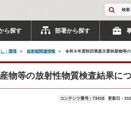
検索
から探す
部署から探す
らし・環境
放射能関連情報
令和８年度秋田県産主要林産物等の
林産物等の放射性物質検査結果に
コンテンツ番号：73418
更新日：
20