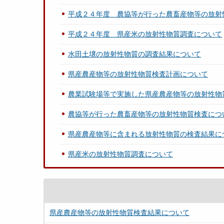
平成２４年度 農協等が行った農畜産物等の放射
平成２４年度 県産米の放射性物質調査について
水田土壌の放射性物質の調査結果について
県産農産物等の放射性物質検査計画について
農業試験場等で実施した県産農産物等の放射性物
農協等が行った農畜産物等の放射性物質検査につ
県産農産物等に含まれる放射性物質の検査結果に
県産米の放射性物質調査について
県産農産物等の放射性物質検査結果について