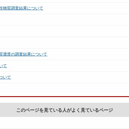
性物質調査結果について
質濃度の調査結果について
いて
ついて
このページを見ている人がよく見ているページ