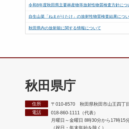
令和8年度秋田県主要林産物等放射性物質検査方針につ
自生山菜「ねまがりたけ」の放射性物質検査結果につ
秋田県内の放射能に関する情報について
秋田県庁
住所
〒010-8570 秋田県秋田市山王四丁
電話
018-860-1111（代表）
月曜日～金曜日 8時30分から17時15
（祝日・年末年始を除く）