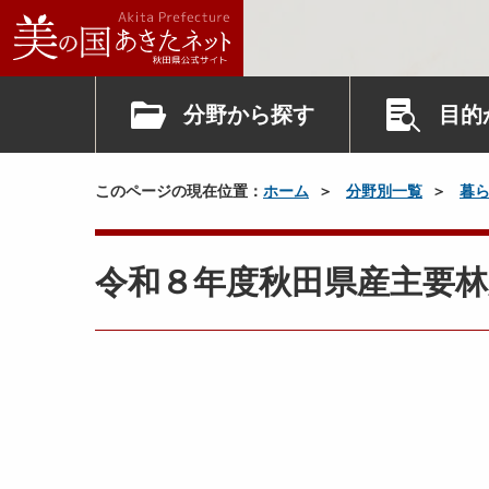
分野から探す
目的
このページの現在位置：
ホーム
分野別一覧
暮
令和８年度秋田県産主要