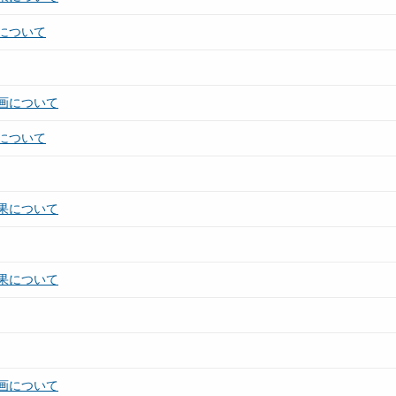
について
画について
について
果について
果について
画について