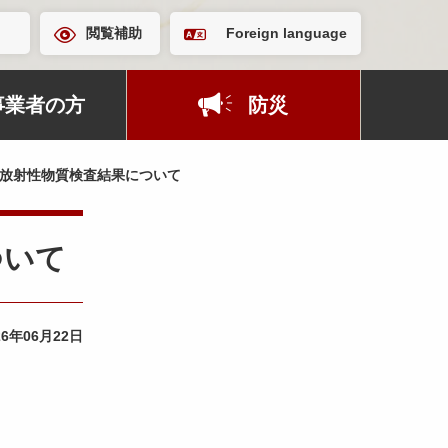
閲覧補助
Foreign language
事業者の方
防災
放射性物質検査結果について
ついて
26年06月22日