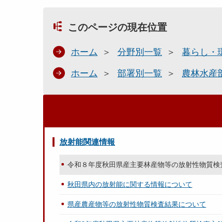
このページの現在位置
ホーム
分野別一覧
暮らし・
ホーム
部署別一覧
農林水産
放射能関連情報
令和８年度秋田県産主要林産物等の放射性物質検
秋田県内の放射能に関する情報について
県産農産物等の放射性物質検査結果について