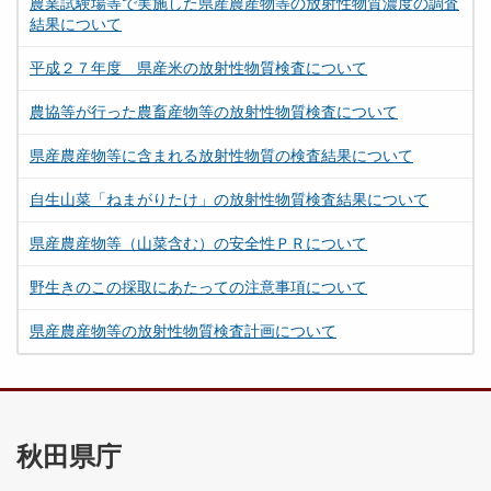
農業試験場等で実施した県産農産物等の放射性物質濃度の調査
結果について
平成２７年度 県産米の放射性物質検査について
農協等が行った農畜産物等の放射性物質検査について
県産農産物等に含まれる放射性物質の検査結果について
自生山菜「ねまがりたけ」の放射性物質検査結果について
県産農産物等（山菜含む）の安全性ＰＲについて
野生きのこの採取にあたっての注意事項について
県産農産物等の放射性物質検査計画について
秋田県庁