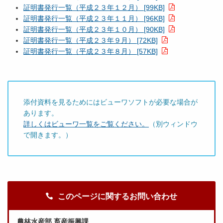
証明書発行一覧（平成２３年１２月） [99KB]
証明書発行一覧（平成２３年１１月） [96KB]
証明書発行一覧（平成２３年１０月） [90KB]
証明書発行一覧（平成２３年９月） [72KB]
証明書発行一覧（平成２３年８月） [57KB]
添付資料を見るためにはビューワソフトが必要な場合が
あります。
詳しくはビューワ一覧をご覧ください。
（別ウィンドウ
で開きます。）
このページに関するお問い合わせ
農林水産部 畜産振興課