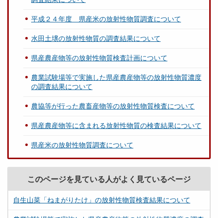
平成２４年度 県産米の放射性物質調査について
水田土壌の放射性物質の調査結果について
県産農産物等の放射性物質検査計画について
農業試験場等で実施した県産農産物等の放射性物質濃度
の調査結果について
農協等が行った農畜産物等の放射性物質検査について
県産農産物等に含まれる放射性物質の検査結果について
県産米の放射性物質調査について
このページを見ている人がよく見ているページ
自生山菜「ねまがりたけ」の放射性物質検査結果について