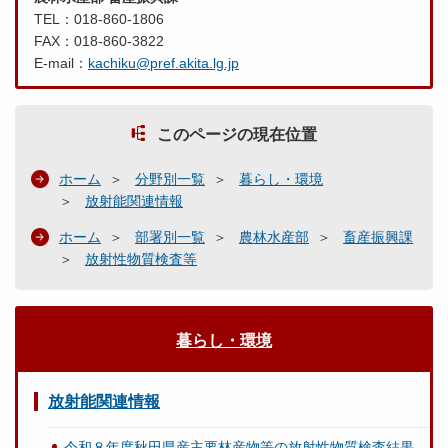
TEL：018-860-1806
FAX：018-860-3822
E-mail：
kachiku@pref.akita.lg.jp
このページの現在位置
ホーム
分野別一覧
暮らし・環境
放射能関連情報
ホーム
部署別一覧
農林水産部
畜産振興課
放射性物質検査等
暮らし・環境
放射能関連情報
令和８年度秋田県産主要林産物等の放射性物質検査結果