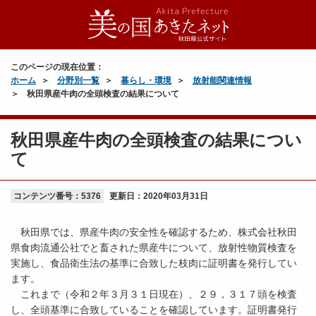
このページの現在位置：
ホーム
分野別一覧
暮らし・環境
放射能関連情報
秋田県産牛肉の全頭検査の結果について
秋田県産牛肉の全頭検査の結果につい
て
コンテンツ番号：5376
更新日：
2020年03月31日
秋田県では、県産牛肉の安全性を確認するため、株式会社秋田
県食肉流通公社でと畜された県産牛について、放射性物質検査を
実施し、食品衛生法の基準に合致した枝肉に証明書を発行してい
ます。
これまで（令和２年３月３１日現在）、２９，３１７頭を検査
し、全頭基準に合致していることを確認しています。証明書発行