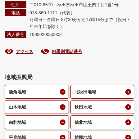
住所
〒010-8570 秋田県秋田市山王四丁目1番1号
電話
018-860-1111（代表）
月曜日～金曜日 8時30分から17時15分まで
（祝日・
年末年始を除く）
法人番号
1000020050008
アクセス
部署別電話番号
地域振興局
鹿角地域
北秋田地域
山本地域
秋田地域
由利地域
仙北地域
平鹿地域
雄勝地域