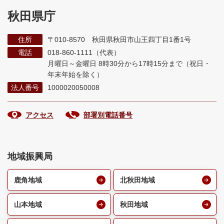
秋田県庁
住所
〒010-8570 秋田県秋田市山王四丁目1番1号
電話
018-860-1111（代表）
月曜日～金曜日 8時30分から17時15分まで
（祝日・
年末年始を除く）
法人番号
1000020050008
アクセス
部署別電話番号
地域振興局
鹿角地域
北秋田地域
山本地域
秋田地域