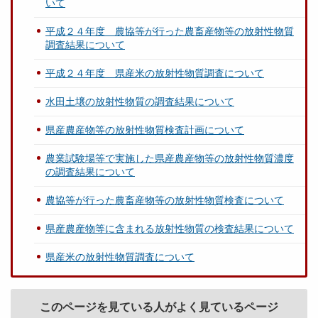
いて
平成２４年度 農協等が行った農畜産物等の放射性物質
調査結果について
平成２４年度 県産米の放射性物質調査について
水田土壌の放射性物質の調査結果について
県産農産物等の放射性物質検査計画について
農業試験場等で実施した県産農産物等の放射性物質濃度
の調査結果について
農協等が行った農畜産物等の放射性物質検査について
県産農産物等に含まれる放射性物質の検査結果について
県産米の放射性物質調査について
このページを見ている人がよく見ているページ