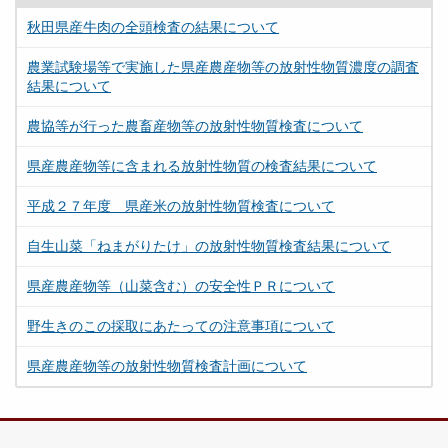
秋田県産牛肉の全頭検査の結果について
農業試験場等で実施した県産農産物等の放射性物質濃度の調査
結果について
農協等が行った農畜産物等の放射性物質検査について
県産農産物等に含まれる放射性物質の検査結果について
平成２７年度 県産米の放射性物質検査について
自生山菜「ねまがりたけ」の放射性物質検査結果について
県産農産物等（山菜含む）の安全性ＰＲについて
野生きのこの採取にあたっての注意事項について
県産農産物等の放射性物質検査計画について