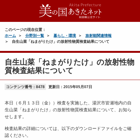
このページの現在位置：
ホーム
分野別一覧
暮らし・環境
放射能関連情報
自生山菜「ねまがりたけ」の放射性物質検査結果について
自生山菜「ねまがりたけ」の放射性物
質検査結果について
コンテンツ番号：8478
更新日：
2015年05月07日
本日（６月１３日（金））検査を実施した、湯沢市皆瀬地内の自
生山菜「ねまがりたけ」の放射性物質検査結果について、お知ら
せします。
検査結果の詳細については、以下のダウンロードファイルをご確
認ください。