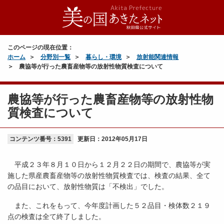
このページの現在位置：
ホーム
分野別一覧
暮らし・環境
放射能関連情報
農協等が行った農畜産物等の放射性物質検査について
農協等が行った農畜産物等の放射性物
質検査について
コンテンツ番号：5391
更新日：
2012年05月17日
平成２３年８月１０日から１２月２２日の期間で、農協等が実
施した県産農畜産物等の放射性物質検査では、検査の結果、全て
の品目において、放射性物質は「不検出」でした。
また、これをもって、今年度計画した５２品目・検体数２１９
点の検査は全て終了しました。