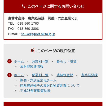
このページに関するお問い合わせ
農林水産部 農業経済課 調整・六次産業化班
TEL：018-860-1763
FAX：018-860-3806
E-mail：
noukei@pref.akita.lg.jp
このページの現在位置
ホーム
分野別一覧
暮らし・環境
放射能関連情報
ホーム
部署別一覧
農林水産部
農業経済課
調整・六次産業化チーム
県産農産物等の放射性物質調査について
平成23年度調査結果