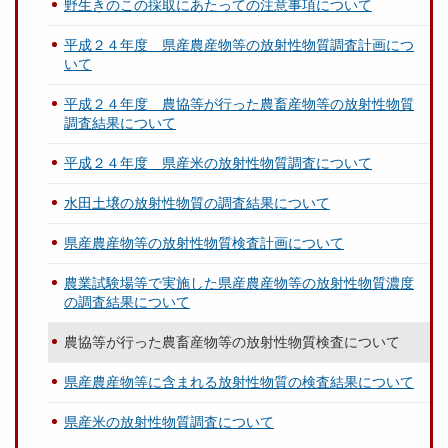
野生きのこの採取にあたっての注意事項について
平成２４年度 県産農産物等の放射性物質調査計画につ
いて
平成２４年度 農協等が行った農畜産物等の放射性物質
調査結果について
平成２４年度 県産米の放射性物質調査について
水田土壌の放射性物質の調査結果について
県産農産物等の放射性物質検査計画について
農業試験場等で実施した県産農産物等の放射性物質濃度
の調査結果について
農協等が行った農畜産物等の放射性物質検査について
県産農産物等に含まれる放射性物質の検査結果について
県産米の放射性物質調査について