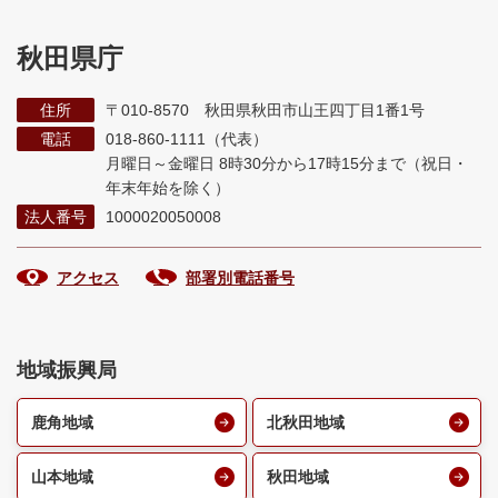
秋田県庁
住所
〒010-8570 秋田県秋田市山王四丁目1番1号
電話
018-860-1111（代表）
月曜日～金曜日 8時30分から17時15分まで
（祝日・
年末年始を除く）
法人番号
1000020050008
アクセス
部署別電話番号
地域振興局
鹿角地域
北秋田地域
山本地域
秋田地域