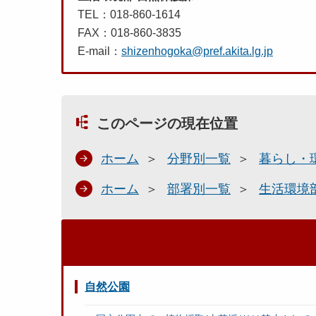
TEL：018-860-1614
FAX：018-860-3835
E-mail：
shizenhogoka@pref.akita.lg.jp
このページの現在位置
ホーム
分野別一覧
暮らし・
ホーム
部署別一覧
生活環境
自然公園