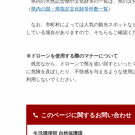
県内の天然記念物や文化財等の一覧は、県の文化
（
県内の国・県指定文化財等件数一覧
）
なお、市町村によっては人気の観光スポットなど
している場合がありますので、そちらもご確認く
※ドローンを使用する際のマナーについて
残念ながら、ドローンで熊を追い回すといったマ
に危険を及ぼしたり、不快感を与えるような使用
利用しないでください。
このページに関するお問い合わせ
生活環境部 自然保護課