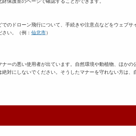
財保護室のページで確認することができます。
でのドローン飛行について、手続きや注意点などをウェブサ
ださい。（例：
仙北市
）
ナーの悪い使用者が出ています。自然環境や動植物、ほかの
は絶対にしないでください。そうしたマナーを守れない方は、