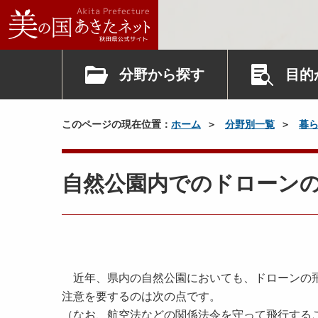
分野から探す
目的
このページの現在位置：
ホーム
分野別一覧
暮
自然公園内でのドローン
近年、県内の自然公園においても、ドローンの飛
注意を要するのは次の点です。
（なお、航空法などの関係法令を守って飛行する