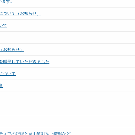
います。
について（お知らせ）
いて
（お知らせ）
を贈呈していただきました
について
意
ティアの記録と登山道刈払い情報など