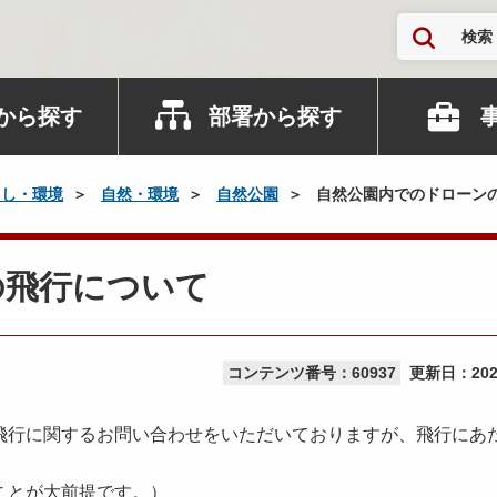
検索
から探す
部署から探す
らし・環境
自然・環境
自然公園
自然公園内でのドローン
の飛行について
コンテンツ番号：60937
更新日：
20
行に関するお問い合わせをいただいておりますが、飛行にあ
ことが大前提です。）