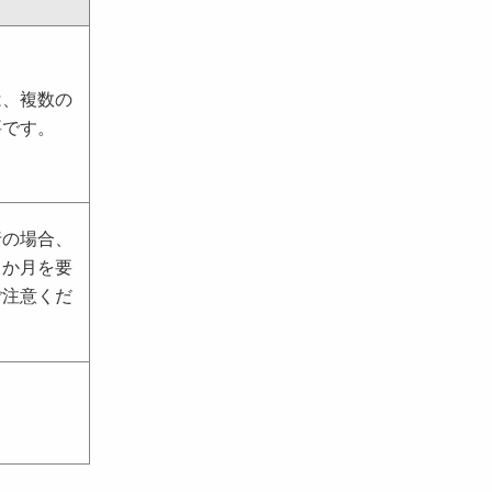
は、複数の
要です。
行の場合、
３か月を要
ご注意くだ