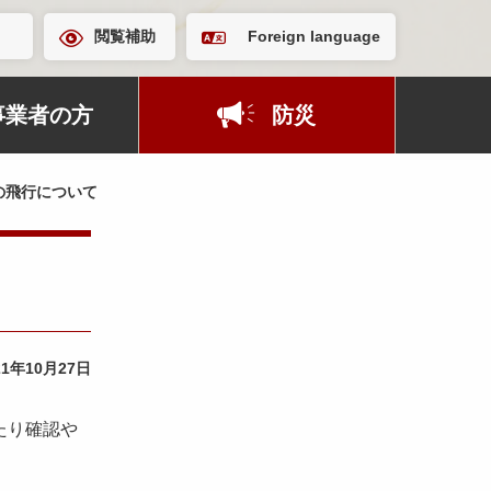
閲覧補助
Foreign language
事業者の方
防災
の飛行について
21年10月27日
たり確認や