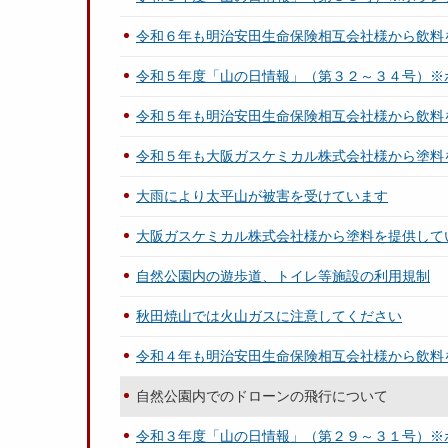
令和６年も明治安田生命保険相互会社様から飲料
令和５年度「山の日情報」（第３２～３４号）※
令和５年も明治安田生命保険相互会社様から飲料
令和５年も大阪ガスケミカル株式会社様から塗料
大雨により太平山が被害を受けています
大阪ガスケミカル株式会社様から塗料を提供して
自然公園内の遊歩道、トイレ等施設の利用規制
秋田焼山では火山ガスに注意してください
令和４年も明治安田生命保険相互会社様から飲料
自然公園内でのドローンの飛行について
令和３年度「山の日情報」（第２９～３１号）※