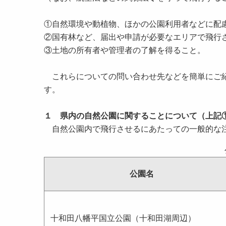
①自然環境や動植物、ほかの公園利用者などに配
②国有林など、届出や申請が必要なエリアで飛行
③土地の所有者や管理者の了解を得ること。
これらについての問い合わせ先などを簡単にご紹
す。
１ 県内の自然公園に関することについて（上記
自然公園内で飛行させるにあたっての一般的な注
公園名
十和田八幡平国立公園（十和田湖周辺）