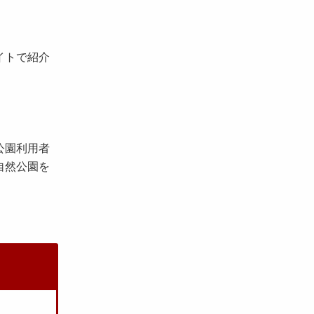
イトで紹介
公園利用者
自然公園を