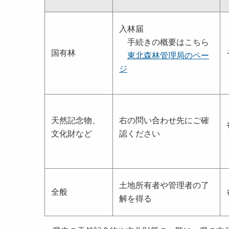
入林届
手続きの概要はこちら
国有林
東北森林管理局のペー
ジ
天然記念物、
右の問い合わせ先にご確
文化財など
認ください
土地所有者や管理者の了
全般
解を得る