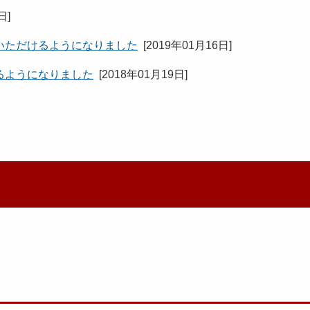
8日
]
いただけるようになりました
[
2019年01月16日
]
るようになりました
[
2018年01月19日
]