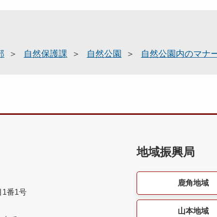
部
自然保護課
自然公園
自然公園内のマナ
地域振興局
鹿角地域
目1番1号
山本地域