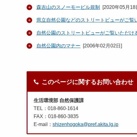
森吉山のスノーモービル規制
[
2020年05月1
県立自然公園などのストリートビューがご覧
自然公園のストリートビューがご覧いただけ
自然公園内のマナー
[
2006年02月02日
]
このページに関するお問い合わせ
生活環境部 自然保護課
TEL：018-860-1614
FAX：018-860-3835
E-mail：
shizenhogoka@pref.akita.lg.jp