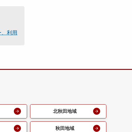
ー、利用
北秋田地域
秋田地域