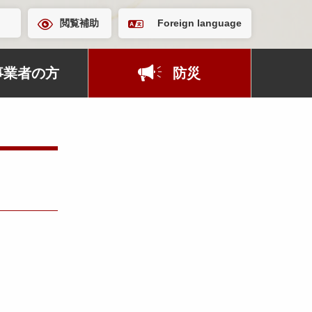
閲覧補助
Foreign language
事業者の方
防災