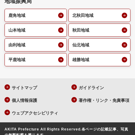
地域振興局
鹿角地域
北秋田地域
山本地域
秋田地域
由利地域
仙北地域
平鹿地域
雄勝地域
サイトマップ
ガイドライン
個人情報保護
著作権・リンク・免責事項
ウェブアクセシビリティ
AKITA Prefecture All Rights Reserved.
各ページの記載記事、写真
の無断転載を禁じます