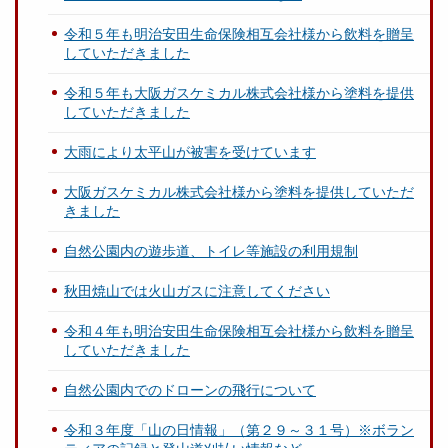
令和５年も明治安田生命保険相互会社様から飲料を贈呈
していただきました
令和５年も大阪ガスケミカル株式会社様から塗料を提供
していただきました
大雨により太平山が被害を受けています
大阪ガスケミカル株式会社様から塗料を提供していただ
きました
自然公園内の遊歩道、トイレ等施設の利用規制
秋田焼山では火山ガスに注意してください
令和４年も明治安田生命保険相互会社様から飲料を贈呈
していただきました
自然公園内でのドローンの飛行について
令和３年度「山の日情報」（第２９～３１号）※ボラン