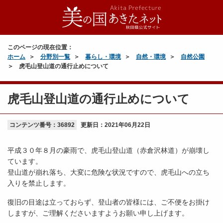
このページの現在位置：
ホーム
分野別一覧
暮らし・環境
自然・環境
自然公園
虎毛山登山道の通行止めについて
虎毛山登山道の通行止めについて
コンテンツ番号：36892
更新日：
2021年06月22日
平成３０年８月の豪雨で、虎毛山登山道（赤倉沢林道）が崩壊し
ています。
登山道が崩れ落ち、大変に危険な状況ですので、虎毛山への立ち
入りを禁止します。
復旧の目途は立っておらず、登山者の皆様には、ご不便をお掛け
しますが、ご理解くださいますようお願い申し上げます。