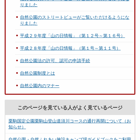
りました
自然公園のストリートビューがご覧いただけるようにな
りました
平成２９年度「山の日情報」（第１２号～第１６号）
平成２８年度「山の日情報」（第１号～第１１号）
自然公園法の許可、認可の申請手続
自然公園制度とは
自然公園内のマナー
このページを見ている人がよく見ているページ
栗駒国定公園栗駒山登山道須川コースの通行再開について（お
知らせ）
自然公園・自然ふれあい施設キャンプ場ガイドブックをご利用