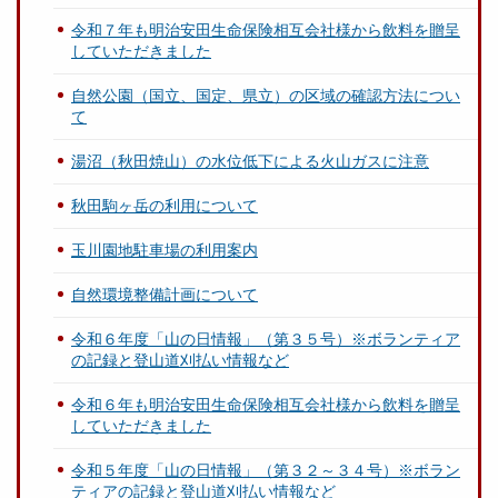
令和７年も明治安田生命保険相互会社様から飲料を贈呈
していただきました
自然公園（国立、国定、県立）の区域の確認方法につい
て
湯沼（秋田焼山）の水位低下による火山ガスに注意
秋田駒ヶ岳の利用について
玉川園地駐車場の利用案内
自然環境整備計画について
令和６年度「山の日情報」（第３５号）※ボランティア
の記録と登山道刈払い情報など
令和６年も明治安田生命保険相互会社様から飲料を贈呈
していただきました
令和５年度「山の日情報」（第３２～３４号）※ボラン
ティアの記録と登山道刈払い情報など