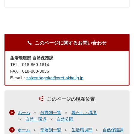
このページに関するお問い合わせ
生活環境部 自然保護課
TEL：018-860-1614
FAX：018-860-3835
E-mail：
shizenhogoka@pref.akita.lg.jp
このページの現在位置
ホーム
分野別一覧
暮らし・環境
自然・環境
自然公園
ホーム
部署別一覧
生活環境部
自然保護課