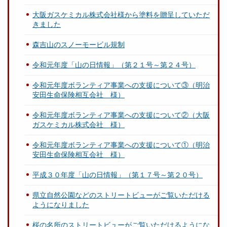
大阪ガスケミカル株式会社様から塗料を贈呈していただ
きました
森吉山のスノーモービル規制
令和元年度「山の日情報」（第２１号～第２４号）
令和元年度ボランティア事業への支援について③（明治
安田生命保険相互会社 様）
令和元年度ボランティア事業への支援について②（大阪
ガスケミカル株式会社 様）
令和元年度ボランティア事業への支援について①（明治
安田生命保険相互会社 様）
平成３０年度「山の日情報」（第１７号～第２０号）
県立自然公園などのストリートビューがご覧いただける
ようになりました
桜の名所のストリートビューがご覧いただけるようにな