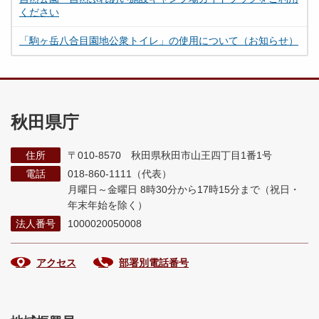
ください
「駒ヶ岳八合目園地公衆トイレ」の使用について（お知らせ）
秋田県庁
住所
〒010-8570 秋田県秋田市山王四丁目1番1号
電話
018-860-1111（代表）
月曜日～金曜日 8時30分から17時15分まで
（祝日・
年末年始を除く）
法人番号
1000020050008
アクセス
部署別電話番号