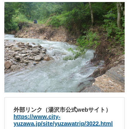
外部リンク（湯沢市公式webサイト）
https://www.city-
yuzawa.jp/site/yuzawatrip/3022.html