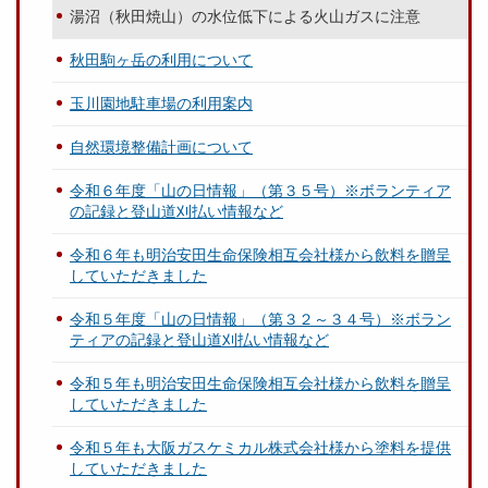
湯沼（秋田焼山）の水位低下による火山ガスに注意
秋田駒ヶ岳の利用について
玉川園地駐車場の利用案内
自然環境整備計画について
令和６年度「山の日情報」（第３５号）※ボランティア
の記録と登山道刈払い情報など
令和６年も明治安田生命保険相互会社様から飲料を贈呈
していただきました
令和５年度「山の日情報」（第３２～３４号）※ボラン
ティアの記録と登山道刈払い情報など
令和５年も明治安田生命保険相互会社様から飲料を贈呈
していただきました
令和５年も大阪ガスケミカル株式会社様から塗料を提供
していただきました