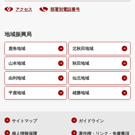
アクセス
部署別電話番号
地域振興局
鹿角地域
北秋田地域
山本地域
秋田地域
由利地域
仙北地域
平鹿地域
雄勝地域
サイトマップ
ガイドライン
個人情報保護
著作権・リンク・免責事項