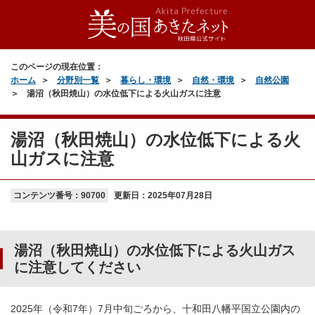
このページの現在位置：
ホーム
分野別一覧
暮らし・環境
自然・環境
自然公園
湯沼（秋田焼山）の水位低下による火山ガスに注意
湯沼（秋田焼山）の水位低下による火
山ガスに注意
コンテンツ番号：90700
更新日：
2025年07月28日
湯沼（秋田焼山）の水位低下による火山ガス
に注意してください
2025年（令和7年）7月中旬ごろから、十和田八幡平国立公園内の