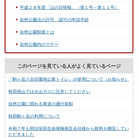
平成２８年度「山の日情報」（第１号～第１１号）
自然公園法の許可、認可の申請手続
自然公園制度とは
自然公園内のマナー
このページを見ている人がよく見ているページ
「駒ヶ岳八合目園地公衆トイレ」の使用について（お知らせ）
秋田焼山では火山ガスに注意してください
自然公園に関わる車道の通行規制
秋田駒ヶ岳の利用について
令和７年も明治安田生命保険相互会社様から飲料を贈呈してい
ただきました