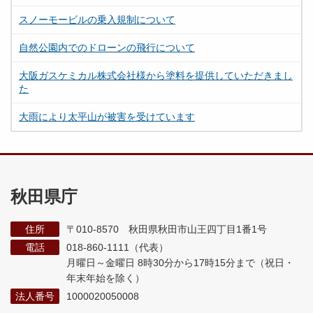
スノーモービルの乗入規制について
自然公園内でのドローンの飛行について
大阪ガスケミカル株式会社様から塗料を提供していただきまし
た
大雨により太平山が被害を受けています
秋田県庁
住所
〒010-8570 秋田県秋田市山王四丁目1番1号
電話
018-860-1111（代表）
月曜日～金曜日 8時30分から17時15分まで
（祝日・
年末年始を除く）
法人番号
1000020050008