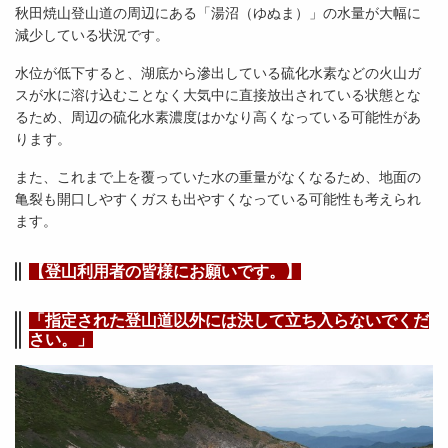
秋田焼山登山道の周辺にある「湯沼（ゆぬま）」の水量が大幅に
減少している状況です。
水位が低下すると、湖底から滲出している硫化水素などの火山ガ
スが水に溶け込むことなく大気中に直接放出されている状態とな
るため、周辺の硫化水素濃度はかなり高くなっている可能性があ
ります。
また、これまで上を覆っていた水の重量がなくなるため、地面の
亀裂も開口しやすくガスも出やすくなっている可能性も考えられ
ます。
【登山利用者の皆様にお願いです。】
「指定された登山道以外には決して立ち入らないでくだ
さい。」