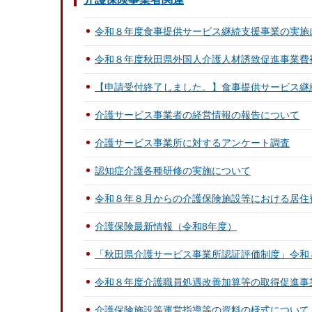
令和８年度食事提供サービス継続支援事業の実施
令和８年度秋田県外国人介護人材誘致促進事業費
【申請受付終了しました。】食事提供サービス継
介護サービス事業者の経営情報の報告について
介護サービス事業所に対するアンケート調査
認知症介護各種研修の実施について
令和８年８月からの介護保険施設等における居住
介護保険最新情報（令和8年度）
「秋田県介護サービス事業所認証評価制度」令和
令和８年度介護職員処遇改善加算等の取得促進事
介護保険施設等運営指導等の資料の様式について