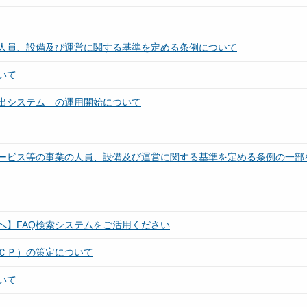
人員、設備及び運営に関する基準を定める条例について
いて
出システム」の運用開始について
ービス等の事業の人員、設備及び運営に関する基準を定める条例の一部
へ】FAQ検索システムをご活用ください
ＣＰ）の策定について
いて