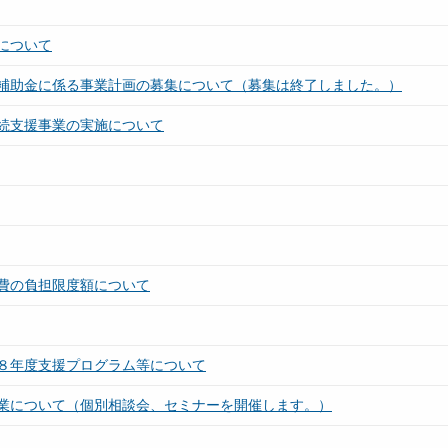
について
補助金に係る事業計画の募集について（募集は終了しました。）
続支援事業の実施について
費の負担限度額について
８年度支援プログラム等について
業について（個別相談会、セミナーを開催します。）