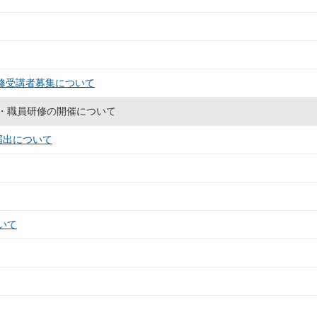
研修受講者募集について
者・職員研修の開催について
届出について
いて