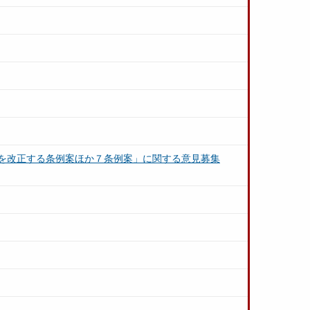
を改正する条例案ほか７条例案」に関する意見募集