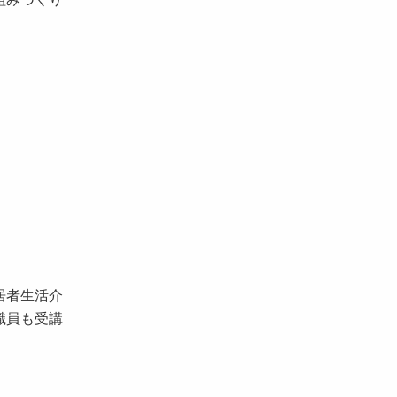
居者生活介
職員も受講