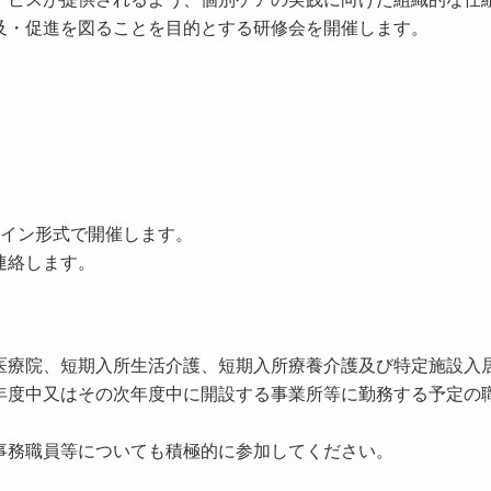
及・促進を図ることを目的とする研修会を開催します。
イン形式で開催します。
連絡します。
療院、短期入所生活介護、短期入所療養介護及び特定施設入
年度中又はその次年度中に開設する事業所等に勤務する予定の
事務職員等についても積極的に参加してください。