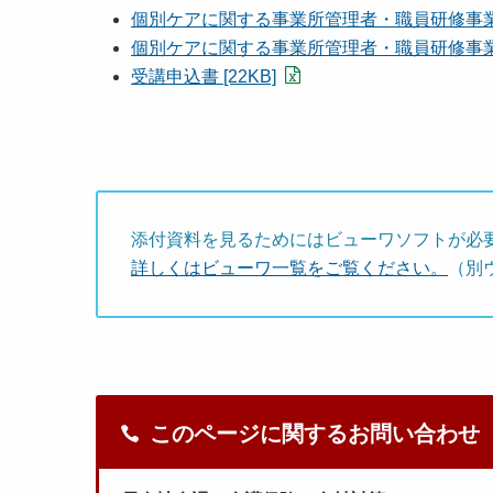
個別ケアに関する事業所管理者・職員研修事
個別ケアに関する事業所管理者・職員研修事業開催
受講申込書 [22KB]
添付資料を見るためにはビューワソフトが必
詳しくはビューワ一覧をご覧ください。
（別
このページに関するお問い合わせ