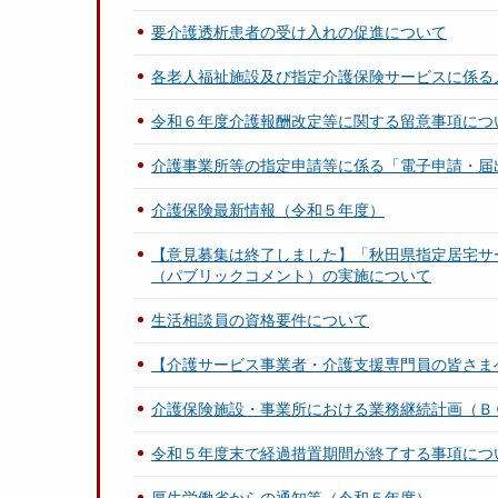
要介護透析患者の受け入れの促進について
各老人福祉施設及び指定介護保険サービスに係る
令和６年度介護報酬改定等に関する留意事項につ
介護事業所等の指定申請等に係る「電子申請・届
介護保険最新情報（令和５年度）
【意見募集は終了しました】「秋田県指定居宅サ
（パブリックコメント）の実施について
生活相談員の資格要件について
【介護サービス事業者・介護支援専門員の皆さま
介護保険施設・事業所における業務継続計画（Ｂ
令和５年度末で経過措置期間が終了する事項につ