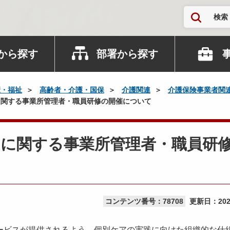
検索
から探す
部署から探す
康・福祉
高齢者・介護・国保
介護関連
介護保険事業者関
に関する事業所管理者・職員研修の開催について
アに関する事業所管理者・職員研
コンテンツ番号：78708
更新日：
20
ービスが提供されるよう、個別ケアの実践に向けた組織的な仕