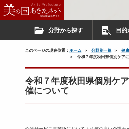
分野から探す
目的
このページの現在位置：
ホーム
分野別一覧
健
令和７年度秋田県個別ケア
令和７年度秋田県個別ケ
催について
介護サービス事業所においてより質の高い介護サ