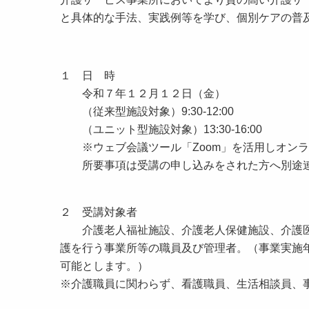
と具体的な手法、実践例等を学び、個別ケアの普
１ 日 時
令和７年１２月１２日（金）
（従来型施設対象）9:30-12:00
（ユニット型施設対象）13:30-16:00
※ウェブ会議ツール「Zoom」を活用しオンラ
所要事項は受講の申し込みをされた方へ別途
２ 受講対象者
介護老人福祉施設、介護老人保健施設、介護医
護を行う事業所等の職員及び管理者。（事業実施
可能とします。）
※介護職員に関わらず、看護職員、生活相談員、