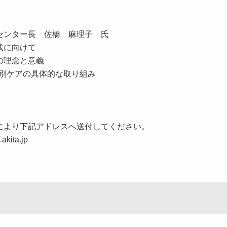
ンター長 佐橋 麻理子 氏
践に向けて
理念と意義
ケアの具体的な取り組み
より下記アドレスへ送付してください。
ita.jp