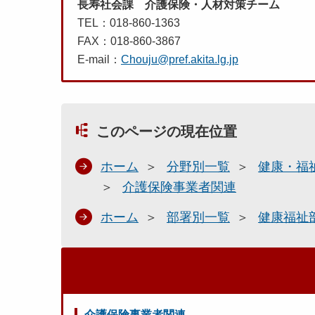
長寿社会課 介護保険・人材対策チーム
TEL：018-860-1363
FAX：018-860-3867
E-mail：
Chouju@pref.akita.lg.jp
このページの現在位置
ホーム
分野別一覧
健康・福
介護保険事業者関連
ホーム
部署別一覧
健康福祉
介護保険事業者関連