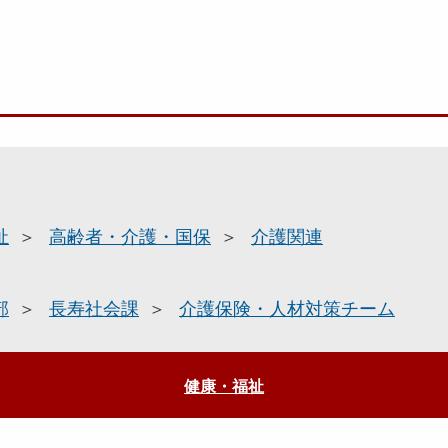
祉
高齢者・介護・国保
介護関連
部
長寿社会課
介護保険・人材対策チーム
健康・福祉