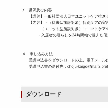
３ 講師及び内容
【講師】一般社団法人日本ユニットケア推進セ
【内容】
・（従来型施設対象）個別ケアの実
（ユニット型施設対象）ユニットケアの
・入居者の暮らしを24時間軸で捉えた個別
４ 申し込み方法
受講申込書をダウンロードの上、電子メールに
受講申込書の送付先：choju-kaigo@mail2.pref.ak
ダウンロード