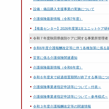
設備・備品購入支援事業の実施について
介護保険最新情報（令和7年度）
【推進センター】2026年度第1次ユニットケア
令和７年度秋田県個別ケアに関する事業所管理
令和6年度介護報酬改定等に伴う各種加算に係る
災害に係る介護保険関連通知
介護保険最新情報（令和6年度）
令和６年度末で経過措置期間が終了する事項につ
介護保険事業者指定申請等について～付表～
介護保険事業者指定申請等について～参考様式～
令和３年度介護報酬改定等の関連情報