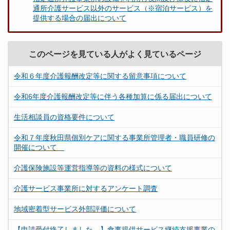
通所介護サービス以外のサービス（※宿泊サービス）を
提供する場合の届出について
このページを見ている人がよく見ているページ
令和６年度介護報酬改定等に関する留意事項について
令和6年度介護報酬改定等に伴う各種加算に係る届出について
生活相談員の資格要件について
令和７年度秋田県個別ケアに関する事業所管理者・職員研修の
開催について
介護保険施設等運営指導等の資料の様式について
介護サービス事業所に対するアンケート調査
地域密着型サービス外部評価について
【申請受付終了しました。】食事提供サービス継続支援事業の