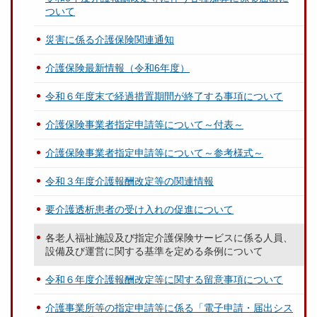
ついて
災害に係る介護保険関連通知
介護保険最新情報（令和6年度）
令和６年度末で経過措置期間が終了する事項について
介護保険事業者指定申請等について～付表～
介護保険事業者指定申請等について～参考様式～
令和３年度介護報酬改定等の関連情報
要介護透析患者の受け入れの促進について
各老人福祉施設及び指定介護保険サービスに係る人員、
設備及び運営に関する基準を定める条例について
令和６年度介護報酬改定等に関する留意事項について
介護事業所等の指定申請等に係る「電子申請・届出シス