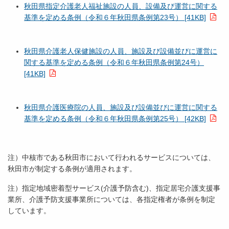
秋田県指定介護老人福祉施設の人員、設備及び運営に関する
基準を定める条例（令和６年秋田県条例第23号） [41KB]
秋田県介護老人保健施設の人員、施設及び設備並びに運営に
関する基準を定める条例（令和６年秋田県条例第24号）
[41KB]
秋田県介護医療院の人員、施設及び設備並びに運営に関する
基準を定める条例（令和６年秋田県条例第25号） [42KB]
注）中核市である秋田市において行われるサービスについては、
秋田市が制定する条例が適用されます。
注）指定地域密着型サービス(介護予防含む)、指定居宅介護支援事
業所、介護予防支援事業所については、各指定権者が条例を制定
しています。