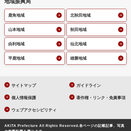
地域振興局
鹿角地域
北秋田地域
山本地域
秋田地域
由利地域
仙北地域
平鹿地域
雄勝地域
サイトマップ
ガイドライン
個人情報保護
著作権・リンク・免責事項
ウェブアクセシビリティ
AKITA Prefecture All Rights Reserved.
各ページの記載記事、写真