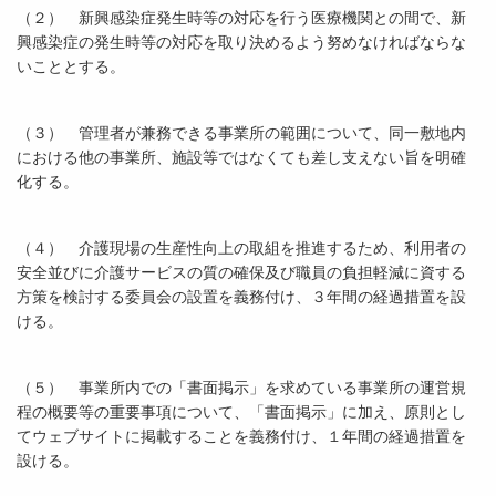
（２） 新興感染症発生時等の対応を行う医療機関との間で、新
興感染症の発生時等の対応を取り決めるよう努めなければならな
いこととする。
（３） 管理者が兼務できる事業所の範囲について、同一敷地内
における他の事業所、施設等ではなくても差し支えない旨を明確
化する。
（４） 介護現場の生産性向上の取組を推進するため、利用者の
安全並びに介護サービスの質の確保及び職員の負担軽減に資する
方策を検討する委員会の設置を義務付け、３年間の経過措置を設
ける。
（５） 事業所内での「書面掲示」を求めている事業所の運営規
程の概要等の重要事項について、「書面掲示」に加え、原則とし
てウェブサイトに掲載することを義務付け、１年間の経過措置を
設ける。