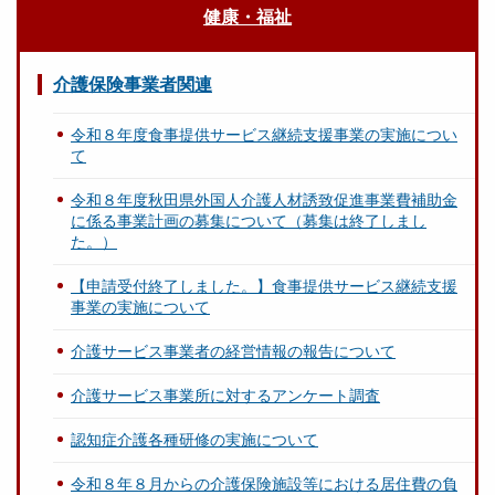
健康・福祉
介護保険事業者関連
令和８年度食事提供サービス継続支援事業の実施につい
て
令和８年度秋田県外国人介護人材誘致促進事業費補助金
に係る事業計画の募集について（募集は終了しまし
た。）
【申請受付終了しました。】食事提供サービス継続支援
事業の実施について
介護サービス事業者の経営情報の報告について
介護サービス事業所に対するアンケート調査
認知症介護各種研修の実施について
令和８年８月からの介護保険施設等における居住費の負