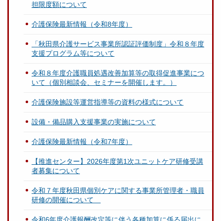
担限度額について
介護保険最新情報（令和8年度）
「秋田県介護サービス事業所認証評価制度」令和８年度
支援プログラム等について
令和８年度介護職員処遇改善加算等の取得促進事業につ
いて（個別相談会、セミナーを開催します。）
介護保険施設等運営指導等の資料の様式について
設備・備品購入支援事業の実施について
介護保険最新情報（令和7年度）
【推進センター】2026年度第1次ユニットケア研修受講
者募集について
令和７年度秋田県個別ケアに関する事業所管理者・職員
研修の開催について
令和6年度介護報酬改定等に伴う各種加算に係る届出に