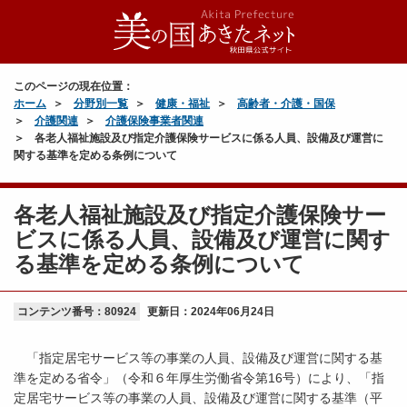
このページの現在位置：
ホーム
分野別一覧
健康・福祉
高齢者・介護・国保
介護関連
介護保険事業者関連
各老人福祉施設及び指定介護保険サービスに係る人員、設備及び運営に
関する基準を定める条例について
各老人福祉施設及び指定介護保険サー
ビスに係る人員、設備及び運営に関す
る基準を定める条例について
コンテンツ番号：80924
更新日：
2024年06月24日
「指定居宅サービス等の事業の人員、設備及び運営に関する基
準を定める省令」（令和６年厚生労働省令第16号）により、「指
定居宅サービス等の事業の人員、設備及び運営に関する基準（平