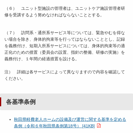
（６） ユニット型施設の管理者は、ユニットケア施設管理者研
修を受講するよう努めなければならないこととする。
（７） 訪問系・通所系サービス等については、緊急やむを得な
い場合を除き、身体的拘束等を行ってはならないこととし、記録
を義務付け、短期入所系サービスについては、身体的拘束等の適
正化のための措置（委員会の設置、指針の整備、研修の実施）を
義務付け、１年間の経過措置を設ける。
注） 詳細は各サービスによって異なりますので内容を確認して
ください。
各基準条例
秋田県軽費老人ホームの設備及び運営に関する基準を定める
条例（令和６年秋田県条例第18号） [41KB]