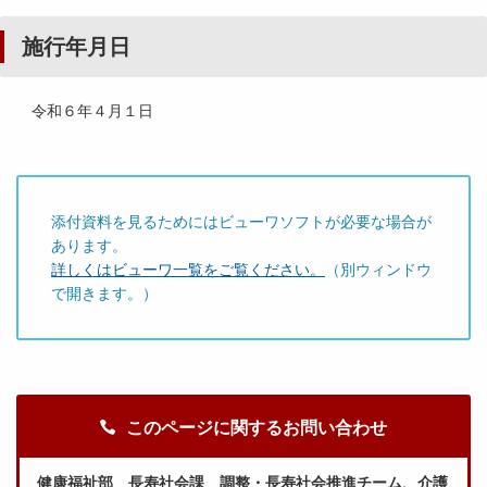
施行年月日
令和６年４月１日
添付資料を見るためにはビューワソフトが必要な場合が
あります。
詳しくはビューワ一覧をご覧ください。
（別ウィンドウ
で開きます。）
このページに関するお問い合わせ
健康福祉部 長寿社会課 調整・長寿社会推進チーム、介護