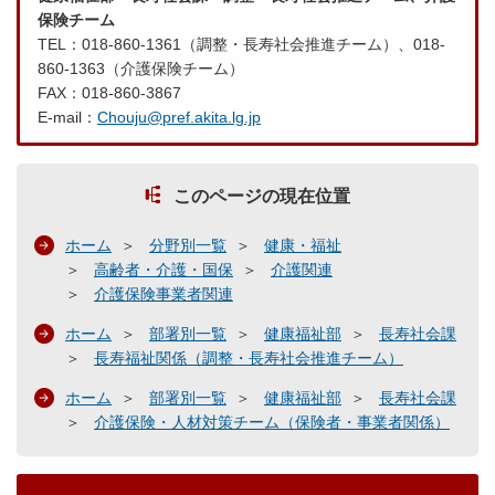
保険チーム
TEL：018-860-1361（調整・長寿社会推進チーム）、018-
860-1363（介護保険チーム）
FAX：018-860-3867
E-mail：
Chouju@pref.akita.lg.jp
このページの現在位置
ホーム
分野別一覧
健康・福祉
高齢者・介護・国保
介護関連
介護保険事業者関連
ホーム
部署別一覧
健康福祉部
長寿社会課
長寿福祉関係（調整・長寿社会推進チーム）
ホーム
部署別一覧
健康福祉部
長寿社会課
介護保険・人材対策チーム（保険者・事業者関係）