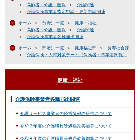
高齢者・介護・国保
介護関連
介護保険事業者指定申請・更新申請関連
ホーム
分野別一覧
健康・福祉
高齢者・介護・国保
介護関連
介護保険事業者各種届出関連
ホーム
部署別一覧
健康福祉部
長寿社会課
介護保険・人材対策チーム（保険者・事業者関係）
健康・福祉
介護保険事業者各種届出関連
介護サービス事業者の経営情報の報告について
令和７年度の介護職員等処遇改善加算について
令和８年度の介護職員等処遇改善加算について