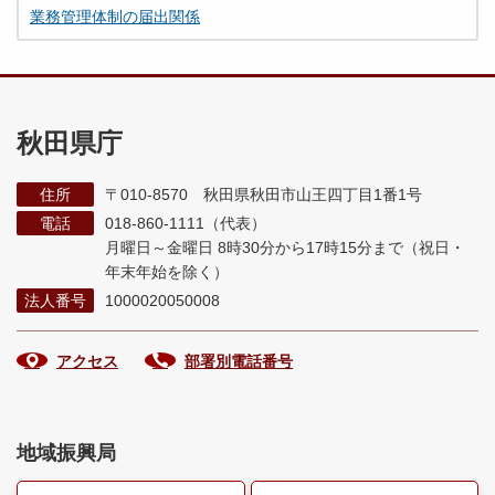
業務管理体制の届出関係
秋田県庁
住所
〒010-8570 秋田県秋田市山王四丁目1番1号
電話
018-860-1111（代表）
月曜日～金曜日 8時30分から17時15分まで
（祝日・
年末年始を除く）
法人番号
1000020050008
アクセス
部署別電話番号
地域振興局