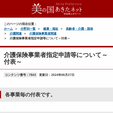
このページの現在位置：
ホーム
分野別一覧
健康・福祉
高齢者・介護・国保
介護関連
介護保険事業者関連
介護保険事業者指定申請等について～付表～
介護保険事業者指定申請等について～
付表～
コンテンツ番号：7843
更新日：
2024年08月27日
各事業毎の付表です。