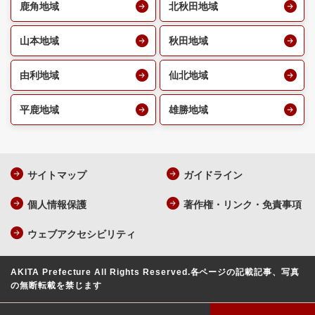
鹿角地域
北秋田地域
山本地域
秋田地域
由利地域
仙北地域
平鹿地域
雄勝地域
サイトマップ
ガイドライン
個人情報保護
著作権・リンク・免責事項
ウェブアクセシビリティ
AKITA Prefecture All Rights Reserved.
各ページの記載記事、写真
の無断転載を禁じます