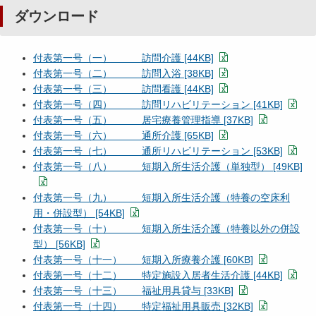
ダウンロード
付表第一号（一） 訪問介護 [44KB]
付表第一号（二） 訪問入浴 [38KB]
付表第一号（三） 訪問看護 [44KB]
付表第一号（四） 訪問リハビリテーション [41KB]
付表第一号（五） 居宅療養管理指導 [37KB]
付表第一号（六） 通所介護 [65KB]
付表第一号（七） 通所リハビリテーション [53KB]
付表第一号（八） 短期入所生活介護（単独型） [49KB]
付表第一号（九） 短期入所生活介護（特養の空床利
用・併設型） [54KB]
付表第一号（十） 短期入所生活介護（特養以外の併設
型） [56KB]
付表第一号（十一） 短期入所療養介護 [60KB]
付表第一号（十二） 特定施設入居者生活介護 [44KB]
付表第一号（十三） 福祉用具貸与 [33KB]
付表第一号（十四） 特定福祉用具販売 [32KB]