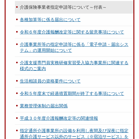
介護保険事業者指定申請等について～付表～
各種加算等に係る届出について
令和６年度介護報酬改定等に関する留意事項について
介護事業所等の指定申請等に係る「電子申請・届出シス
テム」の運用開始について
介護支援専門員実務研修実習受入協力事業所に関連する
様式のご案内
生活相談員の資格要件について
令和５年度末で経過措置期間が終了する事項について
業務管理体制の届出関係
平成３０年度介護報酬改定等の関連情報
指定通所介護事業所の設備を利用し夜間及び深夜に指定
通所介護サービス以外のサービス（※宿泊サービス）を