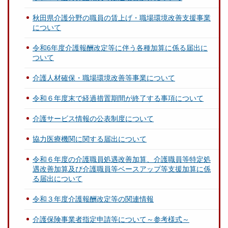
秋田県介護分野の職員の賃上げ・職場環境改善支援事業
について
令和6年度介護報酬改定等に伴う各種加算に係る届出に
ついて
介護人材確保・職場環境改善等事業について
令和６年度末で経過措置期間が終了する事項について
介護サービス情報の公表制度について
協力医療機関に関する届出について
令和６年度の介護職員処遇改善加算、介護職員等特定処
遇改善加算及び介護職員等ベースアップ等支援加算に係
る届出について
令和３年度介護報酬改定等の関連情報
介護保険事業者指定申請等について～参考様式～