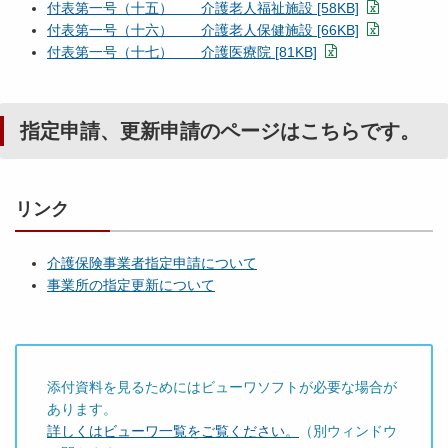
付表第一号（十五） 介護老人福祉施設 [58KB]
付表第一号（十六） 介護老人保健施設 [66KB]
付表第一号（十七） 介護医療院 [81KB]
指定申請、更新申請のページはこちらです。
リンク
介護保険事業者指定申請について
事業所の指定更新について
添付資料を見るためにはビューワソフトが必要な場合が
あります。
詳しくはビューワ一覧をご覧ください。
（別ウィンドウ