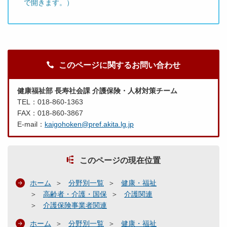
で開きます。）
このページに関するお問い合わせ
健康福祉部 長寿社会課 介護保険・人材対策チーム
TEL：018-860-1363
FAX：018-860-3867
E-mail：
kaigohoken@pref.akita.lg.jp
このページの現在位置
ホーム
分野別一覧
健康・福祉
高齢者・介護・国保
介護関連
介護保険事業者関連
ホーム
分野別一覧
健康・福祉