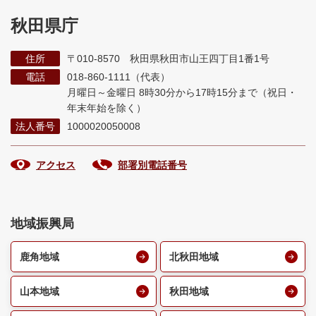
秋田県庁
住所
〒010-8570 秋田県秋田市山王四丁目1番1号
電話
018-860-1111（代表）
月曜日～金曜日 8時30分から17時15分まで
（祝日・
年末年始を除く）
法人番号
1000020050008
アクセス
部署別電話番号
地域振興局
鹿角地域
北秋田地域
山本地域
秋田地域