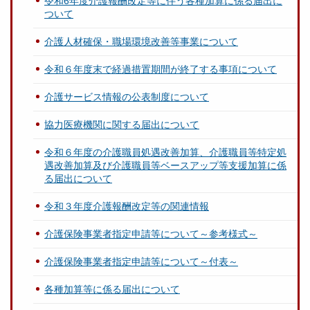
令和6年度介護報酬改定等に伴う各種加算に係る届出に
ついて
介護人材確保・職場環境改善等事業について
令和６年度末で経過措置期間が終了する事項について
介護サービス情報の公表制度について
協力医療機関に関する届出について
令和６年度の介護職員処遇改善加算、介護職員等特定処
遇改善加算及び介護職員等ベースアップ等支援加算に係
る届出について
令和３年度介護報酬改定等の関連情報
介護保険事業者指定申請等について～参考様式～
介護保険事業者指定申請等について～付表～
各種加算等に係る届出について