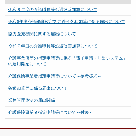
令和８年度の介護職員等処遇改善加算について
令和6年度介護報酬改定等に伴う各種加算に係る届出について
協力医療機関に関する届出について
令和７年度の介護職員等処遇改善加算について
介護事業所等の指定申請等に係る「電子申請・届出システム」
の運用開始について
介護保険事業者指定申請等について～参考様式～
各種加算等に係る届出について
業務管理体制の届出関係
介護保険事業者指定申請等について～付表～