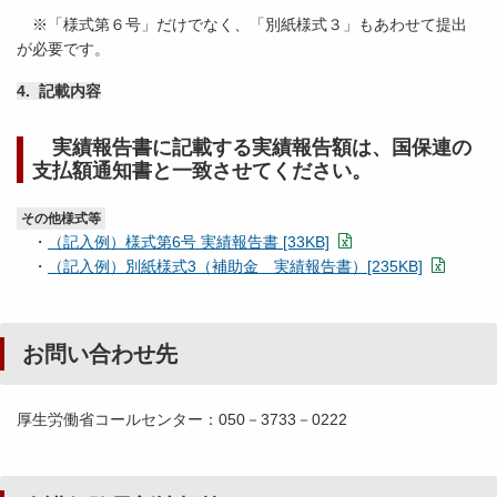
※「様式第６号」だけでなく、「別紙様式３」もあわせて提出
が必要です。
4. 記載内容
実績報告書に記載する実績報告額は、国保連の
支払額通知書と一致させてください。
その他様式等
・
（記入例）様式第6号 実績報告書 [33KB]
・
（記入例）別紙様式3（補助金 実績報告書）[235KB]
お問い合わせ先
厚生労働省コールセンター：050－3733－0222