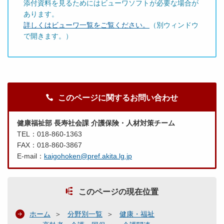
添付資料を見るためにはビューワソフトが必要な場合が
あります。
詳しくはビューワ一覧をご覧ください。
（別ウィンドウ
で開きます。）
このページに関するお問い合わせ
健康福祉部 長寿社会課 介護保険・人材対策チーム
TEL：018-860-1363
FAX：018-860-3867
E-mail：
kaigohoken@pref.akita.lg.jp
このページの現在位置
ホーム
分野別一覧
健康・福祉