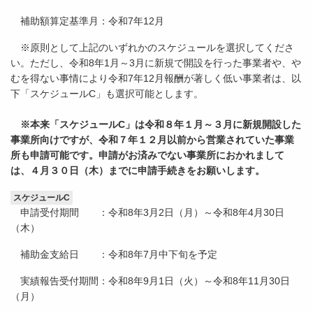
補助額算定基準月：令和7年12月
※原則として上記のいずれかのスケジュールを選択してくださ
い。ただし、令和8年1月～3月に新規で開設を行った事業者や、や
むを得ない事情により令和7年12月報酬が著しく低い事業者は、以
下「スケジュールC」も選択可能とします。
※本来「スケジュールC」は令和８年１月～３月に新規開設した
事業所向けですが、令和７年１２月以前から営業されていた事業
所も申請可能です。申請がお済みでない事業所におかれまして
は、４月３０日（木）までに申請手続きをお願いします。
スケジュールC
申請受付期間 ：令和8年3月2日（月）～令和8年4月30日
（木）
補助金支給日 ：令和8年7月中下旬を予定
実績報告受付期間：令和8年9月1日（火）～令和8年11月30日
（月）