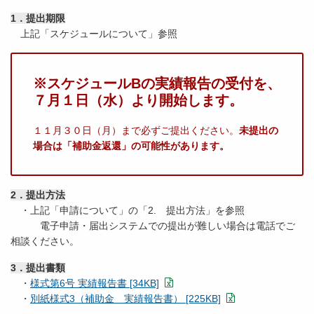
1．提出期限
上記「スケジュールについて」参照
※スケジュールBの実績報告の受付を、
７
月１日（水）より開始します。
１１月３０日（月）まで必ずご提出ください。
未提出の
場合は「補助金返還」の可能性があります。
2．提出方法
・上記「申請について」の「2. 提出方法」を参照
電子申請・届出システムでの提出が難しい場合は電話でご
相談ください。
3．提出書類
・
様式第6号 実績報告書 [34KB]
・
別紙様式3（補助金 実績報告書） [225KB]