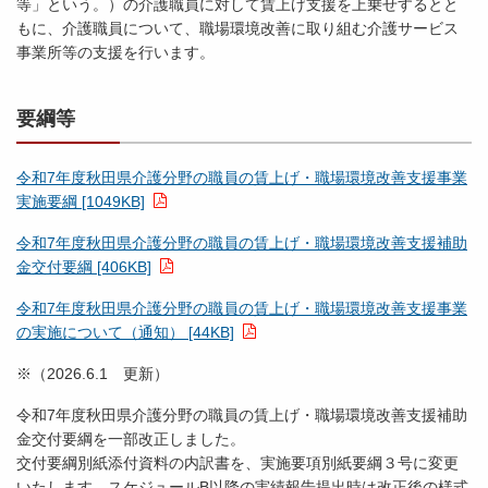
等」という。）の介護職員に対して賃上げ支援を上乗せするとと
もに、介護職員について、職場環境改善に取り組む介護サービス
事業所等の支援を行います。
要綱等
令和7年度秋田県介護分野の職員の賃上げ・職場環境改善支援事業
実施要綱 [1049KB]
令和7年度秋田県介護分野の職員の賃上げ・職場環境改善支援補助
金交付要綱 [406KB]
令和7年度秋田県介護分野の職員の賃上げ・職場環境改善支援事業
の実施について（通知） [44KB]
※（2026.6.1 更新）
令和7年度秋田県介護分野の職員の賃上げ・職場環境改善支援補助
金交付要綱を一部改正しました。
交付要綱別紙添付資料の内訳書を、実施要項別紙要綱３号に変更
いたします。スケジュールB以降の実績報告提出時は改正後の様式