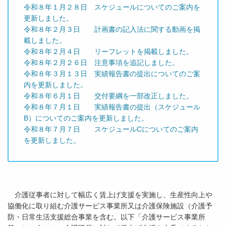
令和８年１月２８日 スケジュールについてのご案内を
更新しました。
令和８年２月３日 計画書の記入法に関する動画を掲
載しました。
令和８年２月４日 リーフレットを掲載しました。
令和８年２月２６日 注意事項を追記しました。
令和８年３月１３日 実績報告書の提出についてのご案
内を更新しました。
令和８年６月１日 交付要綱を一部改正しました。
令和８年７月１日 実績報告書の提出（スケジュール
B）についてのご案内を更新しました。
令和８年７月７日 スケジュールCについてのご案内
を更新しました。
介護従事者に対して幅広く賃上げ支援を実施し、生産性向上や
協働化に取り組む介護サービス事業所又は介護保険施設（介護予
防・日常生活支援総合事業を含む。以下「介護サービス事業所