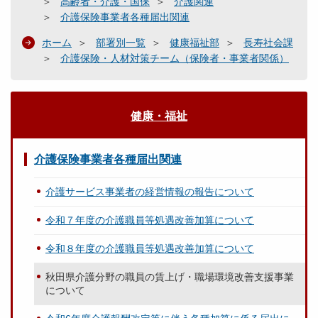
高齢者・介護・国保
介護関連
介護保険事業者各種届出関連
ホーム
部署別一覧
健康福祉部
長寿社会課
介護保険・人材対策チーム（保険者・事業者関係）
健康・福祉
介護保険事業者各種届出関連
介護サービス事業者の経営情報の報告について
令和７年度の介護職員等処遇改善加算について
令和８年度の介護職員等処遇改善加算について
秋田県介護分野の職員の賃上げ・職場環境改善支援事業
について