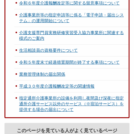
令和６年度介護報酬改定等に関する留意事項について
介護事業所等の指定申請等に係る「電子申請・届出シス
テム」の運用開始について
介護支援専門員実務研修実習受入協力事業所に関連する
様式のご案内
生活相談員の資格要件について
令和５年度末で経過措置期間が終了する事項について
業務管理体制の届出関係
平成３０年度介護報酬改定等の関連情報
指定通所介護事業所の設備を利用し夜間及び深夜に指定
通所介護サービス以外のサービス（※宿泊サービス）を
提供する場合の届出について
このページを見ている人がよく見ているページ