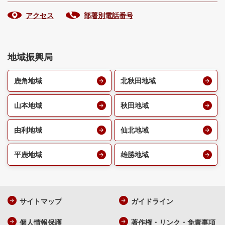
アクセス
部署別電話番号
地域振興局
鹿角地域
北秋田地域
山本地域
秋田地域
由利地域
仙北地域
平鹿地域
雄勝地域
サイトマップ
ガイドライン
個人情報保護
著作権・リンク・免責事項