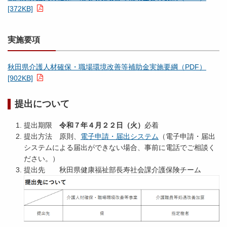
[372KB]
実施要項
秋田県介護人材確保・職場環境改善等補助金実施要綱（PDF）
[902KB]
提出について
提出期限
令和７年４月２２日（火）
必着
提出方法 原則、
電子申請・届出システム
（電子申請・届出
システムによる届出ができない場合、事前に電話でご相談く
ださい。）
提出先 秋田県健康福祉部長寿社会課介護保険チーム