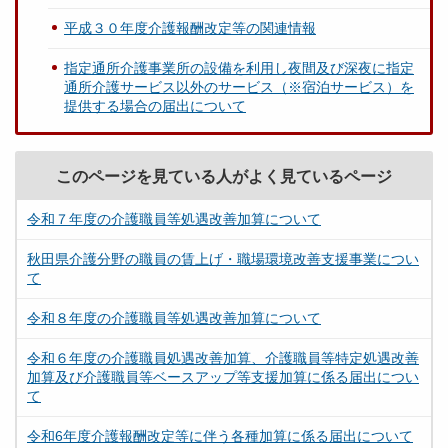
平成３０年度介護報酬改定等の関連情報
指定通所介護事業所の設備を利用し夜間及び深夜に指定
通所介護サービス以外のサービス（※宿泊サービス）を
提供する場合の届出について
このページを見ている人がよく見ているページ
令和７年度の介護職員等処遇改善加算について
秋田県介護分野の職員の賃上げ・職場環境改善支援事業につい
て
令和８年度の介護職員等処遇改善加算について
令和６年度の介護職員処遇改善加算、介護職員等特定処遇改善
加算及び介護職員等ベースアップ等支援加算に係る届出につい
て
令和6年度介護報酬改定等に伴う各種加算に係る届出について