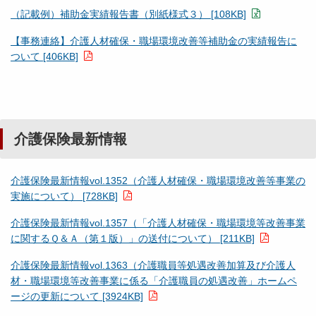
（記載例）補助金実績報告書（別紙様式３） [108KB]
【事務連絡】介護人材確保・職場環境改善等補助金の実績報告に
ついて [406KB]
介護保険最新情報
介護保険最新情報vol.1352（介護人材確保・職場環境改善等事業の
実施について） [728KB]
介護保険最新情報vol.1357（「介護人材確保・職場環境等改善事業
に関するＱ＆Ａ（第１版）」の送付について） [211KB]
介護保険最新情報vol.1363（介護職員等処遇改善加算及び介護人
材・職場環境等改善事業に係る「介護職員の処遇改善」ホームペ
ージの更新について [3924KB]