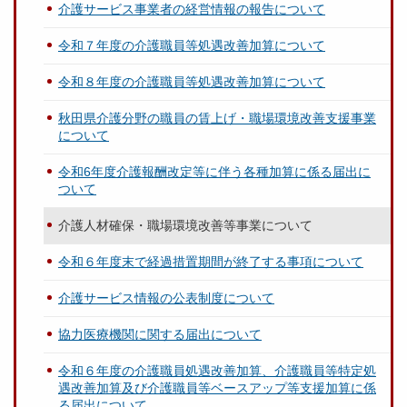
介護サービス事業者の経営情報の報告について
令和７年度の介護職員等処遇改善加算について
令和８年度の介護職員等処遇改善加算について
秋田県介護分野の職員の賃上げ・職場環境改善支援事業
について
令和6年度介護報酬改定等に伴う各種加算に係る届出に
ついて
介護人材確保・職場環境改善等事業について
令和６年度末で経過措置期間が終了する事項について
介護サービス情報の公表制度について
協力医療機関に関する届出について
令和６年度の介護職員処遇改善加算、介護職員等特定処
遇改善加算及び介護職員等ベースアップ等支援加算に係
る届出について