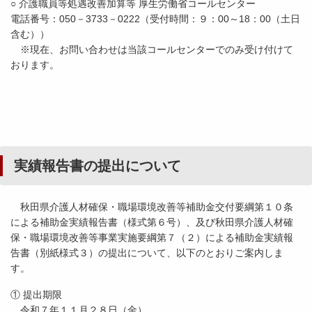
○ 介護職員等処遇改善加算等 厚生労働省コールセンター
電話番号：050－3733－0222（受付時間：９：00～18：00（土日
含む））
※現在、お問い合わせは当該コールセンターでのみ受け付けて
おります。
実績報告書の提出について
秋田県介護人材確保・職場環境改善等補助金交付要綱第１０条
による補助金実績報告書（様式第６号）、及び秋田県介護人材確
保・職場環境改善等事業実施要綱第７（２）による補助金実績報
告書（別紙様式３）の提出について、以下のとおりご案内しま
す。
① 提出期限
令和７年１１月２８日（金）