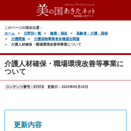
このページの現在位置：
ホーム
分野別一覧
健康・福祉
高齢者・介護・国保
介護関連
介護保険事業者各種届出関連
介護人材確保・職場環境改善等事業について
介護人材確保・職場環境改善等事業に
ついて
コンテンツ番号：87078
更新日：
2025年05月20日
更新内容