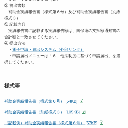
② 提出書類
補助金実績報告書（様式第６号）及び補助金実績報告書（別紙
様式３）
③ 記載内容
実績報告書に記載する実績報告額は、国保連の支払額通知書の
合計額と一致させてください。
④ 提出方法
・
電子申請・届出システム（外部リンク）
・申請届出メニューは「６ 他法制度に基づく申請届出」を選
択してください。
様式等
補助金実績報告書（様式第６号） [54KB]
補助金実績報告書（別紙様式３） [105KB]
（記載例）補助金実績報告書（様式第６号） [57KB]