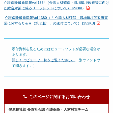
介護保険最新情報vol.1364（介護人材確保・職場環境改善等に向け
た総合対策に係るリーフレットについて） [243KB]
介護保険最新情報Vol.1380（「 介護人材確保・職場環境等改善事
業に関するＱ＆Ａ（第２版）」の送付について） [252KB]
添付資料を見るためにはビューワソフトが必要な場合が
あります。
詳しくはビューワ一覧をご覧ください。
（別ウィンドウ
で開きます。）
このページに関するお問い合わせ
健康福祉部 長寿社会課 介護保険・人材対策チーム