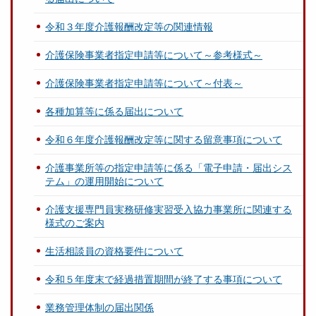
令和３年度介護報酬改定等の関連情報
介護保険事業者指定申請等について～参考様式～
介護保険事業者指定申請等について～付表～
各種加算等に係る届出について
令和６年度介護報酬改定等に関する留意事項について
介護事業所等の指定申請等に係る「電子申請・届出シス
テム」の運用開始について
介護支援専門員実務研修実習受入協力事業所に関連する
様式のご案内
生活相談員の資格要件について
令和５年度末で経過措置期間が終了する事項について
業務管理体制の届出関係