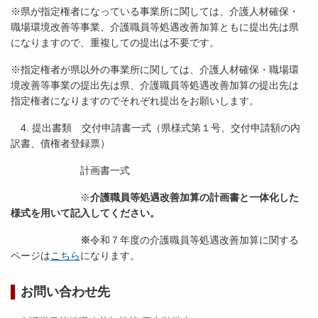
※県が指定権者になっている事業所に関しては、介護人材確保・
職場環境改善等事業、介護職員等処遇改善加算ともに提出先は県
になりますので、重複しての提出は不要です。
※指定権者が県以外の事業所に関しては、介護人材確保・職場環
境改善等事業の提出先は県、介護職員等処遇改善加算の提出先は
指定権者になりますのでそれぞれ提出をお願いします。
4. 提出書類 交付申請書一式（県様式第１号、交付申請額の内
訳書、債権者登録票）
計画書一式
※
介護職員等処遇改善加算の計画書と一体化した
様式
を用いて記入してください。
※
令和７年度の介護職員等処遇改善加算に関する
ページは
こちら
になります。
お問い合わせ先