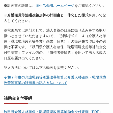
※計画書の詳細は、
厚生労働省ホームページ
をご確認ください。
※
介護職員等処遇改善加算の計画書と一体化した様式
を用いて記
入してください。
※秋田県では原則として、法人名義の口座に振り込みをする取り
扱いとさせていただきますので、「別紙様式２－４（介護人材確
保・職場環境改善等事業計画書 個票）」の振込先希望口座の選
択は不要です。「秋田県介護人材確保・職場環境改善等補助金交
付申請書」ファイル内の、「債権者登録票」を用いて法人名義の
口座を届け出てください。
記入方法については以下の動画を参照ください。
令和７年度の介護職員等処遇改善加算と介護人材確保・職場環境
改善等事業の計画書の記入方法について
補助金交付要綱
秋田県介護人材確保・職場環境改善等補助金交付要綱（PDF）