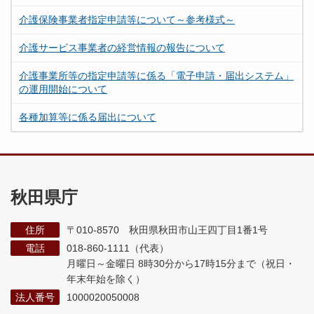
介護保険事業者指定申請等について～参考様式～
介護サービス事業者の経営情報の報告について
介護事業所等の指定申請等に係る「電子申請・届出システム」
の運用開始について
各種加算等に係る届出について
秋田県庁
住所
〒010-8570 秋田県秋田市山王四丁目1番1号
電話
018-860-1111（代表）
月曜日～金曜日 8時30分から17時15分まで
（祝日・
年末年始を除く）
法人番号
1000020050008