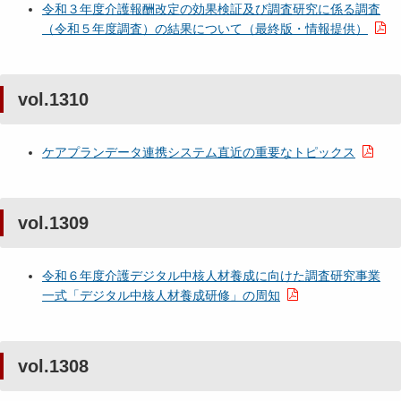
令和３年度介護報酬改定の効果検証及び調査研究に係る調査
（令和５年度調査）の結果について（最終版・情報提供）
vol.1310
ケアプランデータ連携システム直近の重要なトピックス
vol.1309
令和６年度介護デジタル中核人材養成に向けた調査研究事業
一式「デジタル中核人材養成研修」の周知
vol.1308