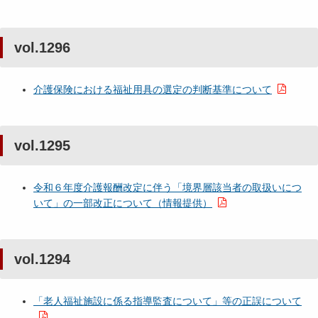
vol.1296
介護保険における福祉用具の選定の判断基準について
vol.1295
令和６年度介護報酬改定に伴う「境界層該当者の取扱いにつ
いて」の一部改正について（情報提供）
vol.1294
「老人福祉施設に係る指導監査について」等の正誤について