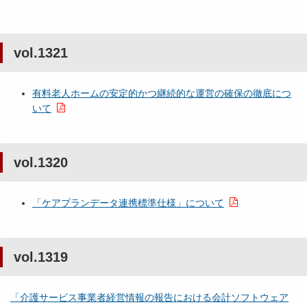
vol.1321
有料老人ホームの安定的かつ継続的な運営の確保の徹底につ
いて
vol.1320
「ケアプランデータ連携標準仕様」について
vol.1319
「介護サービス事業者経営情報の報告における会計ソフトウェア