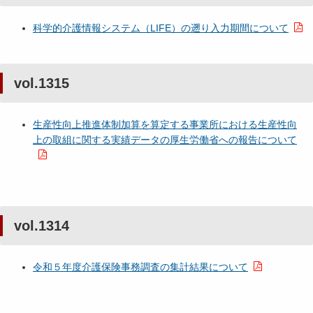
科学的介護情報システム（LIFE）の遡り入力期間について
vol.1315
生産性向上推進体制加算を算定する事業所における生産性向
上の取組に関する実績データの厚生労働省への報告について
vol.1314
令和５年度介護保険事務調査の集計結果について