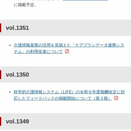
に掲載予定。
vol.1351
介護情報基盤の活用を見据えた「ケアプランデータ連携シス
テム」の利用促進について
vol.1350
科学的介護情報システム（LIFE）の令和６年度報酬改定に対
応したフィードバックの掲載開始について（第３報）
vol.1349