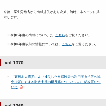
今後、厚生労働省から情報提供があり次第、随時、本ページに掲
示します。
※令和5年度の情報については、
こちら
をご覧ください。
※令和4年度以前の情報については、
こちら
をご覧ください。
vol.1370
「東日本大震災により被災した被保険者の利用者負担等の減
免措置に対する財政支援の延長等について」の一部改正につ
いて
vol.1369