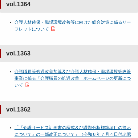
vol.1364
介護人材確保・職場環境改善等に向けた総合対策に係るリー
フレットについて
vol.1363
介護職員等処遇改善加算及び介護人材確保・職場環境等改善
事業に係る「介護職員の処遇改善」ホームページの更新につ
いて
vol.1362
「『介護サービス計画書の様式及び課題分析標準項目の提示
について』の一部改正について」（令和６年７月４日付老認