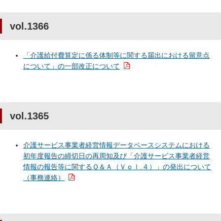
vol.1366
「介護給付費算定に係る体制等に関する届出における留意点
について」の一部改正について
vol.1365
介護サービス事業者経営情報データベースシステムにおける
初年度報告の締切日の再周知及び「介護サービス事業者経営
情報の報告等に関するＱ＆Ａ（Ｖｏｌ.４）」の発出について
（事務連絡）