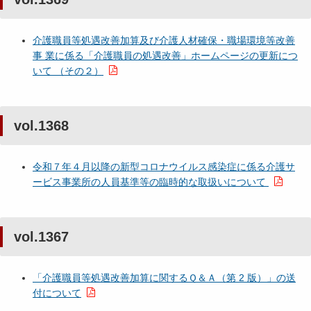
介護職員等処遇改善加算及び介護人材確保・職場環境等改善
事 業に係る「介護職員の処遇改善」ホームページの更新につ
いて （その２）
vol.1368
令和７年４月以降の新型コロナウイルス感染症に係る介護サ
ービス事業所の人員基準等の臨時的な取扱いについて
vol.1367
「介護職員等処遇改善加算に関するＱ＆Ａ（第 2 版）」の送
付について