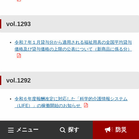
vol.1293
令和７年１月貸与分から適用される福祉用具の全国平均貸与
価格及び貸与価格の上限の公表について（新商品に係る分）
vol.1292
令和６年度報酬改定に対応した「科学的介護情報システム
（LIFE）」の稼働開始のお知らせ
メニュー
探す
防災
vol.1291