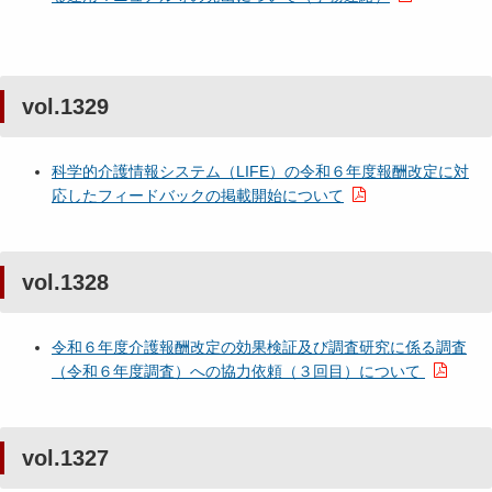
vol.1329
科学的介護情報システム（LIFE）の令和６年度報酬改定に対
応したフィードバックの掲載開始について
vol.1328
令和６年度介護報酬改定の効果検証及び調査研究に係る調査
（令和６年度調査）への協力依頼（３回目）について
vol.1327