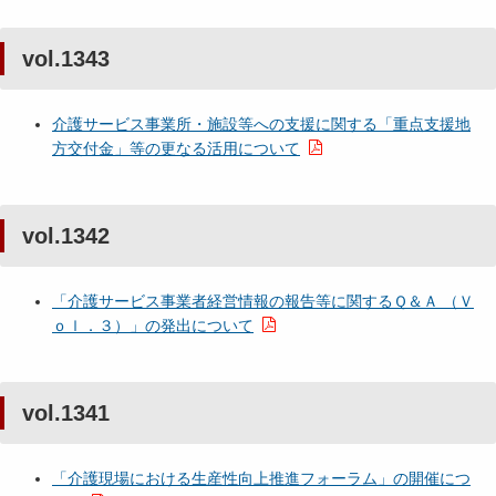
vol.1343
介護サービス事業所・施設等への支援に関する「重点支援地
方交付金」等の更なる活用について
vol.1342
「介護サービス事業者経営情報の報告等に関するＱ＆Ａ （Ｖ
ｏｌ．３）」の発出について
vol.1341
「介護現場における生産性向上推進フォーラム」の開催につ