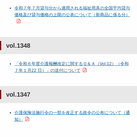
令和７年７月貸与分から適用される福祉用具の全国平均貸与
価格及び貸与価格の上限の公表について（新商品に係る分）
vol.1348
「令和６年度介護報酬改定に関するＱ＆Ａ（Vol.12）（令和
７年１月22 日）」の送付について
vol.1347
介護保険法施行令の一部を改正する政令の公布について（通
知）