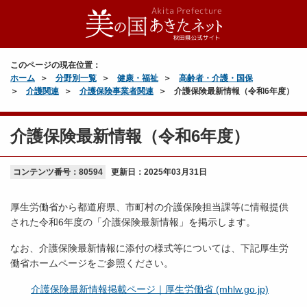
このページの現在位置：
ホーム
分野別一覧
健康・福祉
高齢者・介護・国保
介護関連
介護保険事業者関連
介護保険最新情報（令和6年度）
介護保険最新情報（令和6年度）
コンテンツ番号：80594
更新日：
2025年03月31日
厚生労働省から都道府県、市町村の介護保険担当課等に情報提供
された令和6年度の「介護保険最新情報」を掲示します。
なお、介護保険最新情報に添付の様式等については、下記厚生労
働省ホームページをご参照ください。
介護保険最新情報掲載ページ｜厚生労働省 (mhlw.go.jp)