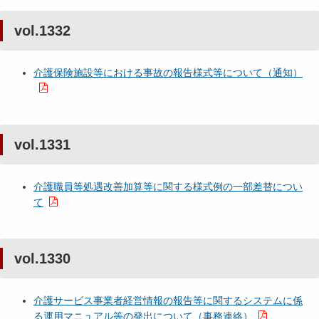
vol.1332
介護保険施設等における事故の報告様式等について（通知）
vol.1331
介護職員等処遇改善加算等に関する様式例の一部差替につい
て
vol.1330
介護サービス事業者経営情報の報告等に関するシステムに係
る運用マニュアル等の発出について（事務連絡）