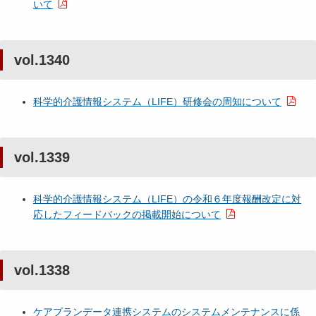
いて
vol.1340
科学的介護情報システム（LIFE）研修会の周知について
vol.1339
科学的介護情報システム（LIFE）の令和６年度報酬改定に対
応したフィードバックの掲載開始について
vol.1338
ケアプランデータ連携システムのシステムメンテナンスに係