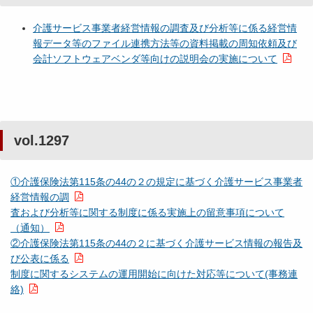
介護サービス事業者経営情報の調査及び分析等に係る経営情
報データ等のファイル連携方法等の資料掲載の周知依頼及び
会計ソフトウェアベンダ等向けの説明会の実施について
vol.1297
①介護保険法第115条の44の２の規定に基づく介護サービス事業者
経営情報の調
査および分析等に関する制度に係る実施上の留意事項について
（通知）
②介護保険法第115条の44の２に基づく介護サービス情報の報告及
び公表に係る
制度に関するシステムの運用開始に向けた対応等について(事務連
絡)