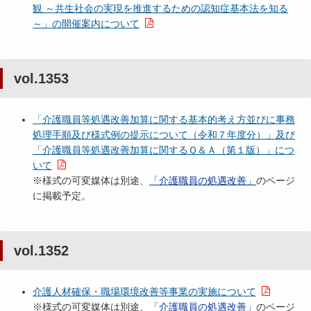
観 ～共生社会の実現を推進するための認知症基本法を知る
～」の開催案内について
vol.1353
「介護職員等処遇改善加算に関する基本的考え方並びに事務
処理手順及び様式例の提示について（令和７年度分）」及び
「介護職員等処遇改善加算に関するＱ＆Ａ（第１版）」につ
いて
※
様式の可変媒体は別途、
「介護職員の処遇改善」
のページ
に掲載予定。
vol.1352
介護人材確保・職場環境改善等事業の実施について
※
様式の可変媒体は別途、
「介護職員の処遇改善」
のページ