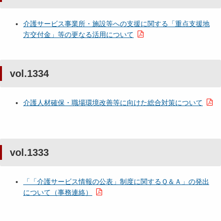
介護サービス事業所・施設等への支援に関する「重点支援地
方交付金」等の更なる活用について
vol.1334
介護人材確保・職場環境改善等に向けた総合対策について
vol.1333
「「介護サービス情報の公表」制度に関するＱ＆Ａ」の発出
について（事務連絡）