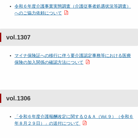
令和６年度介護事業実態調査（介護従事者処遇状況等調査）
へのご協力依頼について
vol.1307
マイナ保険証への移行に伴う要介護認定事務等における医療
保険の加入関係の確認方法について
vol.1306
「令和６年度介護報酬改定に関するＱ＆Ａ（Vol.９）（令和６
年８月２９日）」の送付について