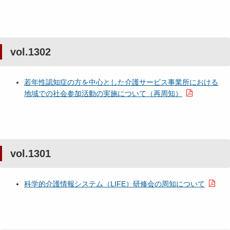
vol.1302
若年性認知症の方を中心とした介護サービス事業所における
地域での社会参加活動の実施について（再周知）
vol.1301
科学的介護情報システム（LIFE）研修会の周知について