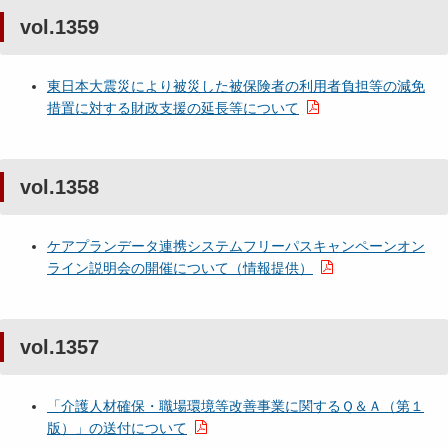
vol.1359
東日本大震災により被災した被保険者の利用者負担等の減免
措置に対する財政支援の延長等について
vol.1358
ケアプランデータ連携システムフリーパスキャンペーンオン
ライン説明会の開催について（情報提供）
vol.1357
「介護人材確保・職場環境等改善事業に関するＱ＆Ａ（第１
版）」の送付について