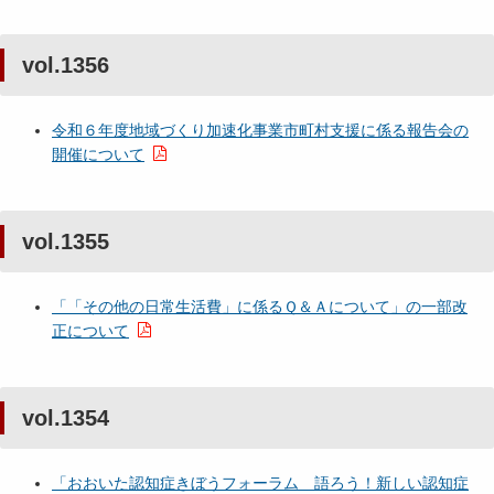
vol.1356
令和６年度地域づくり加速化事業市町村支援に係る報告会の
開催について
vol.1355
「「その他の日常生活費」に係るＱ＆Ａについて」の一部改
正について
vol.1354
「おおいた認知症きぼうフォーラム 語ろう！新しい認知症