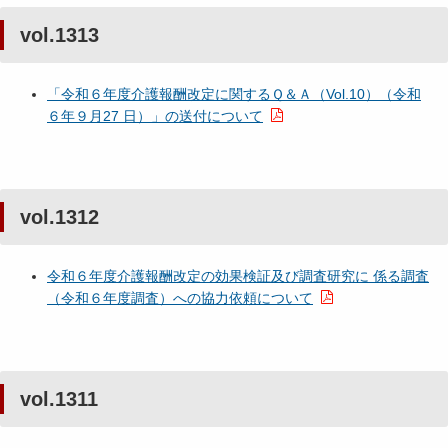
vol.1313
「令和６年度介護報酬改定に関するＱ＆Ａ（Vol.10）（令和
６年９月27 日）」の送付について
vol.1312
令和６年度介護報酬改定の効果検証及び調査研究に 係る調査
（令和６年度調査）への協力依頼について
vol.1311