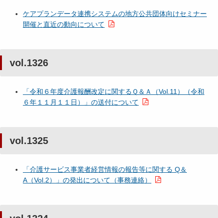
ケアプランデータ連携システムの地方公共団体向けセミナー
開催と直近の動向について
vol.1326
「令和６年度介護報酬改定に関するＱ＆Ａ（Vol.11）（令和
６年１１月１１日）」の送付について
vol.1325
「介護サービス事業者経営情報の報告等に関する Q＆
A（Vol.2）」の発出について（事務連絡）