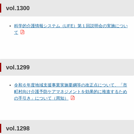
vol.1300
科学的介護情報システム（LIFE）第１回説明会の実施につい
て
vol.1299
令和６年度地域支援事業実施要綱等の改正点について、「市
町村向け介護予防ケアマネジメントを効果的に推進するため
の手引き」について（周知）
vol.1298