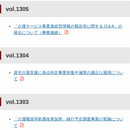
vol.1305
「介護サービス事業者経営情報の報告等に関する Q＆A」の
発出について（事務連絡）
vol.1304
居宅介護支援に係る特定事業所集中減算の適正な適用につい
て
vol.1303
「介護職員等処遇改善加算」移行予定調査事業の実施につい
て