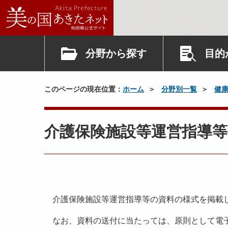
分野から探す
目的
このページの現在位置：
ホーム
分野別一覧
健
介護保険施設等運営指導
介護保険施設等運営指導等の資料の様式を掲載
なお、資料の送付に当たっては、原則として電子