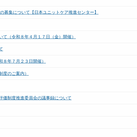
設の募集について【日本ユニットケア推進センター】
いて（令和８年４月１７日（金）開催）
て
和８年７月２３日開催）
制度のご案内）
評価制度推進委員会の議事録について