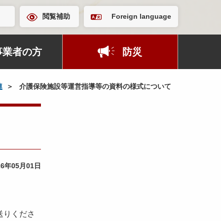
閲覧補助
Foreign language
事業者の方
防災
連
介護保険施設等運営指導等の資料の様式について
26年05月01日
送りくださ