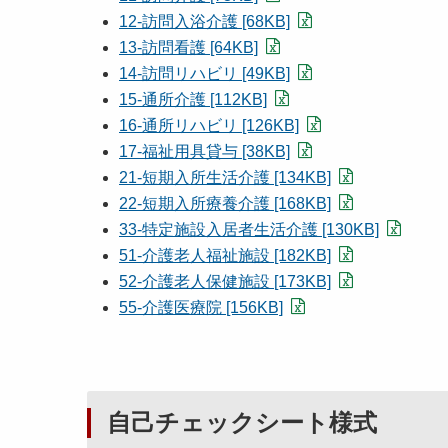
12-訪問入浴介護 [68KB]
13-訪問看護 [64KB]
14-訪問リハビリ [49KB]
15-通所介護 [112KB]
16-通所リハビリ [126KB]
17-福祉用具貸与 [38KB]
21-短期入所生活介護 [134KB]
22-短期入所療養介護 [168KB]
33-特定施設入居者生活介護 [130KB]
51-介護老人福祉施設 [182KB]
52-介護老人保健施設 [173KB]
55-介護医療院 [156KB]
自己チェックシート様式