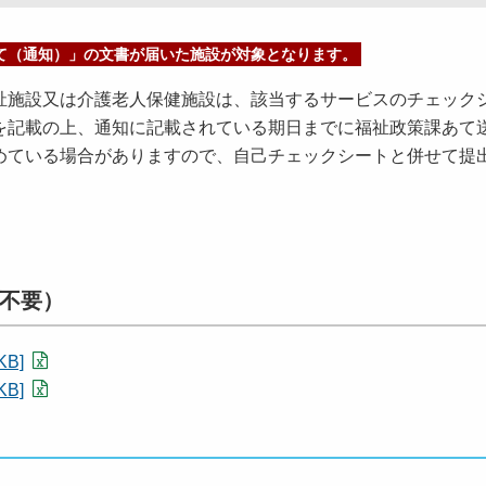
て（通知）」の文書が届いた施設が対象となります。
施設又は介護老人保健施設は、該当するサービスのチェック
を記載の上、通知に記載されている期日までに福祉政策課あて
めている場合がありますので、自己チェックシートと併せて提
不要）
B]
B]