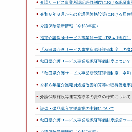
介護サービス事業所認証評価制度における認証事
令和８年８月からの介護保険施設等における居住
介護保険最新情報（令和8年度）
指定介護保険サービス事業所一覧（R8.4.1現在）
「秋田県介護サービス事業所認証評価制度」の参
秋田県介護サービス事業所認証評価制度について
「秋田県介護サービス事業所認証評価制度」令和
令和８年度介護職員処遇改善加算等の取得促進事
介護保険施設等運営指導等の資料の様式について
設備・備品購入支援事業の実施について
秋田県介護サービス事業所認証評価制度認証マー