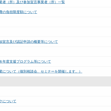
業者（所）及び参加宣言事業者（所）一覧
費の負担限度額について
加宣言及び認証申請の概要等について
８年度支援プログラム等について
業について（個別相談会、セミナーを開催します。）
クについて