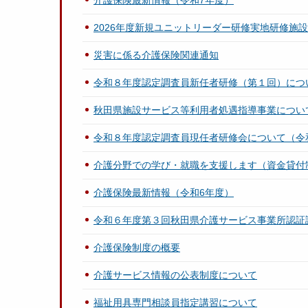
介護保険最新情報（令和7年度）
2026年度新規ユニットリーダー研修実地研修施
災害に係る介護保険関連通知
令和８年度認定調査員新任者研修（第１回）につ
秋田県施設サービス等利用者処遇指導事業につい
令和８年度認定調査員現任者研修会について（令
介護分野での学び・就職を支援します（資金貸付
介護保険最新情報（令和6年度）
令和６年度第３回秋田県介護サービス事業所認証
介護保険制度の概要
介護サービス情報の公表制度について
福祉用具専門相談員指定講習について