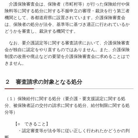
介護保険審査会は、保険者（市町村等）が行った保険給付や保
険料等に関する処分に対する不服申立の審理・裁決を行う第三者
機関として、各都道府県に設置されています。介護保険審査会
は、保険者の処分が法令、基準等に基づき適正に行われているか
どうかを審査し、裁決する機関です。
なお、要介護認定等に関する審査請求において、介護保険審査
会が独自に認定をやり直すものではありません。また、介護保険
制度の改善や廃止などの要望を介護保険審査会に求めることはで
きません。
２ 審査請求の対象となる処分
（１）保険給付に関する処分（要介護・要支援認定に関する処
分、被保険者証の交付の請求に関する処分、給付制限に関する処
分等）
【○ できること】
・認定審査等が法令等に従い正しく行われたかどうかの判
断