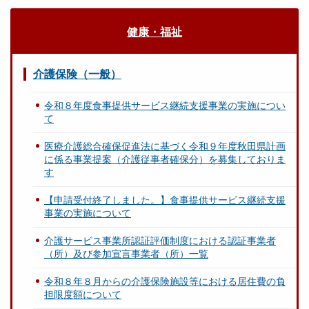
健康・福祉
介護保険（一般）
令和８年度食事提供サービス継続支援事業の実施につい
て
医療介護総合確保促進法に基づく令和９年度秋田県計画
に係る事業提案（介護従事者確保分）を募集しておりま
す
【申請受付終了しました。】食事提供サービス継続支援
事業の実施について
介護サービス事業所認証評価制度における認証事業者
（所）及び参加宣言事業者（所）一覧
令和８年８月からの介護保険施設等における居住費の負
担限度額について