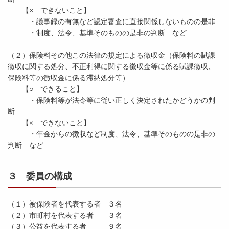
【× できないこと】
・議事録の有無など認定審査に直接関係しないものの是非
・制度、法令、基準そのものの是非の判断 など
（２）保険料その他この法律の規定による徴収金（保険料の賦課
徴収に関する処分、不正利得に関する徴収金等に係る賦課徴収、
保険料等の徴収金に係る滞納処分等）
【○ できること】
・保険料等が法令等に従い正しく決定されたかどうかの判
断
【× できないこと】
・年金からの徴収など制度、法令、基準そのものの是非の
判断 など
３ 委員の構成
（１）被保険者を代表する者 ３名
（２）市町村を代表する者 ３名
（３）公益を代表する者 ９名