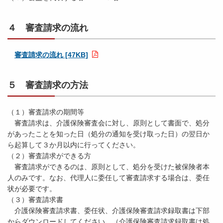
４ 審査請求の流れ
審査請求の流れ [47KB]
５ 審査請求の方法
（１）審査請求の期間等
審査請求は、介護保険審査会に対し、原則として書面で、処分
があったことを知った日（処分の通知を受け取った日）の翌日か
ら起算して３か月以内に行ってください。
（２）審査請求ができる方
審査請求ができるのは、原則として、処分を受けた被保険者本
人のみです。なお、代理人に委任して審査請求する場合は、委任
状が必要です。
（３）審査請求書
介護保険審査請求書、委任状、介護保険審査請求録取書は下部
からダウンロードしてください。（介護保険審査請求録取書は処