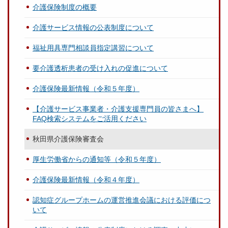
介護保険制度の概要
介護サービス情報の公表制度について
福祉用具専門相談員指定講習について
要介護透析患者の受け入れの促進について
介護保険最新情報（令和５年度）
【介護サービス事業者・介護支援専門員の皆さまへ】
FAQ検索システムをご活用ください
秋田県介護保険審査会
厚生労働省からの通知等（令和５年度）
介護保険最新情報（令和４年度）
認知症グループホームの運営推進会議における評価につ
いて