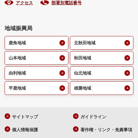
アクセス
部署別電話番号
地域振興局
鹿角地域
北秋田地域
山本地域
秋田地域
由利地域
仙北地域
平鹿地域
雄勝地域
サイトマップ
ガイドライン
個人情報保護
著作権・リンク・免責事項