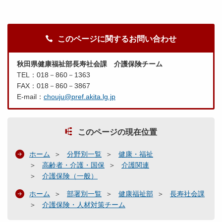
このページに関するお問い合わせ
秋田県健康福祉部長寿社会課 介護保険チーム
TEL：018－860－1363
FAX：018－860－3867
E-mail：
chouju@pref.akita.lg.jp
このページの現在位置
ホーム
分野別一覧
健康・福祉
高齢者・介護・国保
介護関連
介護保険（一般）
ホーム
部署別一覧
健康福祉部
長寿社会課
介護保険・人材対策チーム