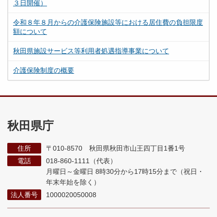
３日開催）
令和８年８月からの介護保険施設等における居住費の負担限度
額について
秋田県施設サービス等利用者処遇指導事業について
介護保険制度の概要
秋田県庁
住所
〒010-8570 秋田県秋田市山王四丁目1番1号
電話
018-860-1111（代表）
月曜日～金曜日 8時30分から17時15分まで
（祝日・
年末年始を除く）
法人番号
1000020050008