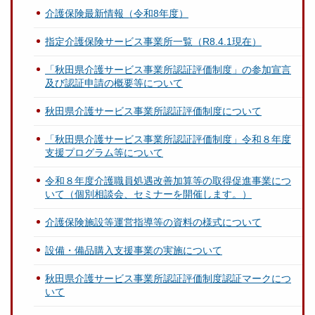
介護保険最新情報（令和8年度）
指定介護保険サービス事業所一覧（R8.4.1現在）
「秋田県介護サービス事業所認証評価制度」の参加宣言
及び認証申請の概要等について
秋田県介護サービス事業所認証評価制度について
「秋田県介護サービス事業所認証評価制度」令和８年度
支援プログラム等について
令和８年度介護職員処遇改善加算等の取得促進事業につ
いて（個別相談会、セミナーを開催します。）
介護保険施設等運営指導等の資料の様式について
設備・備品購入支援事業の実施について
秋田県介護サービス事業所認証評価制度認証マークにつ
いて