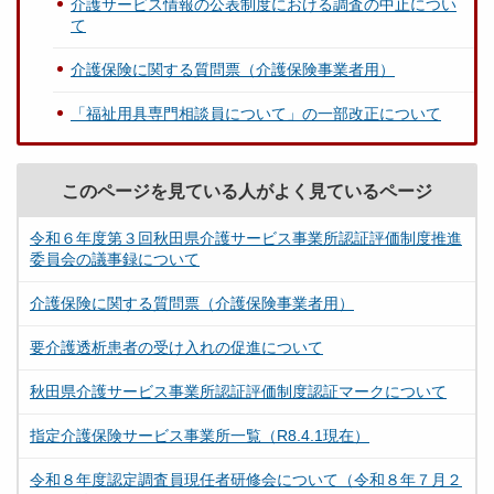
介護サービス情報の公表制度における調査の中止につい
て
介護保険に関する質問票（介護保険事業者用）
「福祉用具専門相談員について」の一部改正について
このページを見ている人がよく見ているページ
令和６年度第３回秋田県介護サービス事業所認証評価制度推進
委員会の議事録について
介護保険に関する質問票（介護保険事業者用）
要介護透析患者の受け入れの促進について
秋田県介護サービス事業所認証評価制度認証マークについて
指定介護保険サービス事業所一覧（R8.4.1現在）
令和８年度認定調査員現任者研修会について（令和８年７月２