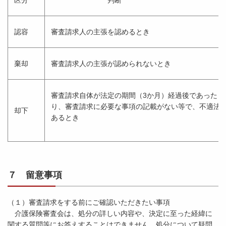
区分
判断
認容
審査請求人の主張を認めるとき
棄却
審査請求人の主張が認められないとき
審査請求自体が法定の期間（3か月）経過後であった
り、審査請求に必要な事項の記載がない等で、不適法
却下
あるとき
７ 留意事項
（１）審査請求をする前にご確認いただきたい事項
介護保険審査会は、処分の詳しい内容や、決定に至った経緯に
関する質問等にお答えすることはできません。処分について疑問