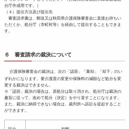
分庁作成用です。）
（４）提出方法及び提出先
審査請求書は、郵送又は秋田県介護保険審査会に直接お持ちい
ただくか、処分庁（市町村等）を経由して提出することもできま
す。
６ 審査請求の裁決について
介護保険審査会の裁決は、次の「認容」「棄却」「却下」のい
ずれかになります。要介護度の変更や保険料の減額など処分を変
更する裁決はできません。
※「認容」裁決の場合は、原処分は取り消され、処分庁は裁決の
趣旨に従って、改めて処分（決定）をやり直すことになります。
また、裁決に納得できない場合は、裁判所へ訴訟を提起すること
ができます。