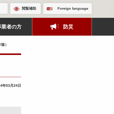
閲覧補助
Foreign language
事業者の方
防災
年版）
14年03月24日