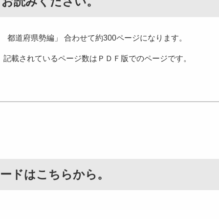
ずお読みください。
 都道府県勢編」 合わせて約300ページになります。
。記載されているページ数はＰＤＦ版でのページです。
ロードはこちらから。