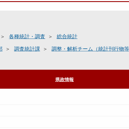
各種統計・調査
総合統計
部
調査統計課
調整・解析チーム（統計刊行物
県政情報