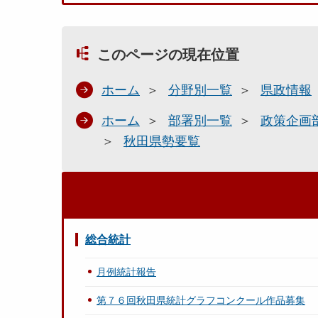
このページの現在位置
ホーム
分野別一覧
県政情報
ホーム
部署別一覧
政策企画
秋田県勢要覧
総合統計
月例統計報告
第７６回秋田県統計グラフコンクール作品募集