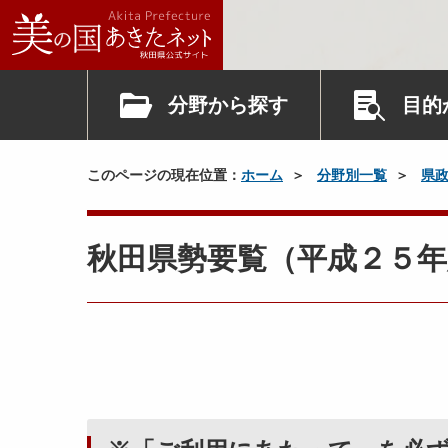
分野から探す
目的
このページの現在位置：
ホーム
分野別一覧
県
秋田県勢要覧（平成２５年