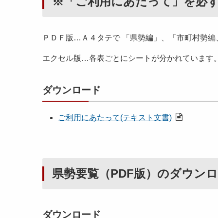
※「ご利用にあたって」を必
ＰＤＦ版…Ａ４タテで 「県勢編」、「市町村勢編、
エクセル版…各表ごとにシートが分かれています
ダウンロード
ご利用にあたって(テキスト文書)
県勢要覧（PDF版）のダウン
ダウンロード