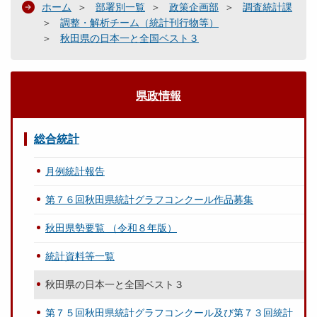
ホーム
部署別一覧
政策企画部
調査統計課
調整・解析チーム（統計刊行物等）
秋田県の日本一と全国ベスト３
県政情報
総合統計
月例統計報告
第７６回秋田県統計グラフコンクール作品募集
秋田県勢要覧 （令和８年版）
統計資料等一覧
秋田県の日本一と全国ベスト３
第７５回秋田県統計グラフコンクール及び第７３回統計