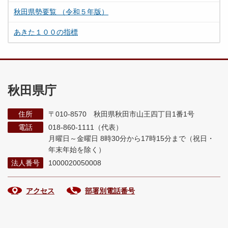
秋田県勢要覧 （令和５年版）
あきた１００の指標
秋田県庁
住所
〒010-8570 秋田県秋田市山王四丁目1番1号
電話
018-860-1111（代表）
月曜日～金曜日 8時30分から17時15分まで
（祝日・
年末年始を除く）
法人番号
1000020050008
アクセス
部署別電話番号