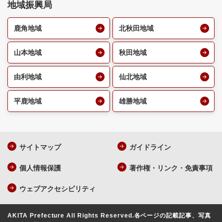
地域振興局
鹿角地域
北秋田地域
山本地域
秋田地域
由利地域
仙北地域
平鹿地域
雄勝地域
サイトマップ
ガイドライン
個人情報保護
著作権・リンク・免責事項
ウェブアクセシビリティ
AKITA Prefecture All Rights Reserved.
各ページの記載記事、写真