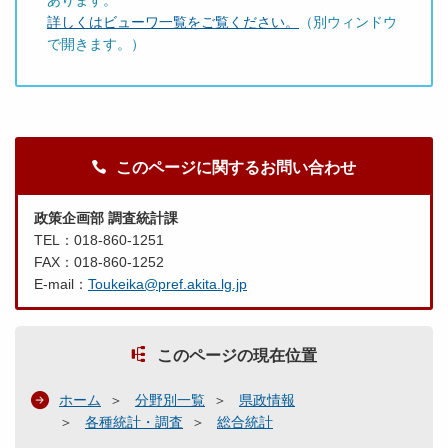
あります。
詳しくはビューワ一覧をご覧ください。
（別ウィンドウ
で開きます。）
このページに関するお問い合わせ
政策企画部 調査統計課
TEL：018-860-1251
FAX：018-860-1252
E-mail：
Toukeika@pref.akita.lg.jp
このページの現在位置
ホーム
分野別一覧
県政情報
各種統計・調査
総合統計