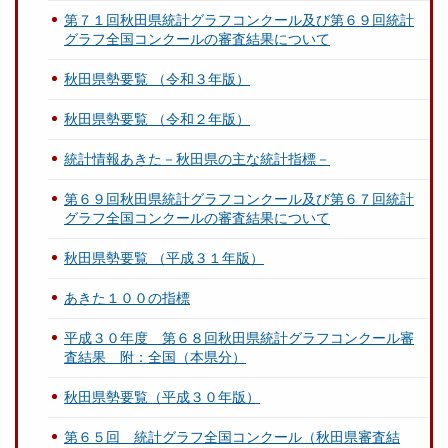
第７１回秋田県統計グラフコンクール及び第６９回統計
グラフ全国コンクールの審査結果について
秋田県勢要覧 （令和３年版）
秋田県勢要覧 （令和２年版）
統計情報あきた－秋田県の主な統計指標－
第６９回秋田県統計グラフコンクール及び第６７回統計
グラフ全国コンクールの審査結果について
秋田県勢要覧 （平成３１年版）
あきた１００の指標
平成３０年度 第６８回秋田県統計グラフコンクール審
査結果 附：全国（本県分）
秋田県勢要覧（平成３０年版）
第６５回 統計グラフ全国コンクール（秋田県審査結