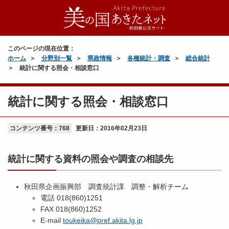
このページの現在位置：
ホーム
分野別一覧
県政情報
各種統計・調査
総合統計
統計に関する照会・相談窓口
統計に関する照会・相談窓口
コンテンツ番号：768
更新日：
2016年02月23日
統計に関する資料の照会や調査の相談先
秋田県企画振興部 調査統計課 調整・解析チーム
電話 018(860)1251
FAX 018(860)1252
E-mail
toukeika@pref.akita.lg.jp