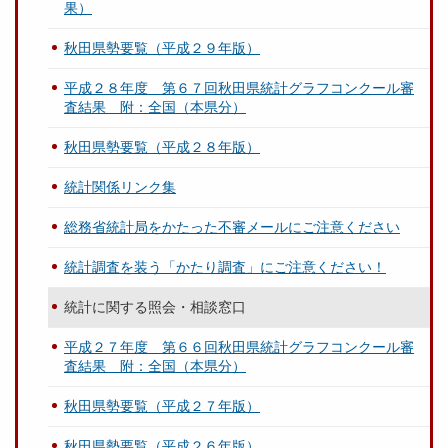
果）
秋田県勢要覧（平成２９年版）
平成２８年度 第６７回秋田県統計グラフコンクール審
査結果 附：全国（本県分）
秋田県勢要覧（平成２８年版）
統計関係リンク集
総務省統計局をかたった不審メールにご注意ください
統計調査を装う「かたり調査」にご注意ください！
統計に関する照会・相談窓口
平成２７年度 第６６回秋田県統計グラフコンクール審
査結果 附：全国（本県分）
秋田県勢要覧（平成２７年版）
秋田県勢要覧（平成２６年版）