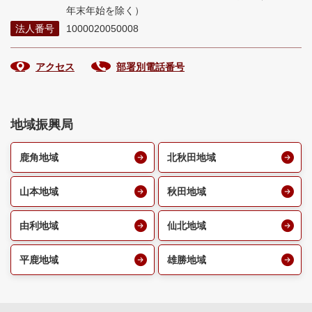
年末年始を除く）
法人番号
1000020050008
アクセス
部署別電話番号
地域振興局
鹿角地域
北秋田地域
山本地域
秋田地域
由利地域
仙北地域
平鹿地域
雄勝地域