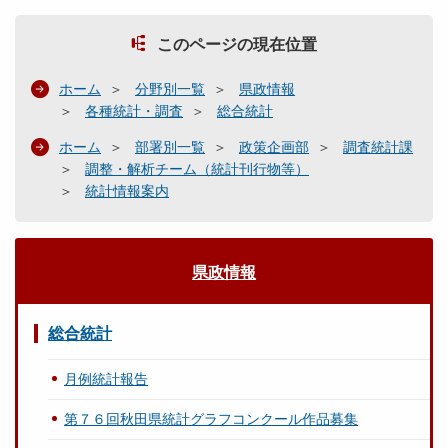
このページの現在位置
ホーム
分野別一覧
県政情報
各種統計・調査
総合統計
ホーム
部署別一覧
政策企画部
調査統計課
調整・解析チーム（統計刊行物等）
統計情報案内
県政情報
総合統計
月例統計報告
第７６回秋田県統計グラフコンクール作品募集