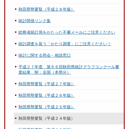
秋田県勢要覧（平成２８年版）
統計関係リンク集
総務省統計局をかたった不審メールにご注意ください
統計調査を装う「かたり調査」にご注意ください！
統計に関する照会・相談窓口
平成２７年度 第６６回秋田県統計グラフコンクール審
査結果 附：全国（本県分）
秋田県勢要覧（平成２７年版）
秋田県勢要覧（平成２６年版）
秋田県勢要覧（平成２５年版）
秋田県勢要覧（平成２４年版）