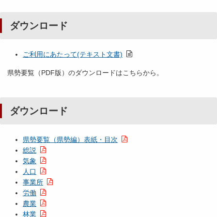
ダウンロード
ご利用にあたって(テキスト文書)
県勢要覧（PDF版）のダウンロードはこちらから。
ダウンロード
県勢要覧（県勢編）表紙・目次
総説
気象
人口
事業所
労働
農業
林業