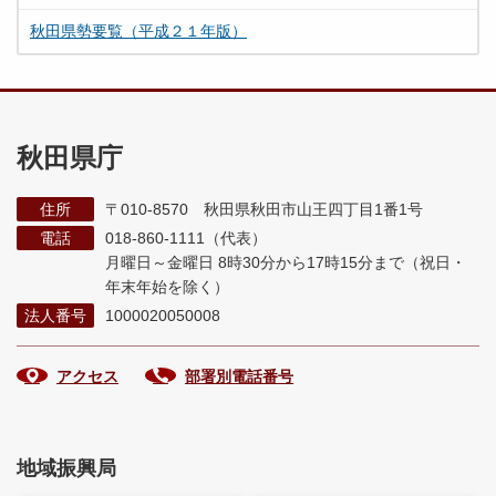
秋田県勢要覧（平成２１年版）
秋田県庁
住所
〒010-8570 秋田県秋田市山王四丁目1番1号
電話
018-860-1111（代表）
月曜日～金曜日 8時30分から17時15分まで
（祝日・
年末年始を除く）
法人番号
1000020050008
アクセス
部署別電話番号
地域振興局