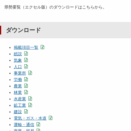
県勢要覧（エクセル版）のダウンロードはこちらから。
ダウンロード
掲載項目一覧
総説
気象
人口
事業所
労働
農業
林業
水産業
鉱工業
建設
電気・ガス・水道
運輸・通信