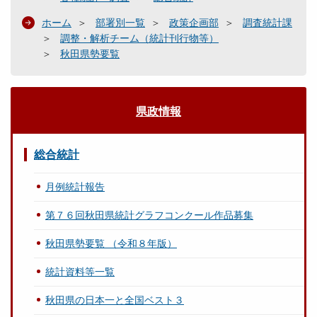
ホーム
部署別一覧
政策企画部
調査統計課
調整・解析チーム（統計刊行物等）
秋田県勢要覧
県政情報
総合統計
月例統計報告
第７６回秋田県統計グラフコンクール作品募集
秋田県勢要覧 （令和８年版）
統計資料等一覧
秋田県の日本一と全国ベスト３