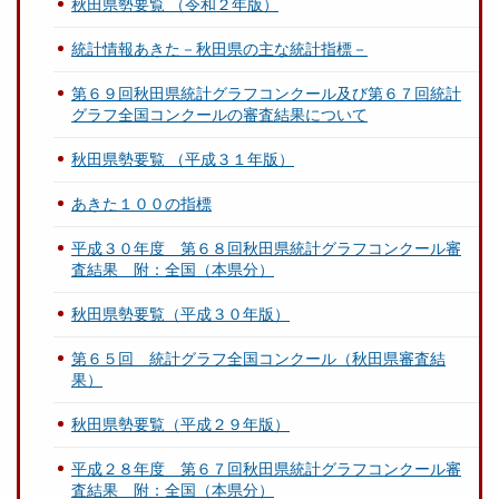
秋田県勢要覧 （令和２年版）
統計情報あきた－秋田県の主な統計指標－
第６９回秋田県統計グラフコンクール及び第６７回統計
グラフ全国コンクールの審査結果について
秋田県勢要覧 （平成３１年版）
あきた１００の指標
平成３０年度 第６８回秋田県統計グラフコンクール審
査結果 附：全国（本県分）
秋田県勢要覧（平成３０年版）
第６５回 統計グラフ全国コンクール（秋田県審査結
果）
秋田県勢要覧（平成２９年版）
平成２８年度 第６７回秋田県統計グラフコンクール審
査結果 附：全国（本県分）