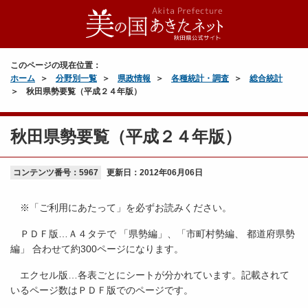
このページの現在位置：
ホーム
分野別一覧
県政情報
各種統計・調査
総合統計
秋田県勢要覧（平成２４年版）
秋田県勢要覧（平成２４年版）
コンテンツ番号：5967
更新日：
2012年06月06日
※「ご利用にあたって」を必ずお読みください。
ＰＤＦ版…Ａ４タテで 「県勢編」、「市町村勢編、 都道府県勢
編」 合わせて約300ページになります。
エクセル版…各表ごとにシートが分かれています。記載されて
いるページ数はＰＤＦ版でのページです。