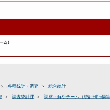
ーム）
各種統計・調査
総合統計
部
調査統計課
調整・解析チーム（統計刊行物