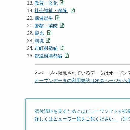
教育・文化
社会福祉・保険
保健衛生
警察・消防
観光
環境
市町村勢編
都道府県勢編
本ページへ掲載されているデータはオープン
オープンデータの利用規約は次のページから
添付資料を見るためにはビューワソフトが必
詳しくはビューワ一覧をご覧ください。
（別