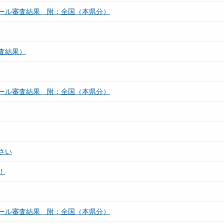
ール審査結果 附：全国（本県分）
査結果）
ール審査結果 附：全国（本県分）
さい
！
ール審査結果 附：全国（本県分）