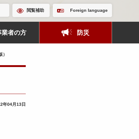
閲覧補助
Foreign language
事業者の方
防災
版）
22年04月13日