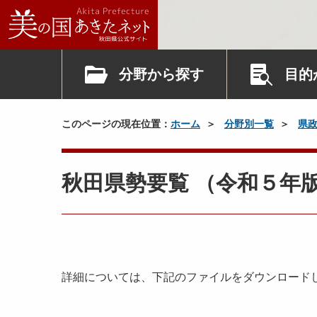
分野から探す
目的
このページの現在位置：
ホーム
分野別一覧
県
秋田県勢要覧 （令和５年
詳細については、下記のファイルをダウンロード