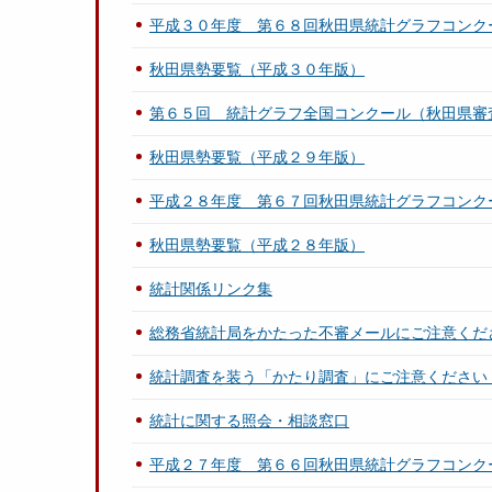
平成３０年度 第６８回秋田県統計グラフコンク
秋田県勢要覧（平成３０年版）
第６５回 統計グラフ全国コンクール（秋田県審
秋田県勢要覧（平成２９年版）
平成２８年度 第６７回秋田県統計グラフコンク
秋田県勢要覧（平成２８年版）
統計関係リンク集
総務省統計局をかたった不審メールにご注意くだ
統計調査を装う「かたり調査」にご注意ください
統計に関する照会・相談窓口
平成２７年度 第６６回秋田県統計グラフコンク