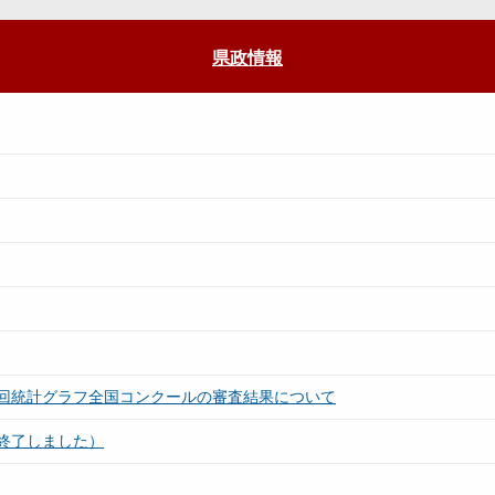
県政情報
回統計グラフ全国コンクールの審査結果について
終了しました）