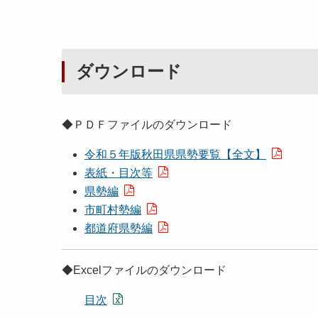
ダウンロード
◆ＰＤＦファイルのダウンロード
令和５年版秋田県県勢要覧【全文】
表紙・目次等
県勢編
市町村勢編
都道府県勢編
◆Excelファイルのダウンロード
目次