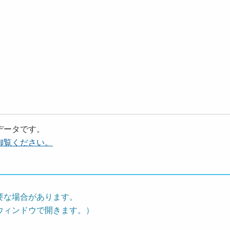
データです。
御覧ください。
要な場合があります。
ウィンドウで開きます。）