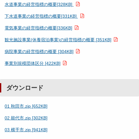
水道事業の経営指標の概要[328KB]
下水道事業の経営指標の概要[331KB]
電気事業の経営指標の概要[336KB]
観光施設事業(休養宿泊事業)の経営指標の概要 [351KB]
病院事業の経営指標の概要 [304KB]
事業別規模団体区分 [422KB]
ダウンロード
01 秋田市.zip [652KB]
02 能代市.zip [302KB]
03 横手市.zip [941KB]