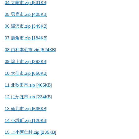
04 大館市.zip [531KB]
05 男鹿市.zip [405KB]
06 湯沢市.zip [349KB]
07 鹿角市.zip [184KB]
08 由利本荘市.zip [524KB]
09 潟上市.zip [292KB]
10 大仙市.zip [660KB]
11 北秋田市.zip [465KB]
12 にかほ市.zip [234KB]
13 仙北市.zip [635KB]
14 小坂町.zip [120KB]
15 上小阿仁村.zip [235KB]