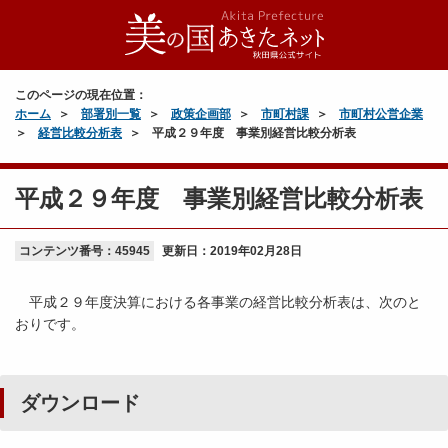
このページの現在位置：
ホーム
部署別一覧
政策企画部
市町村課
市町村公営企業
経営比較分析表
平成２９年度 事業別経営比較分析表
平成２９年度 事業別経営比較分析表
コンテンツ番号：45945
更新日：
2019年02月28日
平成２９年度決算における各事業の経営比較分析表は、次のと
おりです。
ダウンロード