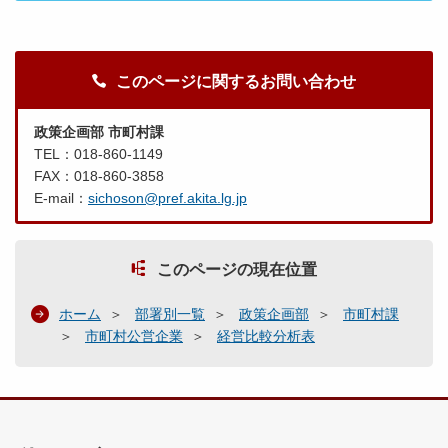
このページに関するお問い合わせ
政策企画部 市町村課
TEL：018-860-1149
FAX：018-860-3858
E-mail：
sichoson@pref.akita.lg.jp
このページの現在位置
ホーム
部署別一覧
政策企画部
市町村課
市町村公営企業
経営比較分析表