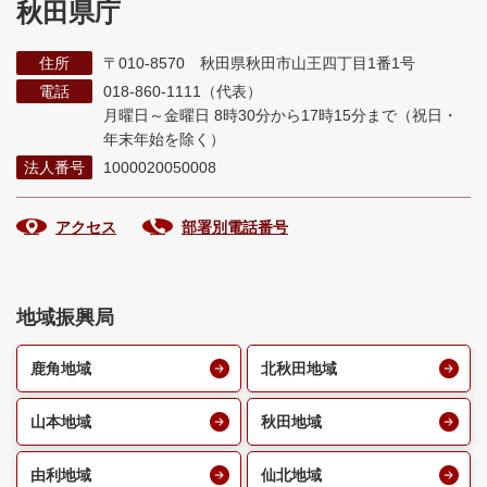
秋田県庁
住所
〒010-8570 秋田県秋田市山王四丁目1番1号
電話
018-860-1111（代表）
月曜日～金曜日 8時30分から17時15分まで
（祝日・
年末年始を除く）
法人番号
1000020050008
アクセス
部署別電話番号
地域振興局
鹿角地域
北秋田地域
山本地域
秋田地域
由利地域
仙北地域