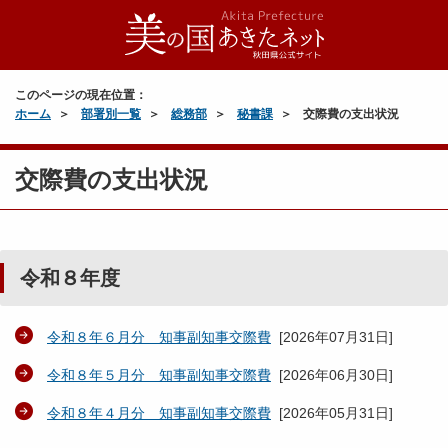
このページの現在位置：
ホーム
部署別一覧
総務部
秘書課
交際費の支出状況
交際費の支出状況
令和８年度
令和８年６月分 知事副知事交際費
[
2026年07月31日
]
令和８年５月分 知事副知事交際費
[
2026年06月30日
]
令和８年４月分 知事副知事交際費
[
2026年05月31日
]