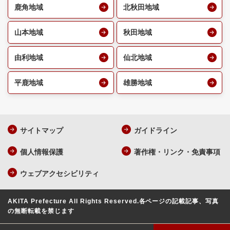
鹿角地域
北秋田地域
山本地域
秋田地域
由利地域
仙北地域
平鹿地域
雄勝地域
サイトマップ
ガイドライン
個人情報保護
著作権・リンク・免責事項
ウェブアクセシビリティ
AKITA Prefecture All Rights Reserved.
各ページの記載記事、写真
の無断転載を禁じます