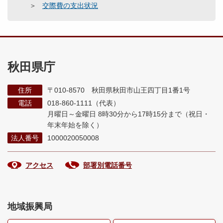
交際費の支出状況
秋田県庁
住所
〒010-8570 秋田県秋田市山王四丁目1番1号
電話
018-860-1111（代表）
月曜日～金曜日 8時30分から17時15分まで
（祝日・
年末年始を除く）
法人番号
1000020050008
アクセス
部署別電話番号
地域振興局