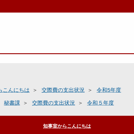
らこんにちは
交際費の支出状況
令和5年度
秘書課
交際費の支出状況
令和５年度
知事室からこんにちは