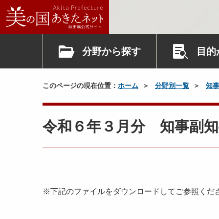
分野から探す
目的
このページの現在位置：
ホーム
分野別一覧
知
令和６年３月分 知事副知
※下記のファイルをダウンロードしてご参照くだ