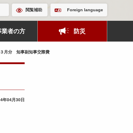
閲覧補助
Foreign language
事業者の方
防災
３月分 知事副知事交際費
24年04月30日