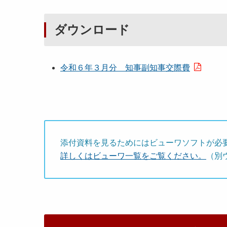
ダウンロード
令和６年３月分 知事副知事交際費
添付資料を見るためにはビューワソフトが必
詳しくはビューワ一覧をご覧ください。
（別