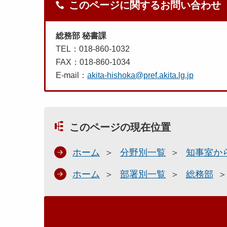
このページに関するお問い合わせ
総務部 秘書課
TEL：018-860-1032
FAX：018-860-1034
E-mail：
akita-hishoka@pref.akita.lg.jp
このページの現在位置
ホーム
分野別一覧
知事室か
ホーム
部署別一覧
総務部