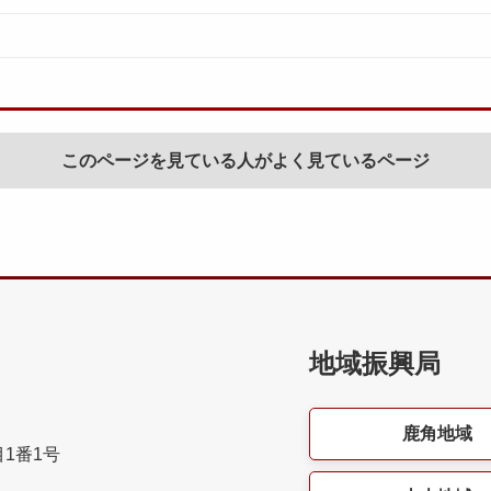
このページを見ている人がよく見ているページ
地域振興局
鹿角地域
目1番1号