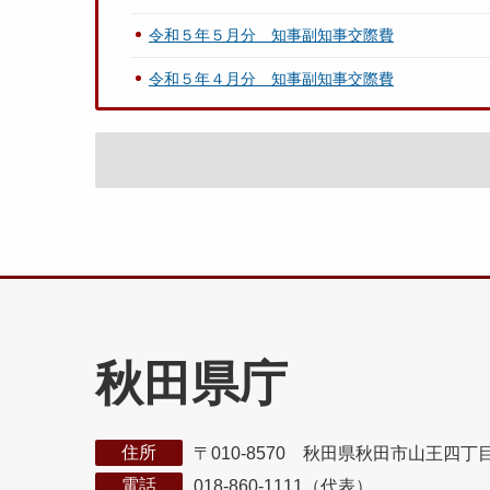
令和５年５月分 知事副知事交際費
令和５年４月分 知事副知事交際費
秋田県庁
住所
〒010-8570 秋田県秋田市山王四丁
電話
018-860-1111（代表）