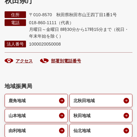
秋田県庁
住所
〒010-8570 秋田県秋田市山王四丁目1番1号
電話
018-860-1111（代表）
月曜日～金曜日 8時30分から17時15分まで
（祝日・
年末年始を除く）
法人番号
1000020050008
アクセス
部署別電話番号
地域振興局
鹿角地域
北秋田地域
山本地域
秋田地域
由利地域
仙北地域