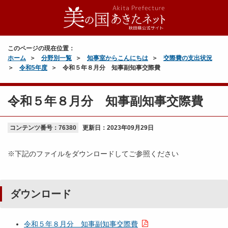
このページの現在位置：
ホーム
分野別一覧
知事室からこんにちは
交際費の支出状況
令和5年度
令和５年８月分 知事副知事交際費
令和５年８月分 知事副知事交際費
コンテンツ番号：76380
更新日：
2023年09月29日
※下記のファイルをダウンロードしてご参照ください
ダウンロード
令和５年８月分 知事副知事交際費