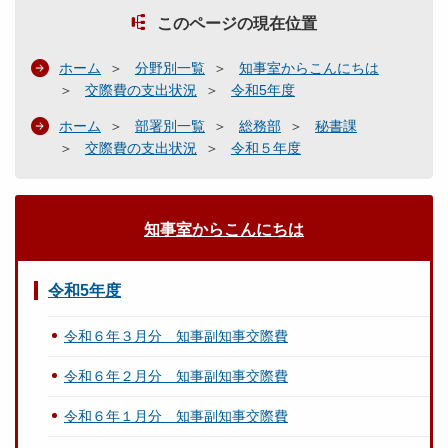
このページの現在位置
ホーム
分野別一覧
知事室からこんにちは
交際費の支出状況
令和5年度
ホーム
部署別一覧
総務部
秘書課
交際費の支出状況
令和５年度
知事室からこんにちは
令和5年度
令和６年３月分 知事副知事交際費
令和６年２月分 知事副知事交際費
令和６年１月分 知事副知事交際費