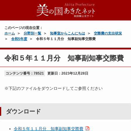
このページの現在位置：
ホーム
分野別一覧
知事室からこんにちは
交際費の支出状況
令和5年度
令和５年１１月分 知事副知事交際費
令和５年１１月分 知事副知事交際費
コンテンツ番号：78521
更新日：
2023年12月28日
※下記のファイルをダウンロードしてご参照ください
ダウンロード
令和５年１１月分 知事副知事交際費