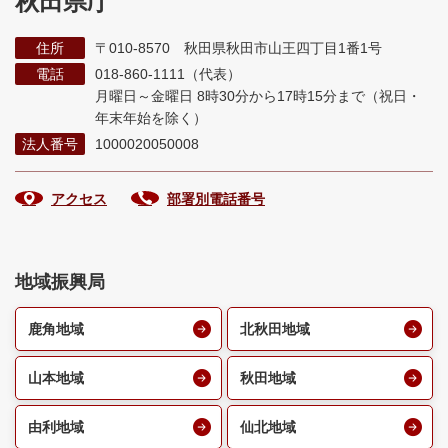
秋田県庁
住所
〒010-8570 秋田県秋田市山王四丁目1番1号
電話
018-860-1111（代表）
月曜日～金曜日 8時30分から17時15分まで
（祝日・
年末年始を除く）
法人番号
1000020050008
アクセス
部署別電話番号
地域振興局
鹿角地域
北秋田地域
山本地域
秋田地域
由利地域
仙北地域