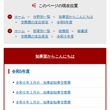
このページの現在位置
ホーム
分野別一覧
知事室からこんにちは
交際費の支出状況
令和5年度
ホーム
部署別一覧
総務部
秘書課
交際費の支出状況
令和５年度
知事室からこんにちは
令和5年度
令和６年３月分 知事副知事交際費
令和６年２月分 知事副知事交際費
令和６年１月分 知事副知事交際費