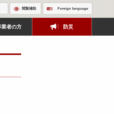
閲覧補助
Foreign language
事業者の方
防災