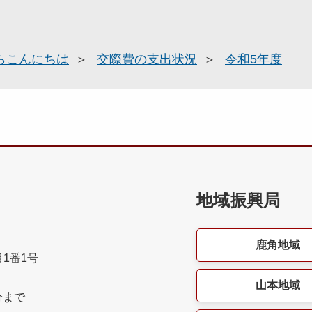
らこんにちは
交際費の支出状況
令和5年度
地域振興局
鹿角地域
目1番1号
山本地域
分まで