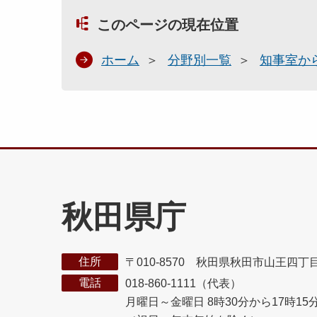
このページの現在位置
ホーム
分野別一覧
知事室か
秋田県庁
住所
〒010-8570 秋田県秋田市山王四丁
電話
018-860-1111（代表）
月曜日～金曜日 8時30分から17時15