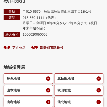
秋田県庁
住所
〒010-8570 秋田県秋田市山王四丁目1番1号
電話
018-860-1111（代表）
月曜日～金曜日 8時30分から17時15分まで
（祝日・
年末年始を除く）
法人番号
1000020050008
アクセス
部署別電話番号
地域振興局
鹿角地域
北秋田地域
山本地域
秋田地域
由利地域
仙北地域