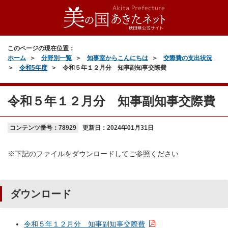
このページの現在位置：
ホーム
分野別一覧
知事室からこんにちは
交際費の支出状況
令和5年度
令和５年１２月分 知事副知事交際費
令和５年１２月分 知事副知事交際費
コンテンツ番号：78929
更新日：
2024年01月31日
※下記のファイルをダウンロードしてご参照ください
ダウンロード
令和５年１２月分 知事副知事交際費