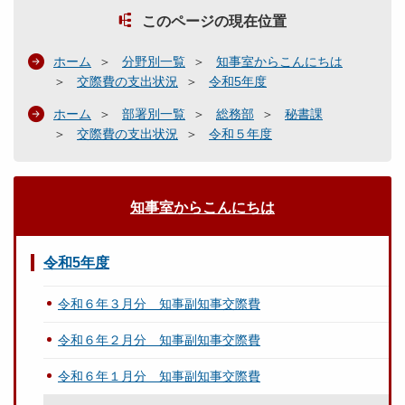
このページの現在位置
ホーム
分野別一覧
知事室からこんにちは
交際費の支出状況
令和5年度
ホーム
部署別一覧
総務部
秘書課
交際費の支出状況
令和５年度
知事室からこんにちは
令和5年度
令和６年３月分 知事副知事交際費
令和６年２月分 知事副知事交際費
令和６年１月分 知事副知事交際費