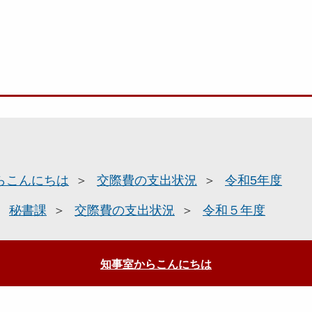
らこんにちは
交際費の支出状況
令和5年度
秘書課
交際費の支出状況
令和５年度
知事室からこんにちは