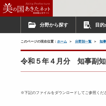
分野から探す
目的
このページの現在位置：
ホーム
分野別一覧
知
令和５年４月分 知事副知
※下記のファイルをダウンロードしてご参照くだ