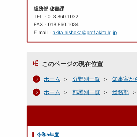
総務部 秘書課
TEL：018-860-1032
FAX：018-860-1034
E-mail：
akita-hishoka@pref.akita.lg.jp
このページの現在位置
ホーム
分野別一覧
知事室か
ホーム
部署別一覧
総務部
令和5年度