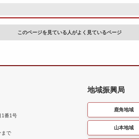
このページを見ている人がよく見ているページ
地域振興局
鹿角地域
目1番1号
山本地域
分まで