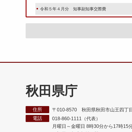
令和５年４月分 知事副知事交際費
秋田県庁
住所
〒010-8570 秋田県秋田市山王四丁
電話
018-860-1111（代表）
月曜日～金曜日 8時30分から17時15