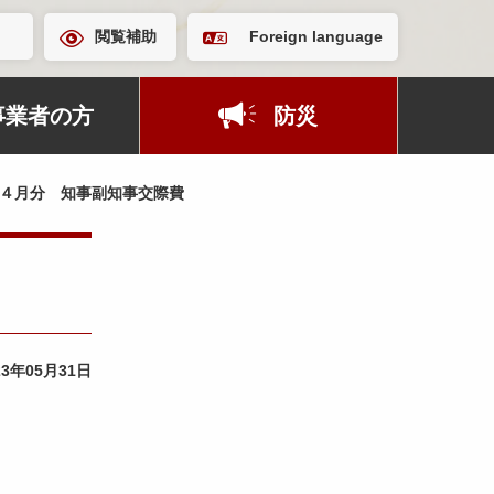
閲覧補助
Foreign language
事業者の方
防災
４月分 知事副知事交際費
23年05月31日