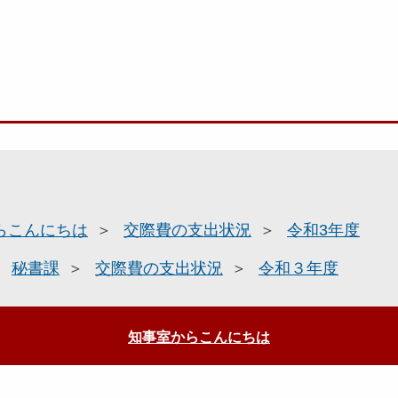
らこんにちは
交際費の支出状況
令和3年度
秘書課
交際費の支出状況
令和３年度
知事室からこんにちは