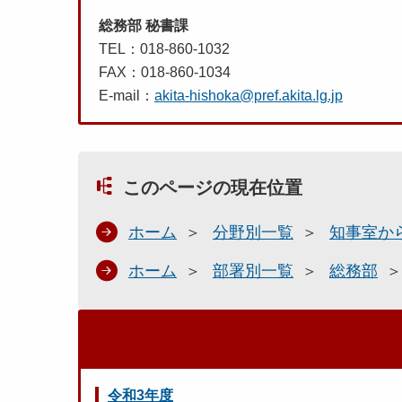
総務部 秘書課
TEL：018-860-1032
FAX：018-860-1034
E-mail：
akita-hishoka@pref.akita.lg.jp
このページの現在位置
ホーム
分野別一覧
知事室か
ホーム
部署別一覧
総務部
令和3年度