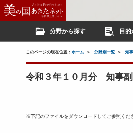
分野から探す
目的
このページの現在位置：
ホーム
分野別一覧
知
令和３年１０月分 知事副
※下記のファイルをダウンロードしてご参照くだ