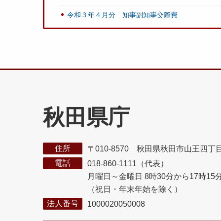
令和３年４月分 知事副知事交際費
秋田県庁
住所
〒010-8570 秋田県秋田市山王四丁
電話
018-860-1111（代表）
月曜日～金曜日 8時30分から17時15
（祝日・年末年始を除く）
法人番号
1000020050008