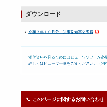
ダウンロード
令和３年１０月分 知事副知事交際費
添付資料を見るためにはビューワソフトが必
詳しくはビューワ一覧をご覧ください。
（別
このページに関するお問い合わせ