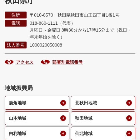
秋田県庁
住所
〒010-8570 秋田県秋田市山王四丁目1番1号
電話
018-860-1111（代表）
月曜日～金曜日 8時30分から17時15分まで
（祝日・
年末年始を除く）
法人番号
1000020050008
アクセス
部署別電話番号
地域振興局
鹿角地域
北秋田地域
山本地域
秋田地域
由利地域
仙北地域