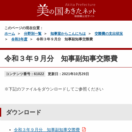
このページの現在位置：
ホーム
分野別一覧
知事室からこんにちは
交際費の支出状況
令和3年度
令和３年９月分 知事副知事交際費
令和３年９月分 知事副知事交際費
コンテンツ番号：61022
更新日：
2021年10月29日
※下記のファイルをダウンロードしてご参照ください
ダウンロード
令和３年９月分 知事副知事交際費