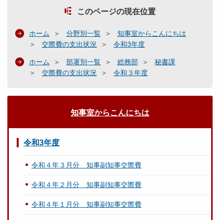
このページの現在位置
ホーム
分野別一覧
知事室からこんにちは
交際費の支出状況
令和3年度
ホーム
部署別一覧
総務部
秘書課
交際費の支出状況
令和３年度
知事室からこんにちは
令和3年度
令和４年３月分 知事副知事交際費
令和４年２月分 知事副知事交際費
令和４年１月分 知事副知事交際費