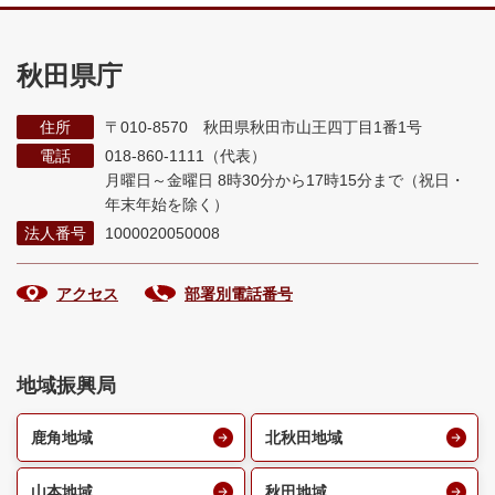
秋田県庁
住所
〒010-8570 秋田県秋田市山王四丁目1番1号
電話
018-860-1111（代表）
月曜日～金曜日 8時30分から17時15分まで
（祝日・
年末年始を除く）
法人番号
1000020050008
アクセス
部署別電話番号
地域振興局
鹿角地域
北秋田地域
山本地域
秋田地域