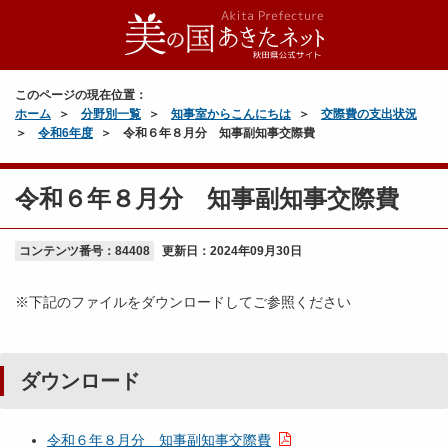
このページの現在位置：
ホーム
分野別一覧
知事室からこんにちは
交際費の支出状況
令和6年度
令和６年８月分 知事副知事交際費
令和６年８月分 知事副知事交際費
コンテンツ番号：84408
更新日：
2024年09月30日
※下記のファイルをダウンロードしてご参照ください
ダウンロード
令和６年８月分 知事副知事交際費