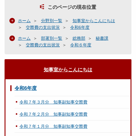
このページの現在位置
ホーム
分野別一覧
知事室からこんにちは
交際費の支出状況
令和6年度
ホーム
部署別一覧
総務部
秘書課
交際費の支出状況
令和６年度
知事室からこんにちは
令和6年度
令和７年３月分 知事副知事交際費
令和７年２月分 知事副知事交際費
令和７年１月分 知事副知事交際費