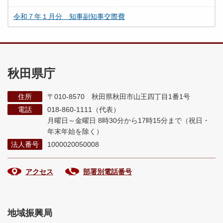
令和７年１月分 知事副知事交際費
秋田県庁
住所
〒010-8570 秋田県秋田市山王四丁目1番1号
電話
018-860-1111（代表）
月曜日～金曜日 8時30分から17時15分まで
（祝日・
年末年始を除く）
法人番号
1000020050008
アクセス
部署別電話番号
地域振興局