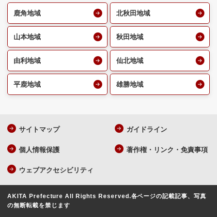
鹿角地域
北秋田地域
山本地域
秋田地域
由利地域
仙北地域
平鹿地域
雄勝地域
サイトマップ
ガイドライン
個人情報保護
著作権・リンク・免責事項
ウェブアクセシビリティ
AKITA Prefecture All Rights Reserved.
各ページの記載記事、写真
の無断転載を禁じます