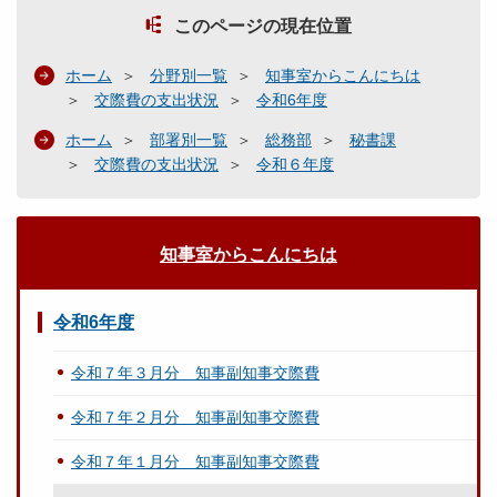
このページの現在位置
ホーム
分野別一覧
知事室からこんにちは
交際費の支出状況
令和6年度
ホーム
部署別一覧
総務部
秘書課
交際費の支出状況
令和６年度
知事室からこんにちは
令和6年度
令和７年３月分 知事副知事交際費
令和７年２月分 知事副知事交際費
令和７年１月分 知事副知事交際費