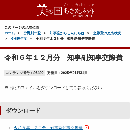
このページの現在位置：
ホーム
分野別一覧
知事室からこんにちは
交際費の支出状況
令和6年度
令和６年１２月分 知事副知事交際費
令和６年１２月分 知事副知事交際費
コンテンツ番号：86480
更新日：
2025年01月31日
※下記のファイルをダウンロードしてご参照ください
ダウンロード
令和６年１２月分 知事副知事交際費