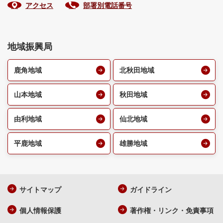
アクセス
部署別電話番号
地域振興局
鹿角地域
北秋田地域
山本地域
秋田地域
由利地域
仙北地域
平鹿地域
雄勝地域
サイトマップ
ガイドライン
個人情報保護
著作権・リンク・免責事項