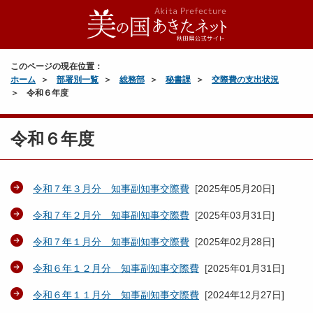
このページの現在位置：
ホーム
部署別一覧
総務部
秘書課
交際費の支出状況
令和６年度
令和６年度
令和７年３月分 知事副知事交際費
[
2025年05月20日
]
令和７年２月分 知事副知事交際費
[
2025年03月31日
]
令和７年１月分 知事副知事交際費
[
2025年02月28日
]
令和６年１２月分 知事副知事交際費
[
2025年01月31日
]
令和６年１１月分 知事副知事交際費
[
2024年12月27日
]