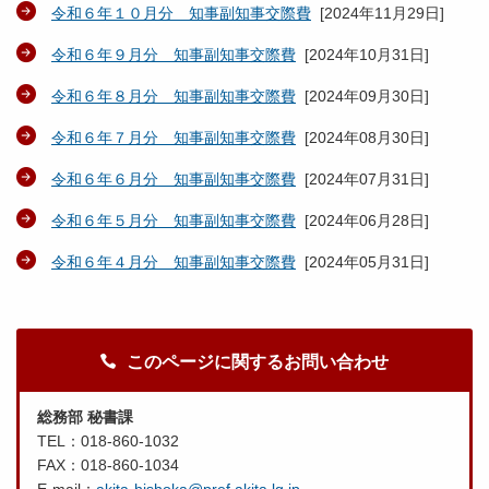
令和６年１０月分 知事副知事交際費
[
2024年11月29日
]
令和６年９月分 知事副知事交際費
[
2024年10月31日
]
令和６年８月分 知事副知事交際費
[
2024年09月30日
]
令和６年７月分 知事副知事交際費
[
2024年08月30日
]
令和６年６月分 知事副知事交際費
[
2024年07月31日
]
令和６年５月分 知事副知事交際費
[
2024年06月28日
]
令和６年４月分 知事副知事交際費
[
2024年05月31日
]
このページに関するお問い合わせ
総務部 秘書課
TEL：018-860-1032
FAX：018-860-1034