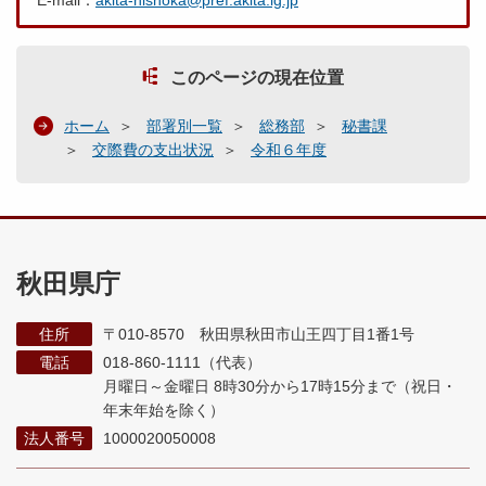
E-mail：
akita-hishoka@pref.akita.lg.jp
このページの現在位置
ホーム
部署別一覧
総務部
秘書課
交際費の支出状況
令和６年度
秋田県庁
住所
〒010-8570 秋田県秋田市山王四丁目1番1号
電話
018-860-1111（代表）
月曜日～金曜日 8時30分から17時15分まで
（祝日・
年末年始を除く）
法人番号
1000020050008