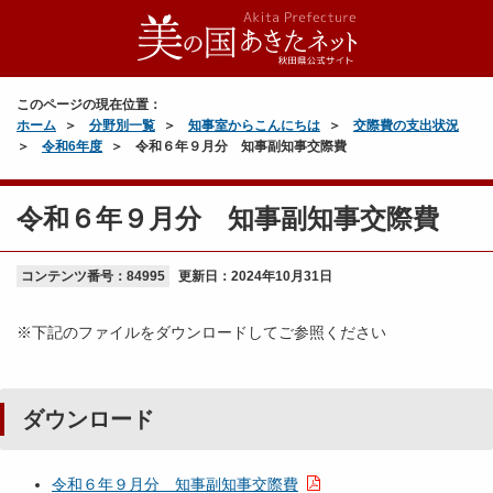
このページの現在位置：
ホーム
分野別一覧
知事室からこんにちは
交際費の支出状況
令和6年度
令和６年９月分 知事副知事交際費
令和６年９月分 知事副知事交際費
コンテンツ番号：84995
更新日：
2024年10月31日
※下記のファイルをダウンロードしてご参照ください
ダウンロード
令和６年９月分 知事副知事交際費