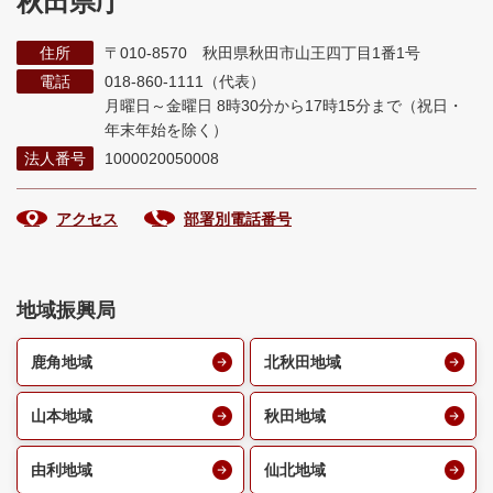
秋田県庁
住所
〒010-8570 秋田県秋田市山王四丁目1番1号
電話
018-860-1111（代表）
月曜日～金曜日 8時30分から17時15分まで
（祝日・
年末年始を除く）
法人番号
1000020050008
アクセス
部署別電話番号
地域振興局
鹿角地域
北秋田地域
山本地域
秋田地域
由利地域
仙北地域