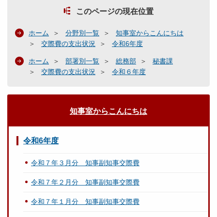
このページの現在位置
ホーム
分野別一覧
知事室からこんにちは
交際費の支出状況
令和6年度
ホーム
部署別一覧
総務部
秘書課
交際費の支出状況
令和６年度
知事室からこんにちは
令和6年度
令和７年３月分 知事副知事交際費
令和７年２月分 知事副知事交際費
令和７年１月分 知事副知事交際費