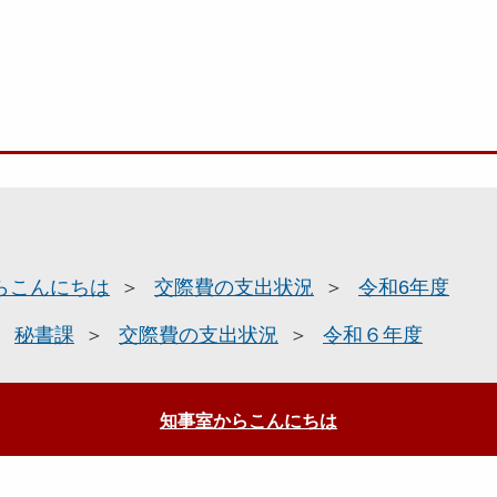
らこんにちは
交際費の支出状況
令和6年度
秘書課
交際費の支出状況
令和６年度
知事室からこんにちは