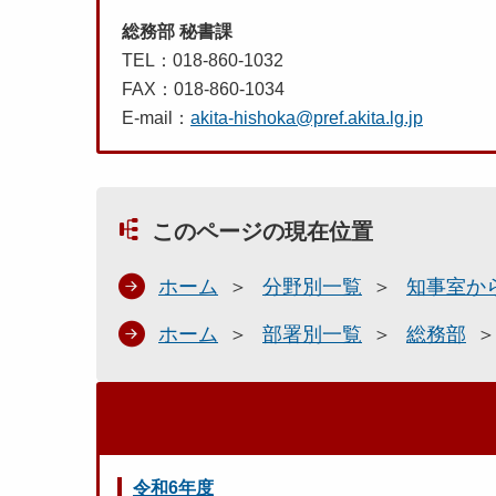
総務部 秘書課
TEL：018-860-1032
FAX：018-860-1034
E-mail：
akita-hishoka@pref.akita.lg.jp
このページの現在位置
ホーム
分野別一覧
知事室か
ホーム
部署別一覧
総務部
令和6年度