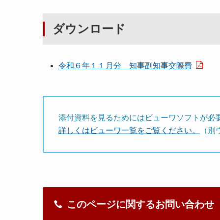
ダウンロード
令和６年１１月分 知事副知事交際費
添付資料を見るためにはビューワソフトが必
詳しくはビューワ一覧をご覧ください。
（別
このページに関するお問い合わせ