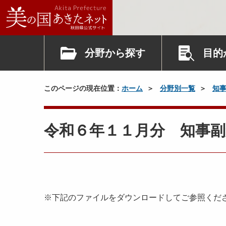
分野から探す
目的
このページの現在位置：
ホーム
分野別一覧
知
令和６年１１月分 知事副
※下記のファイルをダウンロードしてご参照くだ