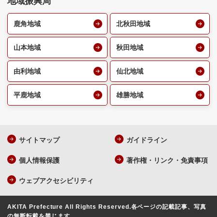
地域振興局
鹿角地域
北秋田地域
山本地域
秋田地域
由利地域
仙北地域
平鹿地域
雄勝地域
サイトマップ
ガイドライン
個人情報保護
著作権・リンク・免責事項
ウェブアクセシビリティ
AKITA Prefecture All Rights Reserved.
各ページの記載記事、写真
の無断転載を禁じます