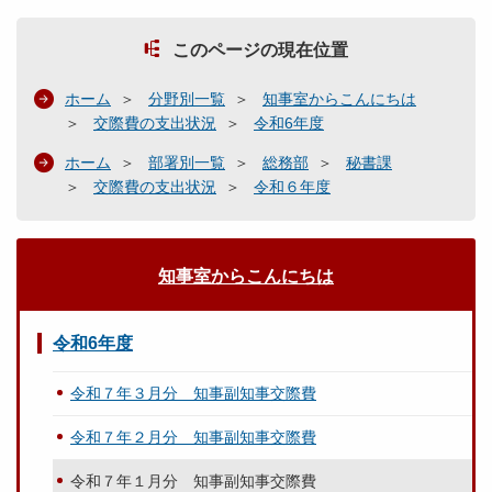
このページの現在位置
ホーム
分野別一覧
知事室からこんにちは
交際費の支出状況
令和6年度
ホーム
部署別一覧
総務部
秘書課
交際費の支出状況
令和６年度
知事室からこんにちは
令和6年度
令和７年３月分 知事副知事交際費
令和７年２月分 知事副知事交際費
令和７年１月分 知事副知事交際費