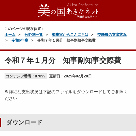
このページの現在位置：
ホーム
分野別一覧
知事室からこんにちは
交際費の支出状況
令和6年度
令和７年１月分 知事副知事交際費
令和７年１月分 知事副知事交際費
コンテンツ番号：87099
更新日：
2025年02月28日
※詳細な支出状況は下記のファイルをダウンロードしてご参照く
ださい
ダウンロード