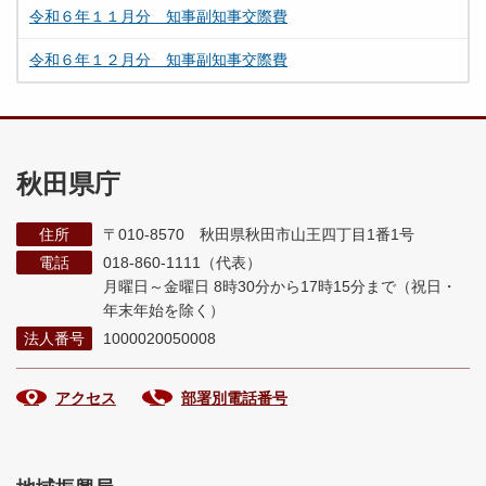
令和６年１１月分 知事副知事交際費
令和６年１２月分 知事副知事交際費
秋田県庁
住所
〒010-8570 秋田県秋田市山王四丁目1番1号
電話
018-860-1111（代表）
月曜日～金曜日 8時30分から17時15分まで
（祝日・
年末年始を除く）
法人番号
1000020050008
アクセス
部署別電話番号