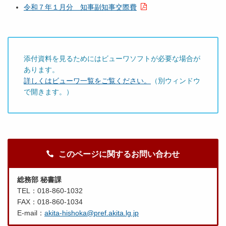
令和７年１月分 知事副知事交際費
添付資料を見るためにはビューワソフトが必要な場合が
あります。
詳しくはビューワ一覧をご覧ください。
（別ウィンドウ
で開きます。）
このページに関するお問い合わせ
総務部 秘書課
TEL：018-860-1032
FAX：018-860-1034
E-mail：
akita-hishoka@pref.akita.lg.jp