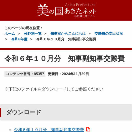
このページの現在位置：
ホーム
分野別一覧
知事室からこんにちは
交際費の支出状況
令和6年度
令和６年１０月分 知事副知事交際費
令和６年１０月分 知事副知事交際費
コンテンツ番号：85357
更新日：
2024年11月29日
※下記のファイルをダウンロードしてご参照ください
ダウンロード
令和６年１０月分 知事副知事交際費