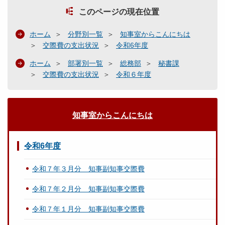
このページの現在位置
ホーム
分野別一覧
知事室からこんにちは
交際費の支出状況
令和6年度
ホーム
部署別一覧
総務部
秘書課
交際費の支出状況
令和６年度
知事室からこんにちは
令和6年度
令和７年３月分 知事副知事交際費
令和７年２月分 知事副知事交際費
令和７年１月分 知事副知事交際費