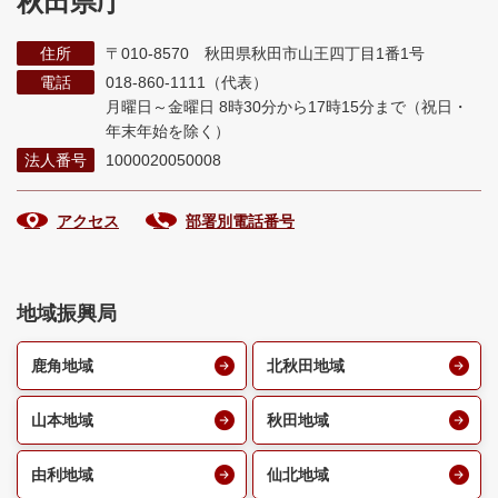
秋田県庁
住所
〒010-8570 秋田県秋田市山王四丁目1番1号
電話
018-860-1111（代表）
月曜日～金曜日 8時30分から17時15分まで
（祝日・
年末年始を除く）
法人番号
1000020050008
アクセス
部署別電話番号
地域振興局
鹿角地域
北秋田地域
山本地域
秋田地域
由利地域
仙北地域