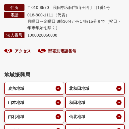
住所
〒010-8570 秋田県秋田市山王四丁目1番1号
電話
018-860-1111（代表）
月曜日～金曜日 8時30分から17時15分まで
（祝日・
年末年始を除く）
法人番号
1000020050008
アクセス
部署別電話番号
地域振興局
鹿角地域
北秋田地域
山本地域
秋田地域
由利地域
仙北地域