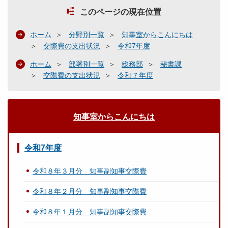
このページの現在位置
ホーム
分野別一覧
知事室からこんにちは
交際費の支出状況
令和7年度
ホーム
部署別一覧
総務部
秘書課
交際費の支出状況
令和７年度
知事室からこんにちは
令和7年度
令和８年３月分 知事副知事交際費
令和８年２月分 知事副知事交際費
令和８年１月分 知事副知事交際費