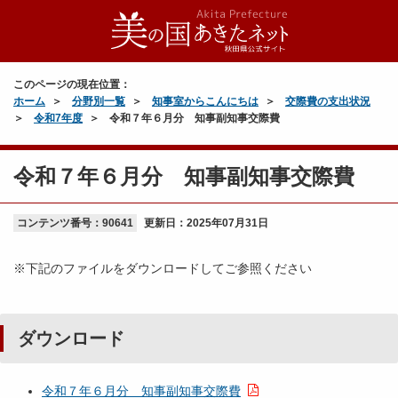
このページの現在位置：
ホーム
分野別一覧
知事室からこんにちは
交際費の支出状況
令和7年度
令和７年６月分 知事副知事交際費
令和７年６月分 知事副知事交際費
コンテンツ番号：90641
更新日：
2025年07月31日
※下記のファイルをダウンロードしてご参照ください
ダウンロード
令和７年６月分 知事副知事交際費